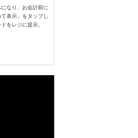
ちになり、お会計前に
めて表示」をタップし
ードをレジに提示。