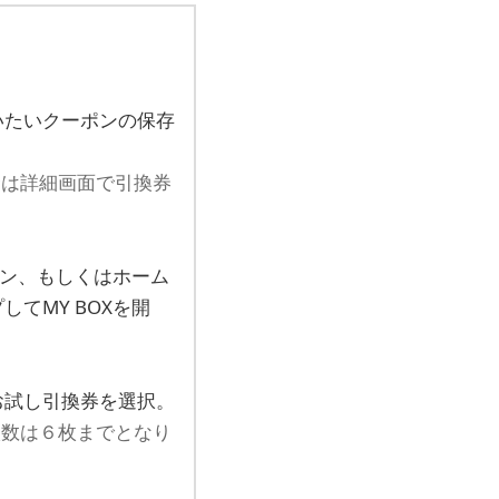
いたいクーポンの保存
合は詳細画面で引換券
ボタン、もしくはホーム
てMY BOXを開
お試し引換券を選択。
枚数は６枚までとなり