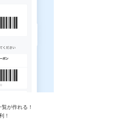
一覧が作れる！
利！
。