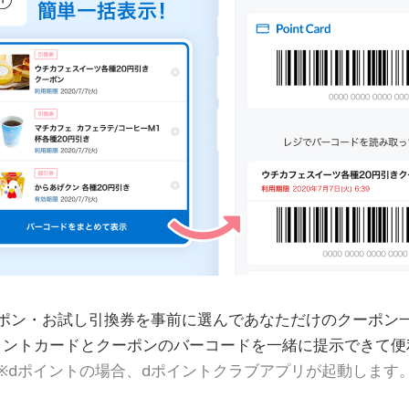
ポン・お試し引換券を事前に選んであなただけのクーポン
イントカードとクーポンのバーコードを一緒に提示できて便
※dポイントの場合、dポイントクラブアプリが起動します