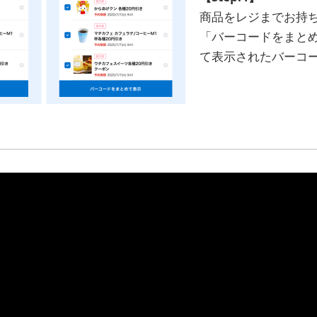
商品をレジまでお持
「バーコードをまと
て表示されたバーコ