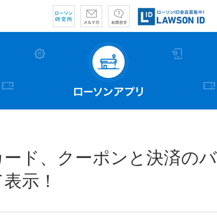
カード、クーポンと決済のバ
て表示！