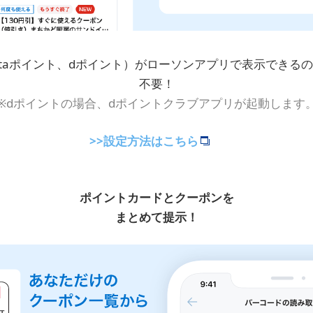
ntaポイント、dポイント）がローソンアプリで表示できる
不要！
※dポイントの場合、dポイントクラブアプリが起動します
>>設定方法はこちら
ポイントカードとクーポンを
まとめて提示！