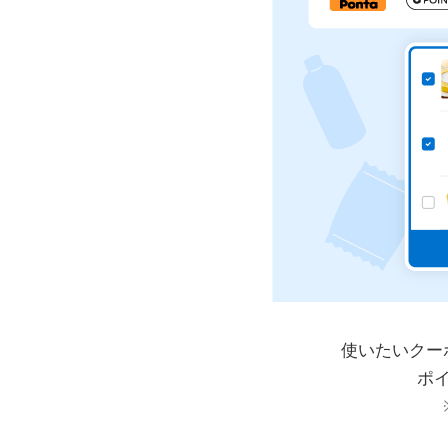
使いたいクー
ポ