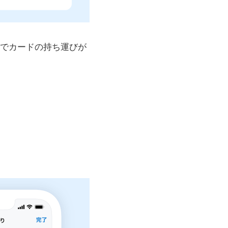
のでカードの持ち運びが
。