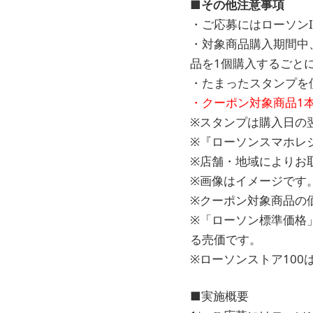
■その他注意事項
・ご応募にはローソン
・対象商品購入期間中、
品を1個購入するごと
・たまったスタンプを
・クーポン対象商品1
※スタンプは購入日の
※『ローソンスマホレ
※店舗・地域によりお
※画像はイメージです
※クーポン対象商品の
※「ローソン標準価格
る売価です。
※ローソンストア100
■実施概要