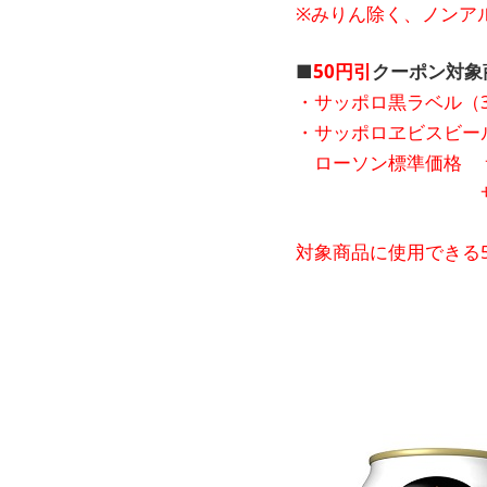
※みりん除く、ノンア
■
50円引
クーポン対象
・サッポロ黒ラベル（35
・サッポロヱビスビール（
ローソン標準価格 サッ
サッポロヱビスビー
対象商品に使用できる5