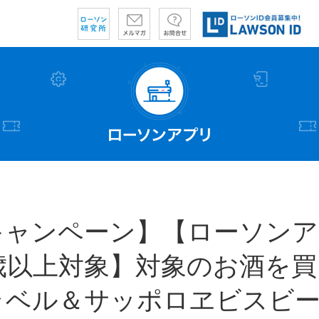
キャンペーン】【ローソンア
歳以上対象】対象のお酒を
ラベル＆サッポロヱビスビ