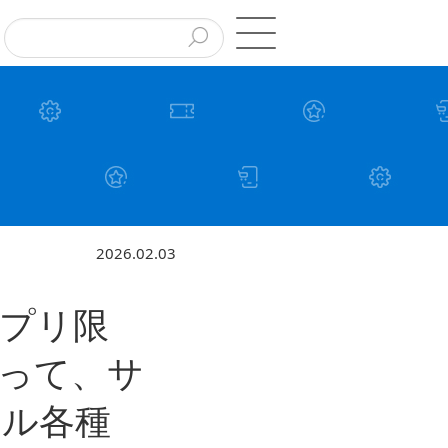
2026.02.03
プリ限
買って、サ
ール各種