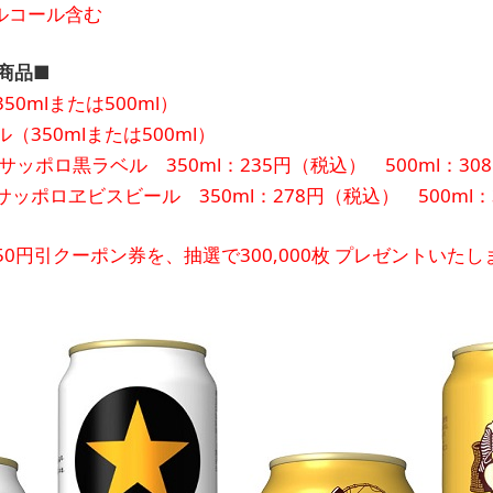
ルコール含む
商品■
0mlまたは500ml）
350mlまたは500ml）
ポロ黒ラベル 350ml：235円（税込） 500ml：30
ル 350ml：278円（税込） 500ml：3
0円引クーポン券を、抽選で300,000枚
プレゼントいたし