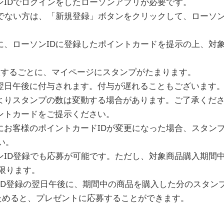
ンIDでログインをしたローソンアプリが必要です。
ちでない方は、「新規登録」ボタンをクリックして、ローソン
間に、ローソンIDに登録したポイントカードを提示の上、対
購入するごとに、マイページにスタンプがたまります。
翌日午後に付与されます。付与が遅れることもございます
よりスタンプの数は変動する場合があります。ご了承くだ
ントカードをご提示ください。
にお客様のポイントカードIDが変更になった場合、スタン
い。
ンID登録でも応募が可能です。ただし、対象商品購入期間
限ります。
ID登録の翌日午後に、期間中の商品を購入した分のスタン
ためると、プレゼントに応募することができます。