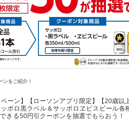
ーンをご紹介！
ペーン】【ローソンアプリ限定】【20歳以
ッポロ黒ラベル＆サッポロヱビスビール各種（3
使用できる50円引クーポンを抽選でもらおう！