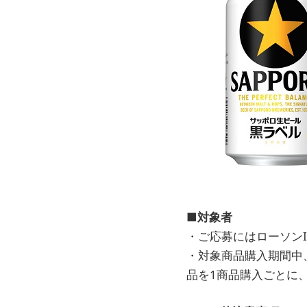
■対象者
・ご応募にはローソン
・対象商品購入期間中、
品を1商品購入ごとに