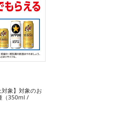
上対象】対象のお
50ml /