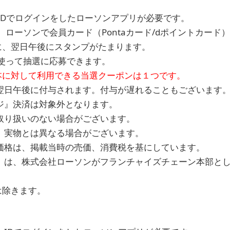
IDでログインをしたローソンアプリが必要です。
ローソンで会員カード（Pontaカード/dポイントカード
に、翌日午後にスタンプがたまります。
使って抽選に応募できます。
本に対して利用できる当選クーポンは１つです。
翌日午後に付与されます。付与が遅れることもございます
ジ』決済は対象外となります。
取り扱いのない場合がございます。
。実物とは異なる場合がございます。
価格は、掲載当時の売価、消費税を基にしています。
」は、株式会社ローソンがフランチャイズチェーン本部と
は除きます。