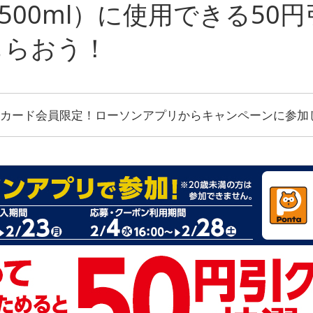
 / 500ml）に使用できる5
もらおう！
ントカード会員限定！ローソンアプリからキャンペーンに参加