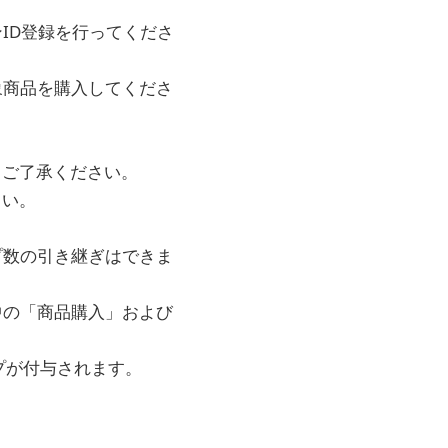
ID登録を行ってくださ
象商品を購入してくださ
。ご了承ください。
さい。
プ数の引き継ぎはできま
中の「商品購入」および
プが付与されます。