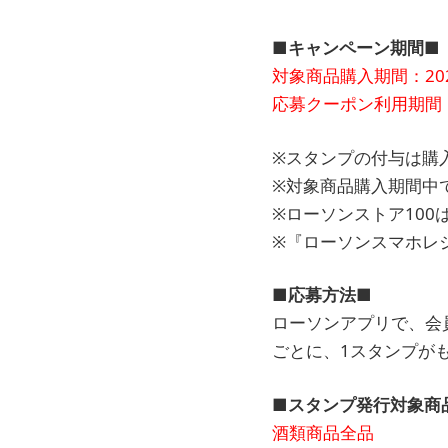
■キャンペーン期間■
対象商品購入期間：2026年2
応募クーポン利用期間：2026
※スタンプの付与は購
※対象商品購入期間中
※ローソンストア100
※『ローソンスマホレ
■応募方法■
ローソンアプリで、会員
ごとに、1スタンプが
■スタンプ発行対象商
酒類商品全品