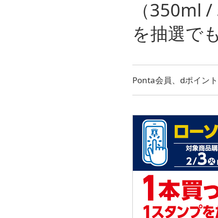
（350ml
を抽選で
Ponta会員、dポイ