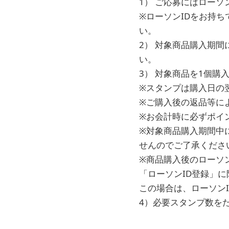
1） ご応募にはローソ
※ローソンIDをお持
い。
2） 対象商品購入期
い。
3） 対象商品を1個
※スタンプは購入日の
※ご購入後の返品等に
※お会計時に必ずポイ
※対象商品購入期間中
せんのでご了承くださ
※商品購入後のローソ
「ローソンID登録」に
この場合は、ローソン
4）必要スタンプ数を