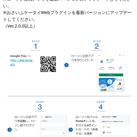
い。
※おさいふケータイWebプラグインを最新バージョンにアップデー
トしてください。
（Ver.2.0.0以上）