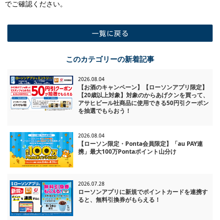
でご確認ください。
一覧に戻る
このカテゴリーの新着記事
2026.08.04
【お酒のキャンペーン】【ローソンアプリ限定】
【20歳以上対象】対象のからあげクンを買って、
アサヒビール社商品に使用できる50円引クーポン
を抽選でもらおう！
2026.08.04
【ローソン限定・Ponta会員限定】「au PAY連
携」最大100万Pontaポイント山分け
2026.07.28
ローソンアプリに新規でポイントカードを連携す
ると、無料引換券がもらえる！