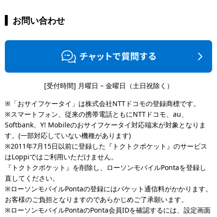
お問い合わせ
[受付時間] 月曜日 – 金曜日（土日祝除く）
※「おサイフケータイ」は株式会社NTTドコモの登録商標です。
※スマートフォン、従来の携帯電話ともにNTTドコモ、au、
Softbank、Y! Mobileのおサイフケータイ対応端末が対象となりま
す。(一部対応していない機種があります)
※2011年7月15日以前に登録した『トクトクポケット』のサービス
はLoppiではご利用いただけません。
『トクトクポケット』を削除し、ローソンモバイルPontaを登録し
直してください。
※ローソンモバイルPontaの登録にはパケット通信料がかかります。
お客様のご負担となりますのであらかじめご了承願います。
※ローソンモバイルPontaのPonta会員IDを確認するには、設定画面