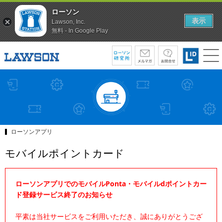
ローソン
表示
Lawson, Inc.
無料 - In Google Play
ローソンアプリ
モバイルポイントカード
ローソンアプリでのモバイルPonta・モバイルdポイントカー
ド登録サービス終了のお知らせ
平素は当社サービスをご利用いただき、誠にありがとうござ