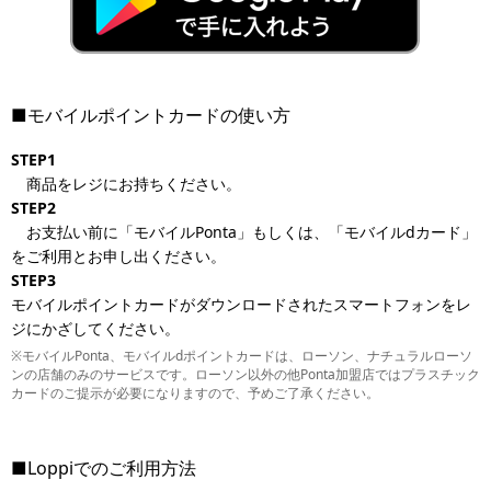
■モバイルポイントカードの使い方
STEP1
商品をレジにお持ちください。
STEP2
お支払い前に「モバイルPonta」もしくは、「モバイルdカード」
をご利用とお申し出ください。
STEP3
モバイルポイントカードがダウンロードされたスマートフォンをレ
ジにかざしてください。
※モバイルPonta、モバイルdポイントカードは、ローソン、ナチュラルローソ
ンの店舗のみのサービスです。ローソン以外の他Ponta加盟店ではプラスチック
カードのご提示が必要になりますので、予めご了承ください。
■Loppiでのご利用方法