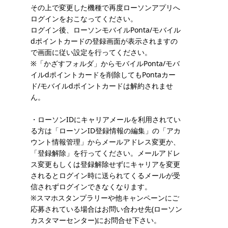
その上で変更した機種で再度ローソンアプリへ
ログインをおこなってください。
ログイン後、ローソンモバイルPonta/モバイル
dポイントカードの登録画面が表示されますの
で画面に従い設定を行ってください。
※「かざすフォルダ」からモバイルPonta/モバ
イルdポイントカードを削除してもPontaカー
ド/モバイルdポイントカードは解約されませ
ん。
・ローソンIDにキャリアメールを利用されてい
る方は「ローソンID登録情報の編集」の「アカ
ウント情報管理」からメールアドレス変更か、
「登録解除」を行ってください。メールアドレ
ス変更もしくは登録解除せずにキャリアを変更
されるとログイン時に送られてくるメールが受
信されずログインできなくなります。
※スマホスタンプラリーや他キャンペーンにご
応募されている場合はお問い合わせ先(ローソン
カスタマーセンター)にお問合せ下さい。