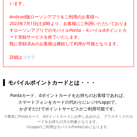
います。
Android版ローソンアプリをご利用のお客様へ
2023年7月1日(土)0時より、お客様にご利用いただいておりま
すローソンアプリでのモバイルPonta・モバイルdポイントカ
ード登録サービスを終了いたします。
既に登録済みのお客様は継続して利用が可能となります。
詳細は
コチラ
モバイルポイントカードとは・・・
Pontaカード、dポイントカードをお持ちのお客様であれば、
スマートフォンをカードの代わりにレジやLoppiで、
かざすだけでポイントサービスがご利用可能です。
※事前にPontaカード、dポイントカードにお申し込みの上、プラスチックのカ
ードをお持ちの方が対象となります。
※Loppiのご利用はモバイルPontaのみになります。