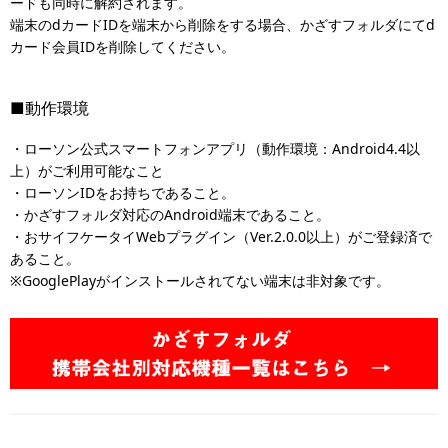
ードも同時に解約されます。
端末のdカードIDを端末から削除をする場合、かざすフォルダにてd
カード会員IDを削除してください。
■動作環境
・ローソン公式スマートフォンアプリ（動作環境：Android4.4以
上）がご利用可能なこと
・ローソンIDをお持ちであること。
・かざすフォルダ対応のAndroid端末であること。
・おサイフケータイWebプラグイン（Ver.2.0.0以上）がご登録済で
あること。
※GooglePlayがインストールされてない端末は非対象です。