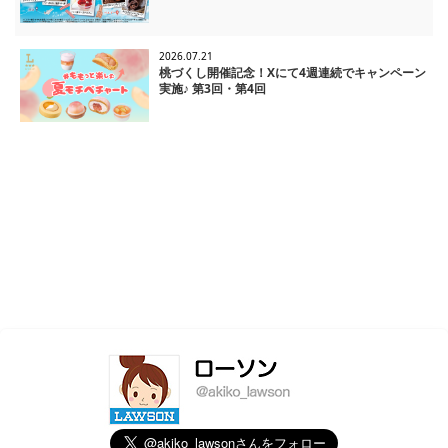
2026.07.21
桃づくし開催記念！Xにて4週連続でキャンペーン
実施♪ 第3回・第4回