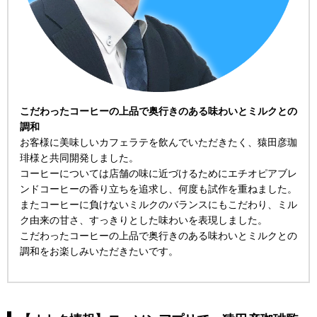
こだわったコーヒーの上品で奥行きのある味わいとミルクとの
調和
お客様に美味しいカフェラテを飲んでいただきたく、猿田彦珈
琲様と共同開発しました。
コーヒーについては店舗の味に近づけるためにエチオピアブレ
ンドコーヒーの香り立ちを追求し、何度も試作を重ねました。
またコーヒーに負けないミルクのバランスにもこだわり、ミル
ク由来の甘さ、すっきりとした味わいを表現しました。
こだわったコーヒーの上品で奥行きのある味わいとミルクとの
調和をお楽しみいただきたいです。