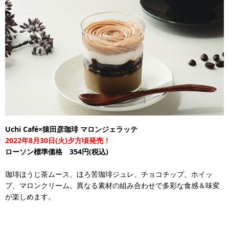
Uchi Café×猿田彦珈琲 マロンジェラッテ
2022年8月30日(火)夕方頃発売！
ローソン標準価格 354円(税込)
珈琲ほうじ茶ムース、ほろ苦珈琲ジュレ、チョコチップ、ホイッ
プ、マロンクリーム。異なる素材の組み合わせで多彩な食感＆味変
が楽しめます。