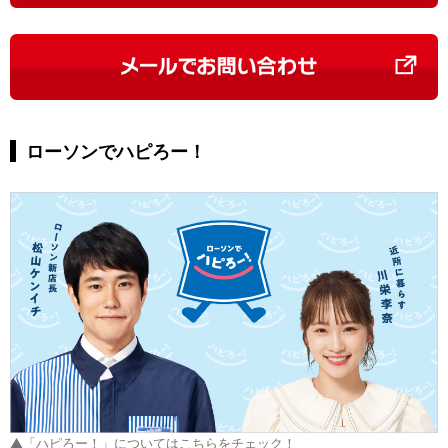
ローソンでハピろー！
▲「ハピろー！」についてはこちらをチェック！