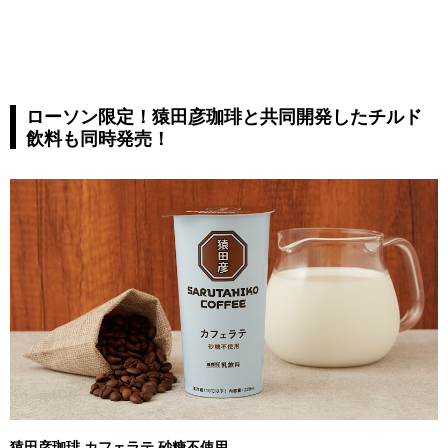
ローソン限定！猿田彦珈琲と共同開発したチルド
飲料も同時発売！
猿田彦珈琲 カフェラテ 砂糖不使用