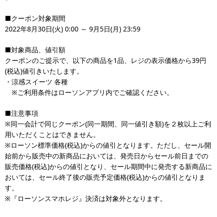
■クーポン対象期間
2022年8月30日(火) 0:00 ～ 9月5日(月) 23:59
■対象商品、値引額
クーポンのご提示で、以下の商品を1品、レジの表示価格から39円
(税込)値引きいたします。
・涼感スイーツ 各種
※ご利用条件はローソンアプリ内でご確認ください。
■注意事項
※同一会計で同じクーポン(同一期間、同一値引き額)を２枚以上ご利
用いただくことはできません。
※ローソン標準価格(税込)からの値引となります。ただし、セール開
始前から販売中の新商品においては、発売日からセール前日までの
販売価格(税込)からの値引となり、セール期間中に発売する新商品に
おいては、セール終了後の販売予定価格(税込)からの値引となりま
す。
※『ローソンスマホレジ』決済は対象外となります。