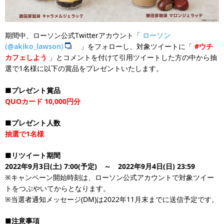
期間中、ローソン公式Twitterアカウント「
ローソン
(@akiko_lawson)
」をフォローし、対象ツイートに「
#ウチ
カフェしよう
」とコメントを付けて引用ツイートした方の中から抽
選で1名様に以下の賞品をプレゼントいたします。
■プレゼント賞品
QUOカード 10,000円分
■プレゼント人数
抽選で1名様
■リツイート期間
2022年9月3日(土) 7:00(予定) ～ 2022年9月4日(日) 23:59
※キャンペーン開始時刻は、ローソン公式アカウントで対象ツイー
トをつぶやいてからとなります。
※当選者通知メッセージ(DM)は2022年11月末までに送信予定です。
■注意事項