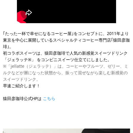
｢たった一杯で幸せになるコーヒー屋｣をコンセプトに、2011年より
東京を中心に展開しているスペシャルティコーヒー専門店｢猿田彦珈
琲｣。
初コラボスイーツは、猿田彦珈琲で人気の新感覚スイーツドリンク
「ジェラッテ※」 をコンビニスイーツ仕立てにしました。
※「jellatte（ジェラッテ）」は、コーヒーやフルーツ、ゼリー、ミ
ルクなどが層になった状態から、振って混ぜながら楽しむ新感覚の
スイーツドリンク。
早速ご紹介します！
猿田彦珈琲公式HPは
こちら