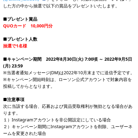
した方の中から抽選で以下の賞品をプレゼントいたします。
■プレゼント賞品
QUOカード 10,000円分
■プレゼント人数
抽選で1名様
■キャンペーン期間 2022年8月30日(火) 7:00頃 ～ 2022年9月5日
(月) 23:59
※当選者通知メッセージ(DM)は2022年10月末までに送信予定です。
※キャンペーン開始時刻は、ローソン公式アカウントで対象内容を
投稿してからとなります。
■注意事項
次に当該する場合、応募および賞品受取権利が無効となる場合があ
ります。
１）Instagramアカウントを非公開設定にしている場合
２）キャンペーン期間にInstagramアカウントを削除、ユーザーネ
ームを変更された場合