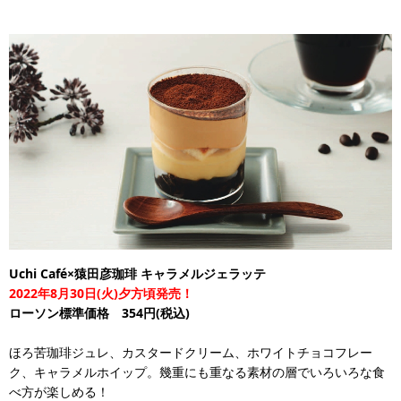
Uchi Café×猿田彦珈琲 キャラメルジェラッテ
2022年8月30日(火)夕方頃発売！
ローソン標準価格 354円(税込)
ほろ苦珈琲ジュレ、カスタードクリーム、ホワイトチョコフレー
ク、キャラメルホイップ。幾重にも重なる素材の層でいろいろな食
べ方が楽しめる！