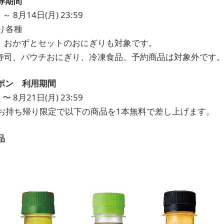
券期間
 ～ 8月14日(月) 23:59
り各種
、おかずとセットのおにぎりも対象です。
寿司、パウチおにぎり、冷凍食品、予約商品は対象外です
ポン 利用期間
 〜 8月21日(月) 23:59
お持ち帰り限定で以下の商品を1本無料で差し上げます。
品