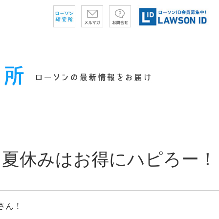
！夏休みはお得にハピろー！
さん！