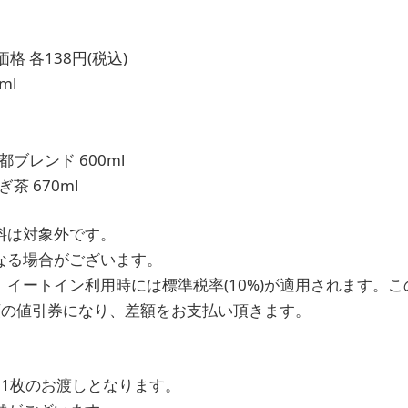
 各138円(税込)
ml
ブレンド 600ml
茶 670ml
料は対象外です。
なる場合がございます。
、イートイン利用時には標準税率(10%)が適用されます。
額の値引券になり、差額をお支払い頂きます。
は1枚のお渡しとなります。