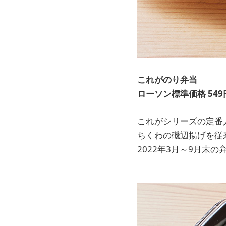
これがのり弁当
ローソン標準価格 549
これがシリーズの定番
ちくわの磯辺揚げを従
2022年3月～9月末