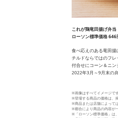
これが鶏竜田揚げ弁当
ローソン標準価格 646
食べ応えのある竜田揚
チルドならではのフレ
付合せにコーン＆ニン
2022年3月～9月末
※画像はすべてイメージで
※登場する商品の価格は、
※商品または店舗によって
※都合により商品の内容が
※「ローソン標準価格」は