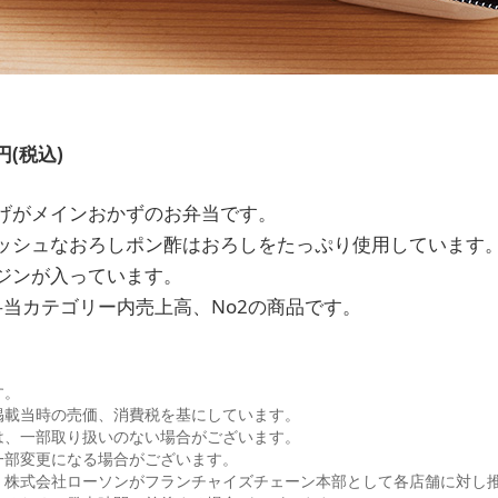
円(税込)
げがメインおかずのお弁当です。
ッシュなおろしポン酢はおろしをたっぷり使用しています
ジンが入っています。
の弁当カテゴリー内売上高、No2の商品です。
す。
掲載当時の売価、消費税を基にしています。
は、一部取り扱いのない場合がございます。
一部変更になる場合がございます。
、株式会社ローソンがフランチャイズチェーン本部として各店舗に対し