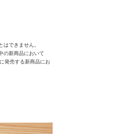
とはできません。
売中の新商品において
中に発売する新商品にお