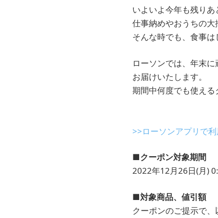
いよいよ今年も残りあ
仕事納めやおうちの大
そんな時でも、食事は
ローソンでは、年末に
お届けいたします。
期間中何度でも使える
>>ローソンアプリで
■クーポン対象期間
2022年12月26日(月) 0:
■対象商品、値引額
クーポンのご提示で、以