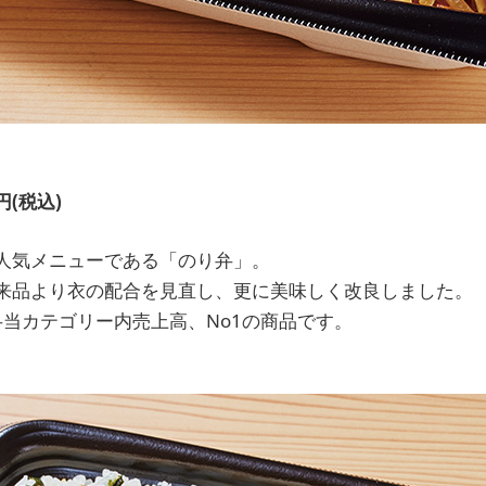
円(税込)
人気メニューである「のり弁」。
来品より衣の配合を見直し、更に美味しく改良しました。
の弁当カテゴリー内売上高、No1の商品です。