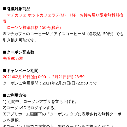
■引換対象商品
・マチカフェ ホットカフェラテ(M) 1杯 お持ち帰り限定無料引換
券
ローソン標準価格 150円(税込)
※マチカフェのコーヒーM／アイスコーヒーM（各税込150円）でも
引き換え可能です。
■クーポン配布数
先着90万枚
■キャンペーン期間
2021年2月19日(金) 0:00 ～ 2月21日(日) 23:59
クーポンご利用期間：2021年2月21日(日) 23:59 まで
■ご利用方法
1) 期間中、ローソンアプリを立ち上げる。
2)ローソンIDでログインする。
3)アプリホーム画面下の「クーポン」タブに表示される無料クーポ
ンを選択。
4)ローソン店頭でご注文の上、無料クーポンをご提示ください。