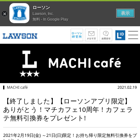
ローソン
表示
Lawson, Inc.
無料 - In Google Play
MACHI café
2021.02.19
【終了しました】【ローソンアプリ限定】
ありがとう！マチカフェ10周年！カフェラ
テ無料引換券をプレゼント!
2021年2月19日(金) ～21日(日)限定！お持ち帰り限定無料引換券をプ