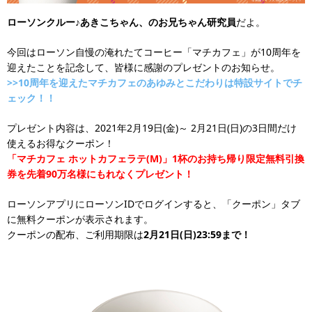
ローソンクルー♪あきこちゃん、のお兄ちゃん研究員
だよ。
今回はローソン自慢の淹れたてコーヒー「マチカフェ」が10周年を
迎えたことを記念して、皆様に感謝のプレゼントのお知らせ。
>>10周年を迎えたマチカフェのあゆみとこだわりは特設サイトでチ
ェック！！
プレゼント内容は、2021年2月19日(金)～ 2月21日(日)の3日間だけ
使えるお得なクーポン！
「マチカフェ ホットカフェラテ(M)」1杯のお持ち帰り限定無料引換
券を先着90万名様にもれなくプレゼント！
ローソンアプリにローソンIDでログインすると、「クーポン」タブ
に無料クーポンが表示されます。
クーポンの配布、ご利用期限は
2月21日(日)23:59まで！