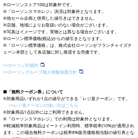
※ローソンストア100は対象外です。
※『ローソンスマホレジ』決済は対象外となります。
※他セール企画と併用した値引きはできません。
※店舗、地域によりお取扱いのない場合がございます。
※写真はイメージです。実物とは異なる場合がございます。
※ローソン標準価格(税込)からの値引きとなります。
※「ローソン標準価格」は、株式会社ローソンがフランチャイズチ
ェーン本部として各店舗に対し推奨する売価です。
>>ローソンID規約
>>ローソングループ個人情報保護方針
■「無料クーポン券」について
※対象商品いずれか1点の値引ができる「レジ直クーポン」です。
>>レジ直クーポンの使い方はこちら
※対象商品1点以外にはご利用できません。
※『ローソンスマホレジ』での利用は対象外となります。
※軽減税率対象商品はイートイン利用時、標準税率(10%)が適用され
ます。この場合無料クーポンは税率8%販売価格相当額の値引券とな