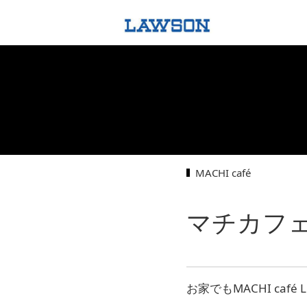
MACHI café
マチカフ
お家でもMACHI café L