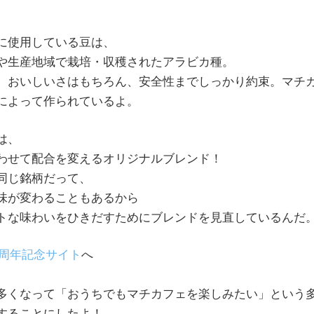
に使用している豆は、
や生産地域で栽培・収穫されたアラビカ種。
、おいしいさはもちろん、安全性までしっかり約束。マチ
によって作られているよ。
は、
わせて配合を変えるオリジナルブレンド！
同じ銘柄だって、
味が変わることもあるから
トな味わいをひきだすためにブレンドを見直しているんだ
0周年記念サイト
へ
多くなって「おうちでもマチカフェを楽しみたい」という
することにしたよ！