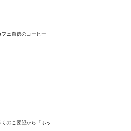
カフェ自信のコーヒー
。
多くのご要望から「ホッ