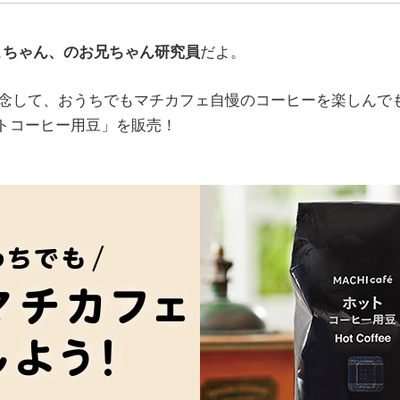
こちゃん、のお兄ちゃん研究員
だよ。
記念して、おうちでもマチカフェ自慢のコーヒーを楽しんで
トコーヒー用豆」を販売！