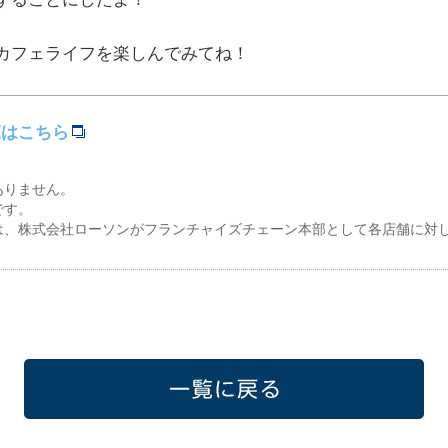
カフェライフを楽しんでみてね！
覧はこちら
ありません。
です。
は、株式会社ローソンがフランチャイズチェーン本部として各店舗に対
一覧に戻る