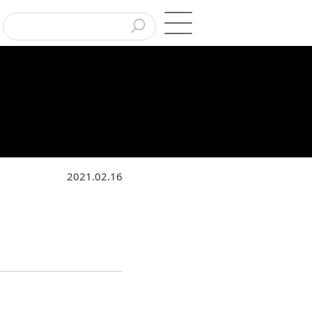
2021.02.16