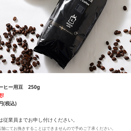
ヒー用豆 250g
売!
円(税込)
は従業員までお申し付けください。
店舗にてお挽きすることはできませんので予めご了承ください。