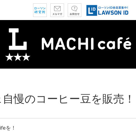
ェ自慢のコーヒー豆を販売！
ifeを！