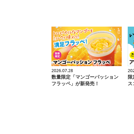
2026.07.28
20
数量限定「マンゴーパッション
限
フラッペ」が新発売！
ス