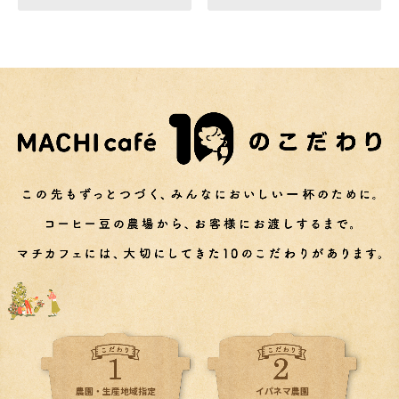
イパネマ農園
農園・生産地域指定