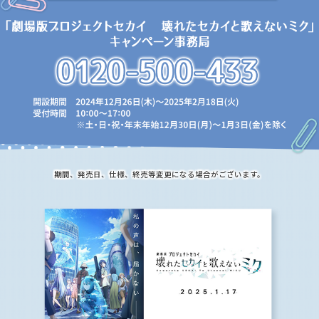
期間、発売日、仕様、終売等変更になる場合がございます。