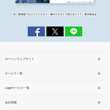
©「劇場版プロジェクトセカイ 壊れたセカイと歌えないミク」製作委員会
ローソンウェブサイト
サービス一覧
Loppiサービス一覧
会社情報