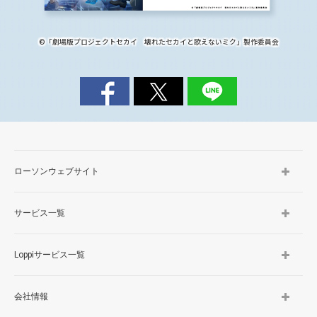
©「劇場版プロジェクトセカイ 壊れたセカイと歌えないミク」製作委員会
ローソンウェブサイト
サービス一覧
Loppiサービス一覧
会社情報