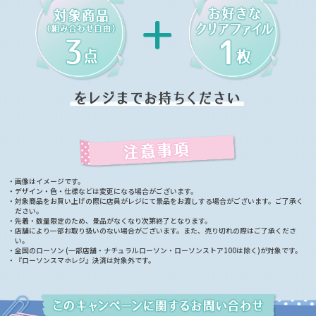
・画像はイメージです。
・デザイン・色・仕様などは変更になる場合がございます。
・対象商品をお買い上げの際に店員がレジにて景品をお渡しする場合がございます。ご了承く
ださい。
・先着・数量限定のため、景品がなくなり次第終了となります。
・店舗により一部お取り扱いのない場合がございます。また、売り切れの際はご了承くださ
い。
・全国のローソン (一部店舗・ナチュラルローソン・ローソンストア100は除く)が対象です。
・『ローソンスマホレジ』決済は対象外です。