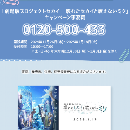
期間、発売日、仕様、終売等変更になる場合がございます。