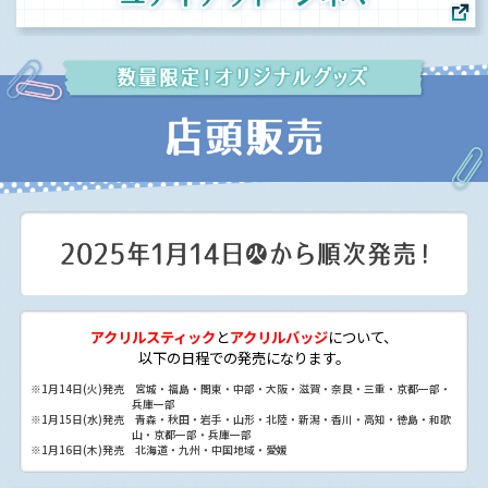
アクリルスティック
と
アクリルバッジ
について、
以下の日程での発売になります。
※1月14日(火)発売 宮城・福島・関東・中部・大阪・滋賀・奈良・三重・京都一部・
兵庫一部
※1月15日(水)発売 青森・秋田・岩手・山形・北陸・新潟・香川・高知・徳島・和歌
山・京都一部・兵庫一部
※1月16日(木)発売 北海道・九州・中国地域・愛媛