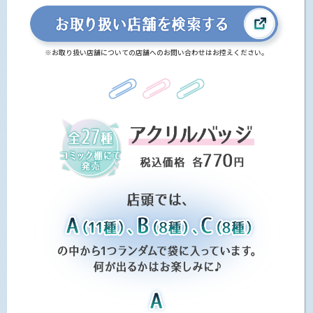
※お取り扱い店舗についての店舗へのお問い合わせはお控えください。