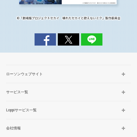
©「劇場版プロジェクトセカイ 壊れたセカイと歌えないミク」製作委員会
ローソンウェブサイト
サービス一覧
Loppiサービス一覧
会社情報