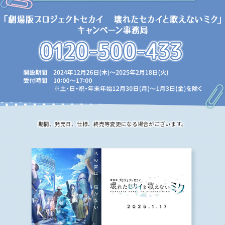
期間、発売日、仕様、終売等変更になる場合がございます。