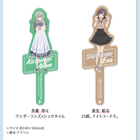
※サイズ:約140×50mm内
※素材:アクリル