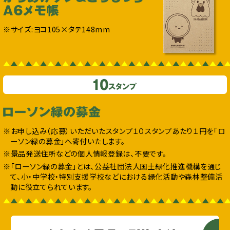
※サイズ:ヨコ105×タテ148mm
※お申し込み（応募）いただいたスタンプ１０スタンプあたり１円を「ロ
ーソン緑の募金」へ寄付いたします。
※景品発送住所などの個人情報登録は、不要です。
※「ローソン緑の募金」とは、公益社団法人国土緑化推進機構を通じ
て、小・中学校・特別支援学校などにおける緑化活動や森林整備活
動に役立てられています。