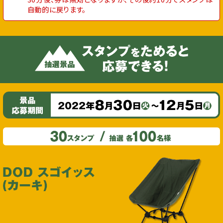
⾃動的に戻ります。