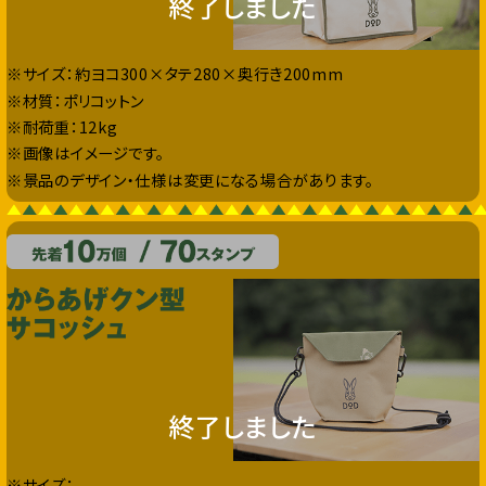
終了しました
※サイズ：約ヨコ300×タテ280×奥行き200mm
※材質：ポリコットン
※耐荷重：12kg
※画像はイメージです。
※景品のデザイン・仕様は変更になる場合があります。
終了しました
※サイズ：