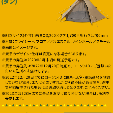
※組立サイズ(外寸)：約ヨコ3,200×タテ1,700×奥行き2,700mm
※材質：フライシート、フロア／ポリエステル、メインポール／スチール
※画像はイメージです。
※景品のデザイン・仕様は変更になる場合があります。
※景品の発送は2023年1月末頃の発送予定です。
※景品の発送先は2022年12月20日時点で、ローソンIDにご登録いた
だいた住所へお届けします。
※2022年12月20日までにローソンIDに住所・氏名・電話番号を登録
していない場合、またはそのいずれかに登録不備がある場合、途中
で登録解除された場合は当選取り消しとなります。ご了承ください。
※2023年2月28日までに景品をお受け取り頂けない場合は、権利を
失効します。