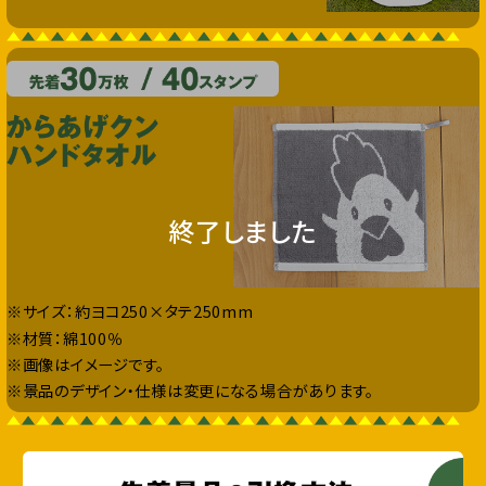
終了しました
※サイズ：約ヨコ250×タテ250mm
※材質：綿100％
※画像はイメージです。
※景品のデザイン・仕様は変更になる場合があります。