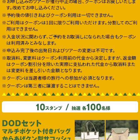
※お申し込みのツアーが催行中止の場合、クーポンはお戻しいたしま
す。改めてお申し込みください。
※予約後の値引きおよびクーポン利用は一切できません。
※ご利用はクーポンは1回に限りご利用いただけます。分割してのご利
用はできません。
※入金状況に関わらず、ご予約をお取消しになられた場合もクーポン
は利用済みとみなします。
※申込み完了後の出発日およびツアーの変更は不可です。
※取消料、変更料はクーポン利用前の代金から決定しますが、返金額
はクーポン割引分を除いた実際に支払われた代金から取消料また
は変更料を差し引いた金額となります。
※クーポンは当選者様の旅行への参加が必須となります。
※クーポンは第三者に譲渡することはできません。