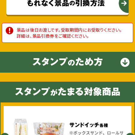
景品は後⽇お渡しです。受取期間内にお受取りください。
詳細は、景品引換券をご確認ください。