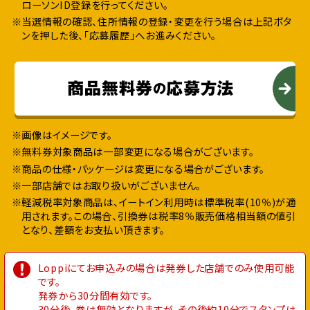
ローソンID登録を行ってください。
※当選情報の確認、住所情報の登録・変更を行う場合は上記ボタ
ンを押した後、「応募履歴」へお進みください。
※画像はイメージです。
※無料券対象商品は⼀部変更になる場合がございます。
※商品の仕様・パッケージは変更になる場合がございます。
※⼀部店舗ではお取り扱いがございません。
※軽減税率対象商品は、イートイン利⽤時は標準税率(10％)が適
⽤されます。この場合、引換券は税率8％販売価格相当額の値引
となり、差額をお⽀払い頂きます。
Loppiにてお申込みの場合は発券した店舗でのみ使⽤可能
です。
発券から30分間有効です。
30分後、券は無効となりますが、その後約10分でスタンプは