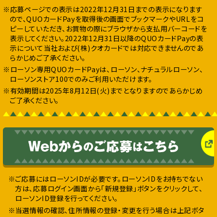
※応募ページでの表示は2022年12月31日までの表示になります
ので、QUOカードPayを取得後の画面でブックマークやURLをコ
ピーしていただき、お買物の際にブラウザから支払用バーコードを
表示してください。2022年12月31日以降のQUOカードPayの表
示について当社および(株)クオカードでは対応できませんのであ
らかじめご了承ください。
※ローソン専用QUOカードPayは、ローソン、ナチュラルローソン、
ローソンストア100でのみご利用いただけます。
※有効期間は2025年8月12日(火)までとなりますのであらかじめ
ご了承ください。
※ご応募にはローソンIDが必要です。ローソンIDをお持ちでない
方は、応募ログイン画面から「新規登録」ボタンをクリックして、
ローソンID登録を行ってください。
※当選情報の確認、住所情報の登録・変更を行う場合は上記ボタ