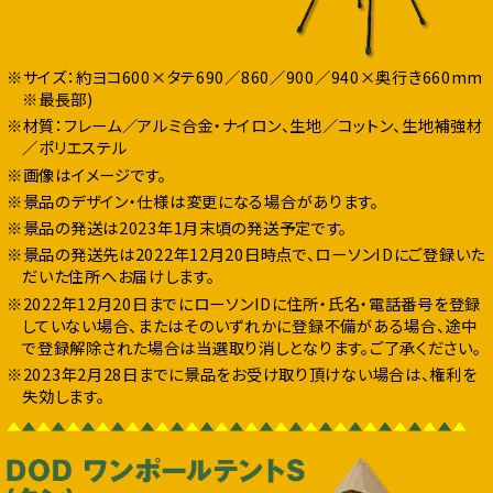
※サイズ：約ヨコ600×タテ690／860／900／940×奥行き660mm
※最長部)
※材質：フレーム／アルミ合金・ナイロン、生地／コットン、生地補強材
／ポリエステル
※画像はイメージです。
※景品のデザイン・仕様は変更になる場合があります。
※景品の発送は2023年1月末頃の発送予定です。
※景品の発送先は2022年12月20日時点で、ローソンIDにご登録いた
だいた住所へお届けします。
※2022年12月20日までにローソンIDに住所・氏名・電話番号を登録
していない場合、またはそのいずれかに登録不備がある場合、途中
で登録解除された場合は当選取り消しとなります。ご了承ください。
※2023年2月28日までに景品をお受け取り頂けない場合は、権利を
失効します。