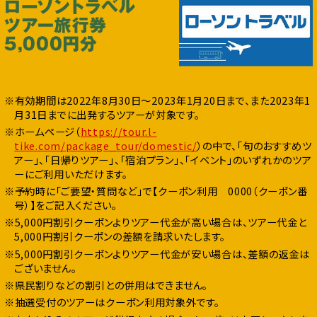
※有効期間は2022年8月30日～2023年1月20日まで、また2023年1
月31日までに出発するツアーが対象です。
※ホームページ（
https://tour.l-
tike.com/package_tour/domestic/
）の中で、「旬のおすすめツ
アー」、「日帰りツアー」、「宿泊プラン」、「イベント」のいずれかのツア
ーにご利用いただけます。
※予約時に「ご要望・質問など」で【クーポン利用 0000（クーポン番
号）】をご記入ください。
※5,000円割引クーポンよりツアー代金が高い場合は、ツアー代金と
5,000円割引クーポンの差額を請求いたします。
※5,000円割引クーポンよりツアー代金が安い場合は、差額の返金は
ございません。
※県民割りなどの割引との併用はできません。
※抽選受付のツアーはクーポン利用対象外です。