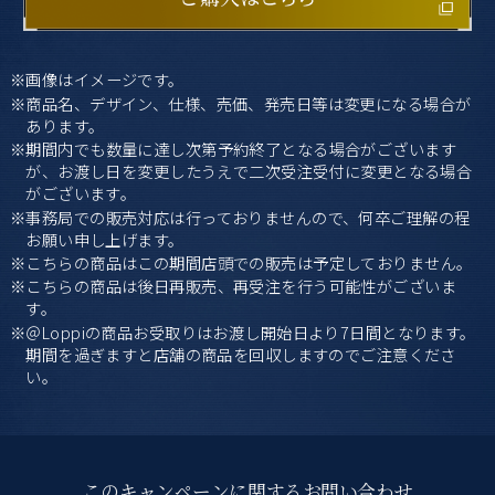
※画像はイメージです。
※商品名、デザイン、仕様、売価、発売日等は変更になる場合が
あります。
※期間内でも数量に達し次第予約終了となる場合がございます
が、お渡し日を変更したうえで二次受注受付に変更となる場合
がございます。
※事務局での販売対応は行っておりませんので、何卒ご理解の程
お願い申し上げます。
※こちらの商品はこの期間店頭での販売は予定しておりません。
※こちらの商品は後日再販売、再受注を行う可能性がございま
す。
※＠Loppiの商品お受取りはお渡し開始日より7日間となります。
期間を過ぎますと店舗の商品を回収しますのでご注意くださ
い。
このキャンペーンに関するお問い合わせ