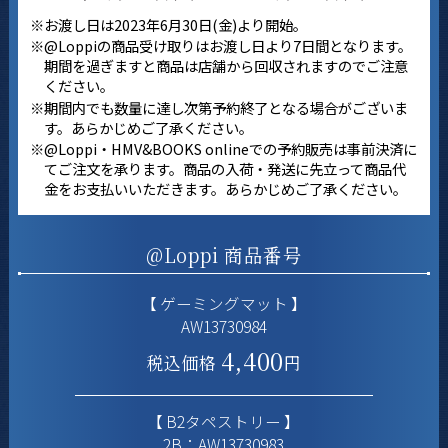
※お渡し日は2023年6月30日(金)より開始。
※@Loppiの商品受け取りはお渡し日より7日間となります。
期間を過ぎますと商品は店舗から回収されますのでご注意
ください。
※期間内でも数量に達し次第予約終了となる場合がございま
す。あらかじめご了承ください。
※@Loppi・HMV&BOOKS onlineでの予約販売は事前決済に
てご注文を承ります。商品の入荷・発送に先立って商品代
金をお支払いいただきます。あらかじめご了承ください。
@Loppi 商品番号
【 ゲーミングマット 】
AW13730984
4,400
税込価格
円
【 B2タペストリー 】
2B：AW13730983