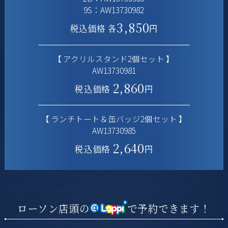
9S：AW13730982
3,850
税込価格 各
円
【 アクリルスタンド2個セット 】
AW13730981
2,860
税込価格
円
【 ランチトート＆缶バッジ2個セット 】
AW13730985
2,640
税込価格
円
ローソン店頭の
で予約できます！