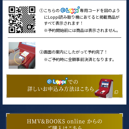
①こちらの
専用コードを図のよう
にLoppi読み取り機にあてると掲載商品が
すべて表示されます！
※予約開始前には商品は表示されません｡
②画面の案内にしたがって予約完了！
※ご予約時に全額事前決済となります｡