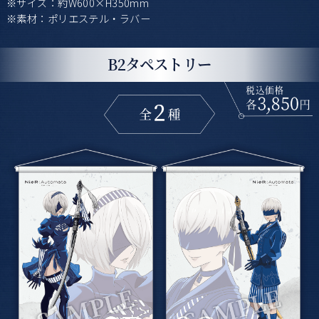
※サイズ：約W600×H350mm
※素材：ポリエステル・ラバー
B2タペストリー