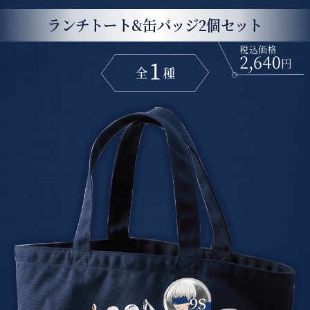
ランチトート&缶バッジ2個セット