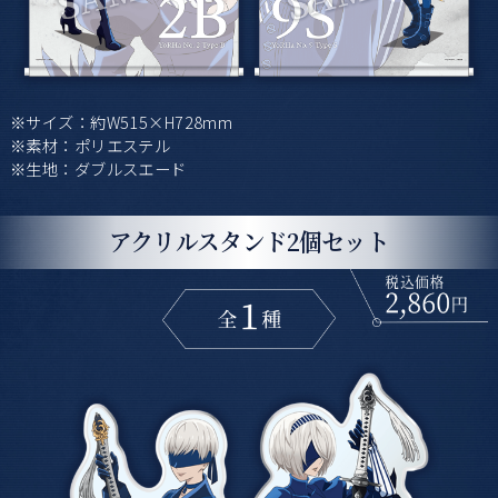
※サイズ：約W515×H728mm
※素材：ポリエステル
※生地：ダブルスエード
アクリルスタンド2個セット