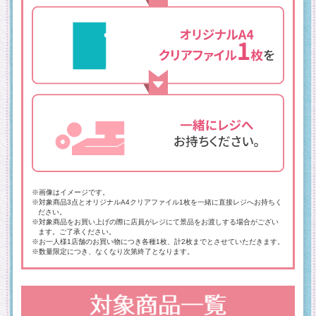
※画像はイメージです。
※対象商品3点とオリジナルA4クリアファイル1枚を一緒に直接レジへお持ちく
ださい。
※対象商品をお買い上げの際に店員がレジにて景品をお渡しする場合がござい
ます。ご了承ください。
※お一人様1店舗のお買い物につき各種1枚、計2枚までとさせていただきます。
※数量限定につき、なくなり次第終了となります。