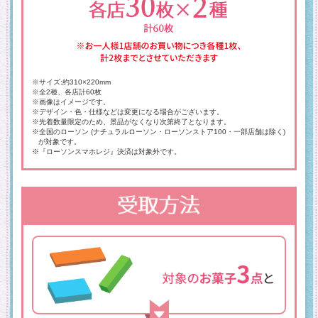
※サイズ:約310×220mm
※全2種、各店計60枚
※画像はイメージです。
※デザイン・色・仕様などは変更になる場合がございます。
※先着数量限定のため、景品がなくなり次第終了となります。
※全国のローソン (ナチュラルローソン・ローソンストア100・一部店舗は除く)
が対象です。
※『ローソンスマホレジ』決済は対象外です。