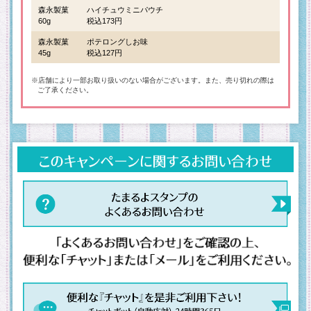
森永製菓
ハイチュウミニパウチ
60g
税込173円
森永製菓
ポテロングしお味
45g
税込127円
※店舗により一部お取り扱いのない場合がございます。また、売り切れの際は
ご了承ください。