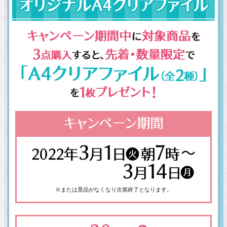
※または景品がなくなり次第終了となります。