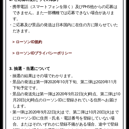
・携帯電話（スマートフォンを除く）及びPHS他からの応募は
できません。また一部機種では応募できない場合がありま
す。
・ご応募及び景品の発送は日本国内に在住の方に限らせていた
だきます。
> ローソンID規約
> ローソンIDプライバシーポリシー
3. 抽選・当選について
・抽選の結果はその場でわかります。
・景品の発送は第一弾2020年10月下旬、第二弾は2020年11月
下旬予定です。
・景品の発送先は第一弾は2020年9月22日(火)時点、第二弾は10
月20日(火)時点のローソンIDに登録されている住所へお届け
します。
・第一弾は2020年9月22日(火)まで、第二弾は10月20日(火)まで
にローソンIDに住所・氏名・電話番号を登録していない場
合、またはそのいずれかに登録不備がある場合、途中で登録