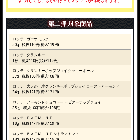
品に対しても、さかのぼってスタンプが付与されます。
第二弾 対象商品
ロッテ
ガーナミルク
50g
税抜110円(税込119円)
ロッテ
クランキー
1枚
税抜110円(税込119円)
ロッテ
クランキーポップジョイ
クッキーボール
37g
税抜100円(税込108円)
ロッテ
大人の一粒クランキーポップジョイ
ローストアーモンド
34g
税抜121円(税込131円)
ロッテ
アーモンドチョコレート
ビターポップジョイ
35ｇ
税抜100円(税込108円)
ロッテ
ＥＡＴＭＩＮＴ
18g
税抜147円(税込159円)
ロッテ
ＥＡＴＭＩＮＴ シトラスミント
18g
税抜147円(税込159円)