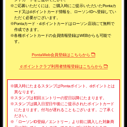
※ご応募いただくには、ご購入時にご提示いただいたPontaカ
ード又はdポイントカード情報を、ローソンIDへ登録してい
ただく必要がございます。
※Pontaカード・dポイントカードはローソン店頭にて無料で
作成できます。
※各種ポイントカードの会員情報登録はWEBからも可能で
す。
PontaWeb会員登録はこちらから
ｄポイントクラブ利用者情報登録はこちらから
※購入時にたまるスタンプはPontaポイント、dポイントとは
異なります。
※スタンプは初回エントリーの翌日以降にたまります。
※スタンプは購入日翌日午後にご提示されたポイントカード
にたまります。付与が遅れることもございます。ご了承く
ださい。
※「ローソンID登録／エントリー」より前に購入した対象商