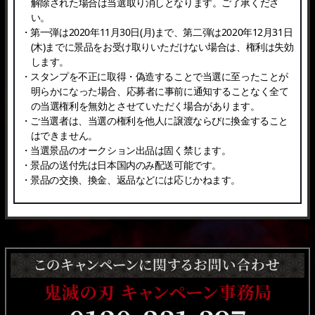
解除された場合は当選取り消しとなります。ご了承くださ
い。
・第一弾は2020年11月30日(月)まで、第二弾は2020年12月31日
(木)までに景品をお受け取りいただけない場合は、権利は失効
します。
・スタンプを不正に取得・偽造することで当選に至ったことが
明らかになった場合、応募者に事前に通知することなく全て
の当選権利を無効とさせていただく場合があります。
・ご当選者は、当選の権利を他人に譲渡ならびに換金すること
はできません。
・当選景品のオークション出品は固く禁じます。
・景品の送付先は日本国内のみ配送可能です。
・景品の交換、換金、返品などには応じかねます。