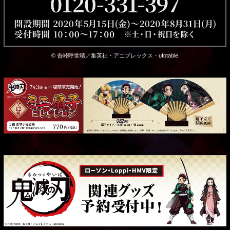
© 吾峠呼世晴／集英社・アニプレックス・ufotable