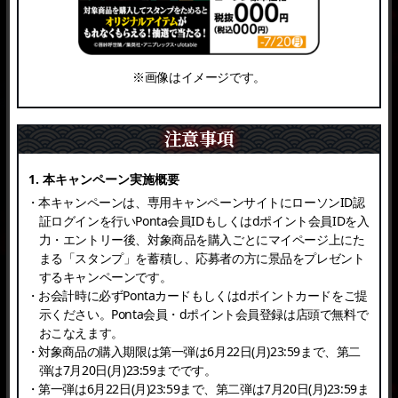
※画像はイメージです。
注意事項
1. 本キャンペーン実施概要
・本キャンペーンは、専用キャンペーンサイトにローソンID認
証ログインを行いPonta会員IDもしくはdポイント会員IDを入
力・エントリー後、対象商品を購入ごとにマイページ上にた
まる「スタンプ」を蓄積し、応募者の方に景品をプレゼント
するキャンペーンです。
・お会計時に必ずPontaカードもしくはdポイントカードをご提
示ください。Ponta会員・dポイント会員登録は店頭で無料で
おこなえます。
・対象商品の購入期限は第一弾は6月22日(月)23:59まで、第二
弾は7月20日(月)23:59までです。
・第一弾は6月22日(月)23:59まで、第二弾は7月20日(月)23:59ま