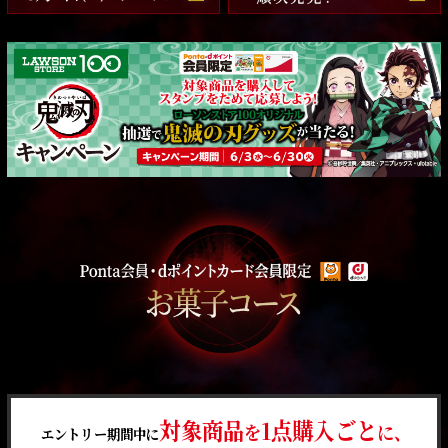
対象商品
1点購入ごと
を
に、
エントリー期間中に