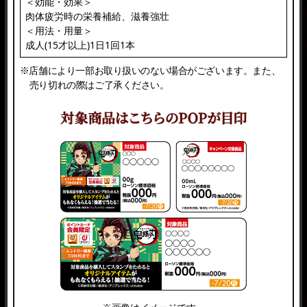
＜効能・効果＞
肉体疲労時の栄養補給、滋養強壮
＜用法・用量＞
成人(15才以上)1日1回1本
※店舗により一部お取り扱いのない場合がございます。また、
売り切れの際はご了承ください。