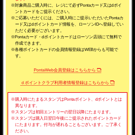
※対象商品ご購入時に、レジにて必ずPontaカード又はdポイ
ントカードをご提示ください。
※ご応募いただくには、ご購入時にご提示いただいたPontaカ
ード又はdポイントカード情報を、ローソンIDへ登録してい
ただく必要がございます。
※Pontaカード・dポイントカードはローソン店頭にて無料で
作成できます。
※各種ポイントカードの会員情報登録はWEBからも可能で
す。
PontaWeb会員登録はこちらから
ｄポイントクラブ利用者情報登録はこちらから
※購入時にたまるスタンプはPontaポイント、dポイントとは
異なります。
※スタンプは初回エントリーの翌日以降にたまります。
※スタンプは購入日翌日午後にご提示されたポイントカード
にたまります。付与が遅れることもございます。ご了承く
ださい。