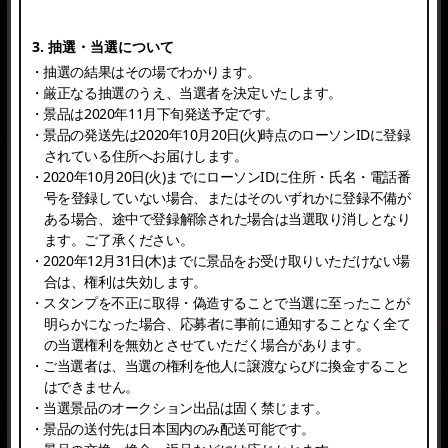
3. 抽選・当選について
・抽選の結果はその場でわかります。
・厳正なる抽選のうえ、当選者を決定いたします。
・景品は2020年11月下旬発送予定です。
・景品の発送先は2020年10月20日(火)時点のローソンIDに登録
されている住所へお届けします。
・2020年10月20日(火)までにローソンIDに住所・氏名・電話番
号を登録していない場合、またはそのいずれかに登録不備が
ある場合、途中で登録解除された場合は当選取り消しとなり
ます。ご了承ください。
・2020年12月31日(木)までに景品をお受け取りいただけない場
合は、権利は失効します。
・スタンプを不正に取得・偽造することで当選に至ったことが
明らかになった場合、応募者に事前に通知することなく全て
の当選権利を無効とさせていただく場合があります。
・ご当選者は、当選の権利を他人に譲渡ならびに換金すること
はできません。
・当選景品のオークション出品は固く禁じます。
・景品の送付先は日本国内のみ配送可能です。