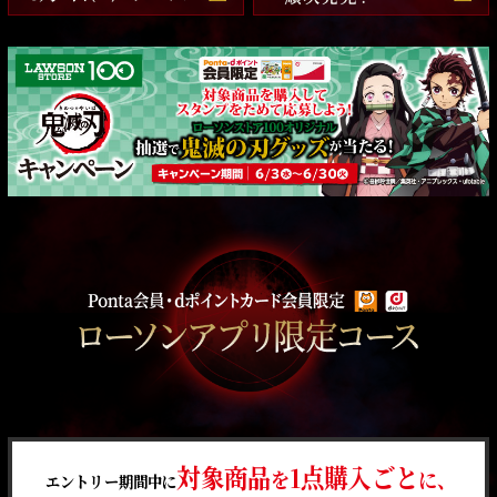
対象商品
1点購入ごと
を
に、
エントリー期間中に