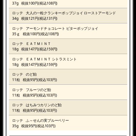
37g
税抜100円(税込108円)
ロッテ
大人の一粒クランキーポップジョイ
ローストアーモンド
34g
税抜121円(税込131円)
ロッテ
アーモンドチョコレート
ビターポップジョイ
35ｇ
税抜100円(税込108円)
ロッテ
ＥＡＴＭＩＮＴ
18g
税抜147円(税込159円)
ロッテ
ＥＡＴＭＩＮＴ シトラスミント
18g
税抜147円(税込159円)
ロッテ
のど飴
11粒
税抜95円(税込103円)
ロッテ
フルーツのど飴
11粒
税抜95円(税込103円)
ロッテ
はちみつカリンのど飴
11粒
税抜95円(税込103円)
ロッテ
ふ～せんの実ブルーベリー
35g
税抜95円(税込103円)