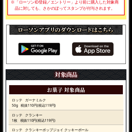
※「ローソンID登録／エントリー」より前に購入した対象商
品に対しても、さかのぼってスタンプが付与されます。
対象商品
お菓子 対象商品
ロッテ
ガーナミルク
50g
税抜110円(税込119円)
ロッテ
クランキー
1枚
税抜110円(税込119円)
ロッテ
クランキーポップジョイ
クッキーボール