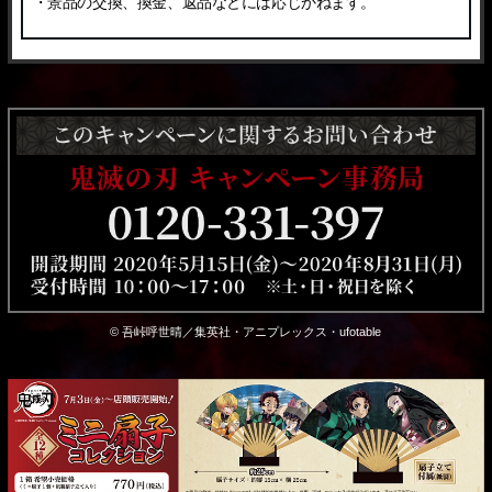
・景品の交換、換金、返品などには応じかねます。
© 吾峠呼世晴／集英社・アニプレックス・ufotable