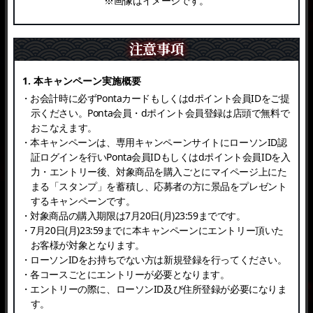
※画像はイメージです。
注意事項
1. 本キャンペーン実施概要
・お会計時に必ずPontaカードもしくはdポイント会員IDをご提
示ください。Ponta会員・dポイント会員登録は店頭で無料で
おこなえます。
・本キャンペーンは、専用キャンペーンサイトにローソンID認
証ログインを行いPonta会員IDもしくはdポイント会員IDを入
力・エントリー後、対象商品を購入ごとにマイページ上にた
まる「スタンプ」を蓄積し、応募者の方に景品をプレゼント
するキャンペーンです。
・対象商品の購入期限は7月20日(月)23:59までです。
・7月20日(月)23:59までに本キャンペーンにエントリー頂いた
お客様が対象となります。
・ローソンIDをお持ちでない方は新規登録を行ってください。
・各コースごとにエントリーが必要となります。
・エントリーの際に、ローソンID及び住所登録が必要になりま
す。