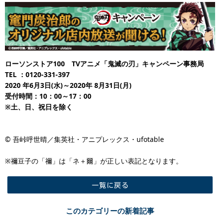
ローソンストア100 TVアニメ​「鬼滅の刃」キャンペーン事務局
TEL
：0120-331-397
2020
年6月3日(水)～2020年 8月31日(月)
受付時間：10：00～17：00
※土、日、祝日を除く
© 吾峠呼世晴／集英社・アニプレックス・ufotable
※禰豆子の「禰」は「ネ＋爾」が正しい表記となります。
一覧に戻る
このカテゴリーの新着記事