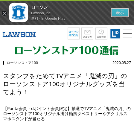
ローソン
表示
Lawson, Inc.
無料 - In Google Play
ローソンストア100
2020.05.27
スタンプをためてTVアニメ「鬼滅の刃」の
ローソンストア100オリジナルグッズを当
てよう！
【Ponta会員・dポイント会員限定】抽選でTVアニメ「鬼滅の刃」の
ローソンストア100オリジナル掛け軸風タペストリーやアクリルス
マホスタンドが当たる！