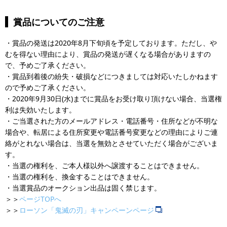
賞品についてのご注意
・賞品の発送は2020年8月下旬頃を予定しております。ただし、や
むを得ない理由により、賞品の発送が遅くなる場合がありますの
で、予めご了承ください。
・賞品到着後の紛失・破損などにつきましては対応いたしかねます
ので予めご了承ください。
・2020年9月30日(水)までに賞品をお受け取り頂けない場合、当選権
利は失効いたします。
・ご当選された方のメールアドレス・電話番号・住所などが不明な
場合や、転居による住所変更や電話番号変更などの理由によりご連
絡がとれない場合は、当選を無効とさせていただく場合がございま
す。
・当選の権利を、ご本人様以外へ譲渡することはできません。
・当選の権利を、換金することはできません。
・当選賞品のオークション出品は固く禁じます。
＞＞
ページTOPへ
＞＞
ローソン「鬼滅の刃」キャンペーンページ