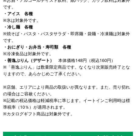
※お酒・アルコールテイスト飲料、紙パック、カップ飲料は対象外
です。
・アイス 各種
※氷は対象外です。
・冷し麺 各種
※焼そば・パスタ・パスタサラダ・即席麺・袋麺・冷凍麺は対象外
です。
・おにぎり・お弁当・寿司類 各種
※冷凍食品は対象外です。
・善逸ぷりん（デザート）
本体価格148円（税込160円）
※「善逸ぷりん」は数量限定商品です。なくなり次第販売終了とな
りますので、あらかじめご了承ください。
※店舗、エリアにより商品の取扱いが異なります。また、売り切れ
の場合はご容赦ください。
※記載の税込価格は軽減税率に準じます。イートインご利用時は標
準税率（10％）が適用されます。
※カタログギフト商品は対象外です。