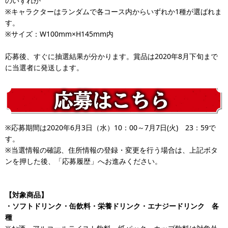
のいずれか
※キャラクターはランダムで各コース内からいずれか1種が選ばれま
す。
※サイズ：W100mm×H145mm内
応募後、すぐに抽選結果が分かります。賞品は2020年8月下旬まで
に当選者に発送します。
※応募期間は2020年6月3日（水）10：00～7月7日(火) 23：59で
す。
※当選情報の確認、住所情報の登録・変更を行う場合は、上記ボタ
ンを押した後、「応募履歴」へお進みください。
【対象商品】
・ソフトドリンク・缶飲料・栄養ドリンク・エナジードリンク 各
種