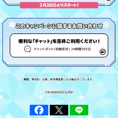
期間、発売日、仕様、終売等変更になる場合がございます。