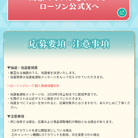
▼抽選・当選者発表
・厳正なる抽選のうえ、当選者を決定いたします。
・当選発表は当選者通知メッセージをもって代えさせていただきます。
> ローソングループ 個人情報保護方針
・当選者通知メッセージは、2026年3月上旬までに配信予定です。
・引用ポストは公式ポストに限定させていただきます。
・当選までにフォローを外されると、応募対象外となりますので、あらかじめご了承くだ
さい。
▼注意事項
・次に当該する場合、応募および景品受取権利が無効となる場合があります。
1)Xアカウントを非公開設定にしている場合
2)キャンペーン期間にXアカウントを削除、IDを変更された場合