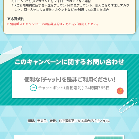
3)ローソン公式Xアカウントをフォローされていない場合
4)Xの利用規約に反する不正なアカウント(架空アカウント、他人のなりすましアカウ
ント、同一人物による複数アカウントなど)を利用して応募した場合
▼応募規約
> 引用ポストキャンペーンの応募規約はこちらをご確認ください。
期間、発売日、仕様、終売等変更になる場合がございます。