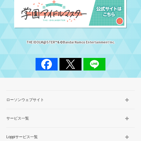
THE IDOLM@STER™& ©Bandai Namco Entertainment Inc.
ローソンウェブサイト
サービス一覧
Loppiサービス一覧