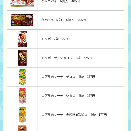
チョコパイ
6個入
405円
冬のチョコパイ
6個入
405円
トッポ
2袋
225円
トッポ ザ・ショコラ
2袋
225円
コアラのマーチ チョコ
48g
177円
コアラのマーチ いちご
48g
177円
コアラのマーチ 全粒粉in旨ビス
46g
177円