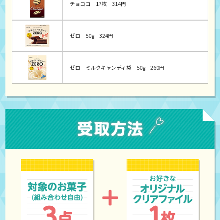
チョココ
17枚
314円
ゼロ
50g
324円
ゼロ ミルクキャンディ袋
50g
260円