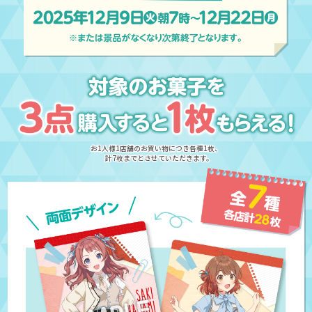
お1人様1店舗のお買い物につき各種1枚、
計7枚までとさせていただきます。