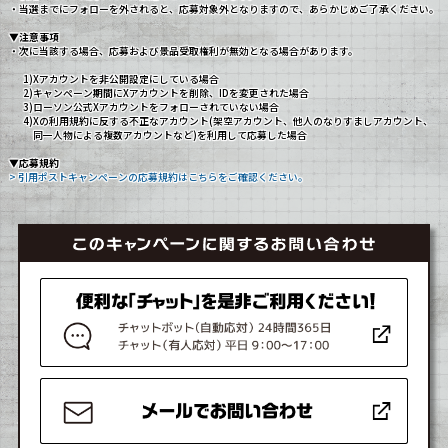
・当選までにフォローを外されると、応募対象外となりますので、あらかじめご了承ください。
▼注意事項
・次に当該する場合、応募および景品受取権利が無効となる場合があります。
1)Xアカウントを非公開設定にしている場合
2)キャンペーン期間にXアカウントを削除、IDを変更された場合
3)ローソン公式Xアカウントをフォローされていない場合
4)Xの利用規約に反する不正なアカウント(架空アカウント、他人のなりすましアカウント、
同一人物による複数アカウントなど)を利用して応募した場合
▼応募規約
> 引用ポストキャンペーンの応募規約はこちらをご確認ください。