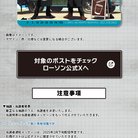
※画像はイメージです。
※デザイン・色・仕様などは変更になる場合がございます。
▼抽選・当選者発表
・厳正なる抽選のうえ、当選者を決定いたします。
・当選発表は当選者通知メッセージをもって代えさせていただきます。
> ローソングループ 個人情報保護方針
・当選者通知メッセージは、2025年2月下旬配信予定です。
・引用ポストは公式ポストに限定させていただきます。