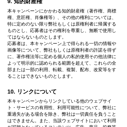
9. 知的財産権
本キャンペーンにかかわる知的財産権（著作権、商標
権、意匠権、肖像権等）、その他の権利については、
特に定めのない限り弊社もしくは原権利者に帰属する
ものとし、応募者はその権利を尊重し、無断で使用し
てはならないものとします。
応募者は、本キャンペーン上で得られる一切の情報や
画像等について、弊社もしくは原権利者の許諾を得ず
に、著作権法等に定める個人の私的使用その他法律に
よって明示的に認められる範囲を超えて、これらの全
部または一部の利用、転載、複製、配布、改変等をす
ることはできないものとします。
10. リンクについて
本キャンペーンからリンクしている他のウェブサイ
ト・サービスの有用性、利用可能性について、弊社に
重過失がある場合を除き、弊社は一切責任を負うこと
はできません。また、当該ウェブサイトにおいて利用