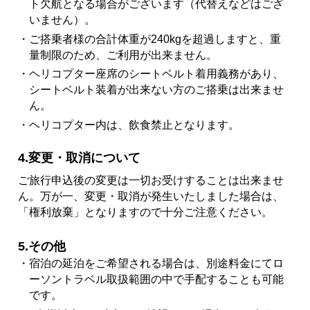
ト欠航となる場合がございます（代替えなどはござ
いません）。
・ご搭乗者様の合計体重が240kgを超過しますと、重
量制限のため、ご利用が出来ません。
・ヘリコプター座席のシートベルト着用義務があり、
シートベルト装着が出来ない方のご搭乗は出来ませ
ん。
・ヘリコプター内は、飲食禁止となります。
4.変更・取消について
ご旅行申込後の変更は一切お受けすることは出来ませ
ん。万が一、変更・取消が発生いたしました場合は、
「権利放棄」となりますので十分ご注意ください。
5.その他
・宿泊の延泊をご希望される場合は、別途料金にてロ
ーソントラベル取扱範囲の中で手配することも可能
です。