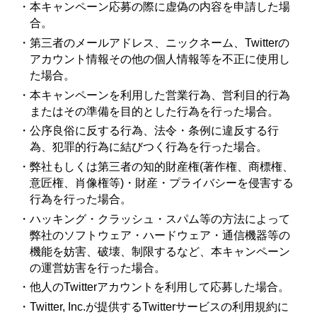
・本キャンペーン応募の際に虚偽の内容を申請した場
合。
・第三者のメールアドレス、ニックネーム、Twitterの
アカウント情報その他の個人情報等を不正に使用し
た場合。
・本キャンペーンを利用した営業行為、営利目的行為
またはその準備を目的とした行為を行った場合。
・公序良俗に反する行為、法令・条例に違反する行
為、犯罪的行為に結びつく行為を行った場合。
・弊社もしくは第三者の知的財産権(著作権、商標権、
意匠権、肖像権等)・財産・プライバシーを侵害する
行為を行った場合。
・ハッキング・クラッシュ・スパム等の方法によって
弊社のソフトウェア・ハードウェア・通信機器等の
機能を妨害、破壊、制限するなど、本キャンペーン
の運営妨害を行った場合。
・他人のTwitterアカウントを利用して応募した場合。
・Twitter, Inc.が提供するTwitterサービスの利用規約に