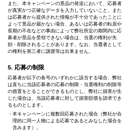
また、本キャンペーンの景品の発送において、応募者
が真実かつ正確なデータを入力していないこと、また
は応募者から提供された情報が不十分であったことに
よって景品が届かない場合、あるいは応募者の転居や
長期の不在などの事由によって弊社所定の期間内に応
募者が景品を受領できない場合は、当選の権利が失
効・削除されることがあります。なお、当選者として
の権利を第三者に譲渡等は出来ません。
5. 応募の制限
応募者が以下の各号のいずれかに該当する場合、弊社
は直ちに当該応募者の応募の制限・当選権利の削除等
の措置をとることができるものとし、弊社に損害が生
じた場合は、当該応募者に対して損害賠償を請求でき
るものとします。
・本キャンペーンに複数回応募された場合（弊社が合
理的に同一人物による応募であるとみなした場合を
含みます）。