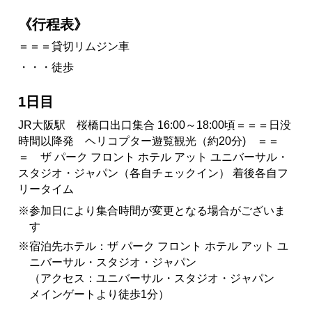
《行程表》
＝＝＝貸切リムジン車
・・・徒歩
1日目
JR大阪駅 桜橋口出口集合 16:00～18:00頃＝＝＝日没
時間以降発 ヘリコプター遊覧観光（約20分) ＝＝
＝ ザ パーク フロント ホテル アット ユニバーサル・
スタジオ・ジャパン（各自チェックイン） 着後各自フ
リータイム
※参加日により集合時間が変更となる場合がございま
す
※宿泊先ホテル：ザ パーク フロント ホテル アット ユ
ニバーサル・スタジオ・ジャパン
（アクセス：ユニバーサル・スタジオ・ジャパン
メインゲートより徒歩1分）