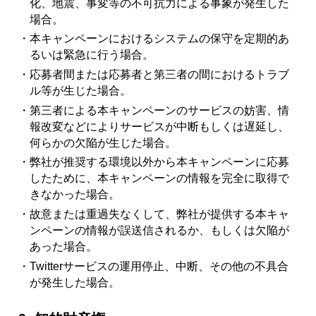
化、地震、事変等の不可抗力による事象が発生した
場合。
・本キャンペーンにおけるシステムの保守を定期的あ
るいは緊急に行う場合。
・応募者間または応募者と第三者の間におけるトラブ
ル等が生じた場合。
・第三者による本キャンペーンのサービスの妨害、情
報改変などによりサービスが中断もしくは遅延し、
何らかの欠陥が生じた場合。
・弊社が推奨する環境以外から本キャンペーンに応募
したために、本キャンペーンの情報を完全に取得で
きなかった場合。
・故意または重過失なくして、弊社が提供する本キャ
ンペーンの情報が誤送信されるか、もしくは欠陥が
あった場合。
・Twitterサービスの運用停止、中断、その他の不具合
が発生した場合。