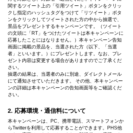
関するツイート上の「引用ツイート」ボタンをクリッ
クし指定のハッシュタグをつけて「リツイート」ボタ
ンをクリックしてツイートされた方の中から抽選で、
景品をプレゼントするキャンペーンです。（ツイート
の文頭に「RT」をつけたツイートは本キャンペーンに
応募したことにはなりません。）本キャンペーン告知
画面に掲載の景品を、当選された方（以下、「当選
者」といいます。）にプレゼントします。なお、プレ
ゼント内容は変更する場合がありますのでご了承くだ
さい。
抽選の結果は、当選者のみに別途、ダイレクトメール
にて通知させていただきます。 その他、本キャンペー
ンの詳細は本キャンペーンの告知画面等をご確認くだ
さい。
2. 応募環境・通信料について
本キャンペーンは、PC、携帯電話、スマートフォンか
らTwitterを利用して応募することができます。PHS他