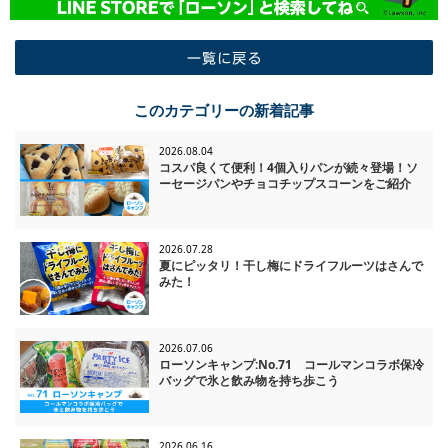
一覧に戻る
このカテゴリーの新着記事
2026.08.04
コスパ良くて便利！4個入りパンが続々登場！ソ
ーセージパンやチョコチップスコーンをご紹介
2026.07.28
夏にピッタリ！干し梅にドライフルーツはさんで
みた！
2026.07.06
ローソンキャンプ:No.71 コールマンコラボ保冷
バッグで氷と飲み物を持ち歩こう
2026.06.16