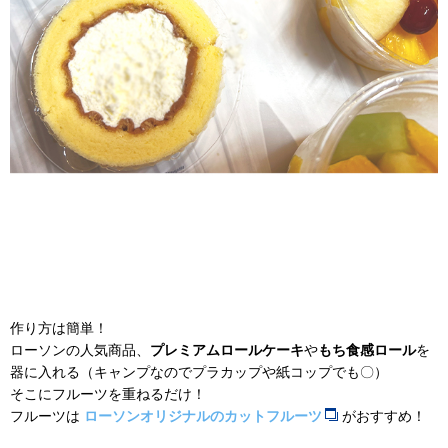
作り方は簡単！
ローソンの人気商品、
プレミアムロールケーキ
や
もち食感ロール
を
器に入れる（キャンプなのでプラカップや紙コップでも〇）
そこにフルーツを重ねるだけ！
フルーツは
ローソンオリジナルのカットフルーツ
がおすすめ！