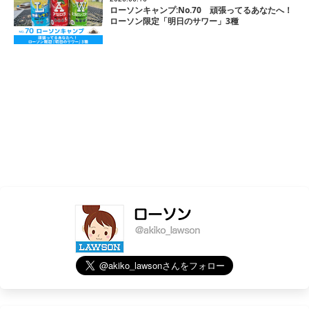
ローソンキャンプ:No.70 頑張ってるあなたへ！
ローソン限定「明日のサワー」3種