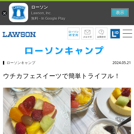
ローソン
表示
Lawson, Inc.
無料 - In Google Play
ローソンキャンプ
2024.05.21
ウチカフェスイーツで簡単トライフル！