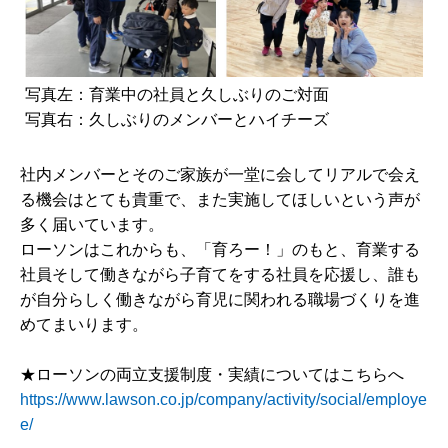
写真左：育業中の社員と久しぶりのご対面
写真右：久しぶりのメンバーとハイチーズ
社内メンバーとそのご家族が一堂に会してリアルで会え
る機会はとても貴重で、また実施してほしいという声が
多く届いています。
ローソンはこれからも、「育ろー！」のもと、育業する
社員そして働きながら子育てをする社員を応援し、誰も
が自分らしく働きながら育児に関われる職場づくりを進
めてまいります。
★ローソンの両立支援制度・実績についてはこちらへ
https://www.lawson.co.jp/company/activity/social/employe
e/