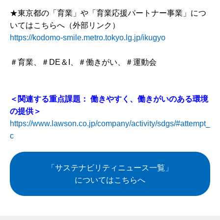
★東京都の「育業」や「育業応援パートナー事業」につ
いてはこちらへ（外部リンク）
https://kodomo-smile.metro.tokyo.lg.jp/ikugyo
＃育業、＃DE＆I、＃働きがい、＃運動会
＜関連する重点課題： 働きやすく、働きがいのある環境
の提供＞
https://www.lawson.co.jp/company/activity/sdgs/#attempt_
c
「サステナビリティニュース一覧」
についてはこちらへ