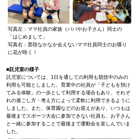
写真左：ママ社員の家族（パパやお子さん）同士の
「はじめまして」
写真右：普段なかなか会えないママ社員同士のお喋り
に花が咲く！
■託児室の様子
託児室については、1日を通しての利用も競技中のみの
利用も可能としました。育業中の社員が「子どもを預け
てみる体験」の一歩として利用する場合もあり、それぞ
れの過ごし方・考え方によって柔軟に利用できるように
しました。また、保育園などのお迎えがあり、いつもは
最後までスポーツ大会に参加できない社員も、お子さん
と一緒に参加することで最後まで運動会を楽しんでいま
した。