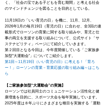
く、「社会の宝である子どもを育む期間」と考える社会
のマインドチェンジを図ることを目的としている。
11月19日の「いい育児の日」を機に、11月、12月、
2026年1月の毎月19日（育児の日）に合わせ、全3回の連
載形式でローソンの育業に関する取り組みや、育児と仕
事の両立を支援する取り組みについて、公式サイト「サ
ステナビリティ」ページにて紹介していきます。
第２回目となる今回は、今年度開催している「ご家族参
加型”大運動会”」についてご紹介します。
第1回～11月19日（いい育児の日）に考える！「育ろ
ー！」ローソンの育業－育業応援の取り組み編～はこち
ら
【ご家族参加型“大運動会”の実施】
ローソンでは社員同士のコミュニケーション活性化と健
康増進を目的に、スポーツ大会を毎年実施しています。
2025年度は８年ぶりにさまざまな種目を実施する「運動