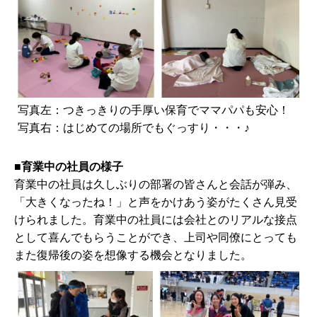
写真左：つきっきりの手厚い保育でママパパも安心！
写真右：はじめての場所でもぐっすり・・・♪
■育業中の社員の様子
育業中の社員は久しぶりの部署の皆さんと会話が弾み、
「大きくなったね！」と声をかけあう姿がたくさん見受
けられました。育業中の社員には会社とのリアルな接点
として喜んでもらうことができ、上司や同僚にとっても
また復帰後の姿を想像する機会となりました。