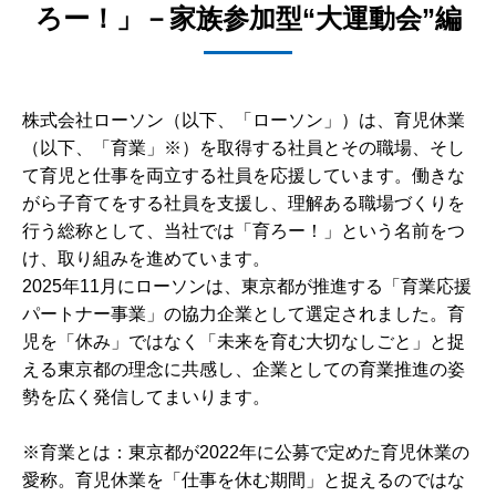
ろー！」－家族参加型“大運動会”編
株式会社ローソン（以下、「ローソン」）は、育児休業
（以下、「育業」※）を取得する社員とその職場、そし
て育児と仕事を両立する社員を応援しています。働きな
がら子育てをする社員を支援し、理解ある職場づくりを
行う総称として、当社では「育ろー！」という名前をつ
け、取り組みを進めています。
2025年11月にローソンは、東京都が推進する「育業応援
パートナー事業」の協力企業として選定されました。育
児を「休み」ではなく「未来を育む大切なしごと」と捉
える東京都の理念に共感し、企業としての育業推進の姿
勢を広く発信してまいります。
※育業とは：東京都が2022年に公募で定めた育児休業の
愛称。育児休業を「仕事を休む期間」と捉えるのではな