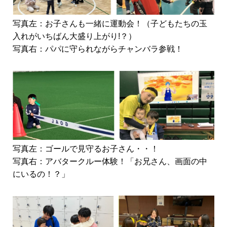
写真左：お子さんも一緒に運動会！（子どもたちの玉
入れがいちばん大盛り上がり!？）
写真右：パパに守られながらチャンバラ参戦！
写真左：ゴールで見守るお子さん・・！
写真右：アバタークルー体験！「お兄さん、画面の中
にいるの！？」