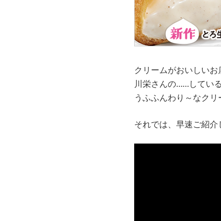
クリームがおいしいお
川栄さんの……してい
うふふんわり～なクリ
それでは、早速ご紹介