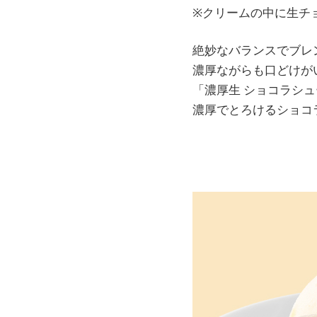
※クリームの中に生チ
絶妙なバランスでブレ
濃厚ながらも口どけが
「濃厚生 ショコラシ
濃厚でとろけるショコ