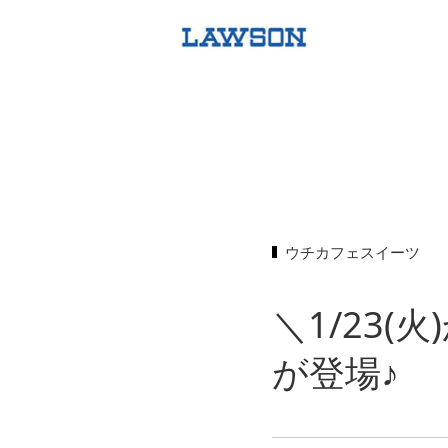
ウチカフェスイーツ
＼1/23
が登場♪