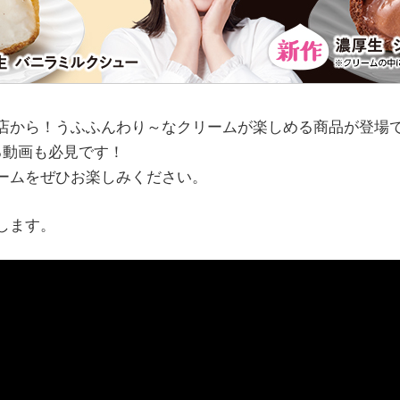
店から！うふふんわり～なクリームが楽しめる商品が登場で
る動画も必見です！
ームをぜひお楽しみください。
します。