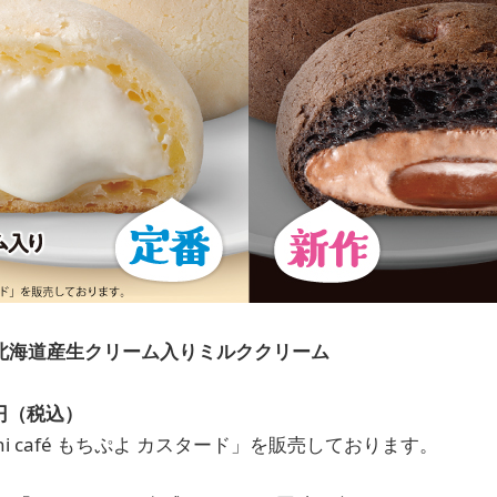
ぷよ 北海道産生クリーム入りミルククリーム
円（税込）
i café もちぷよ カスタード」を販売しております。