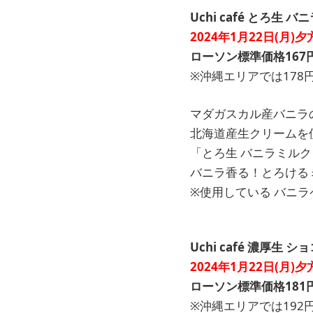
Uchi café とろ生
2024年1月22日(月)
ローソン標準価格167
※沖縄エリアでは178
マダガスカル産バニラ
北海道産生クリームを
「とろ生 バニラミル
バニラ香る！とろける
※使用している バニラ
Uchi café 濃厚生 
2024年1月22日(月)
ローソン標準価格181
※沖縄エリアでは192