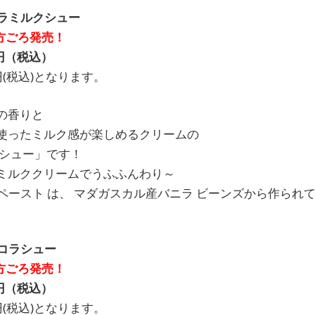
 バニラミルクシュー
夕方ごろ発売！
円（税込）
円(税込)となります。
の香りと
使ったミルク感が楽しめるクリームの
クシュー」です！
ミルククリームでうふふんわり～
ペースト は、 マダガスカル産バニラ ビーンズから作られ
ショコラシュー
夕方ごろ発売！
円（税込）
円(税込)となります。