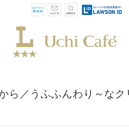
(火)から／うふふんわり～な