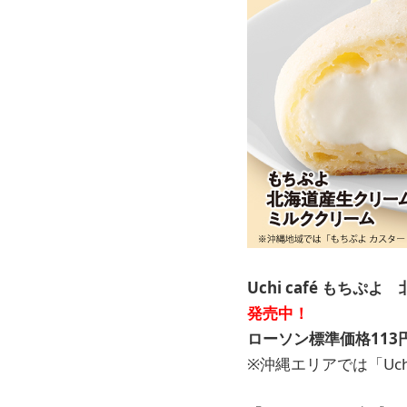
Uchi café もち
発売中！
ローソン標準価格113
※沖縄エリアでは「Uch