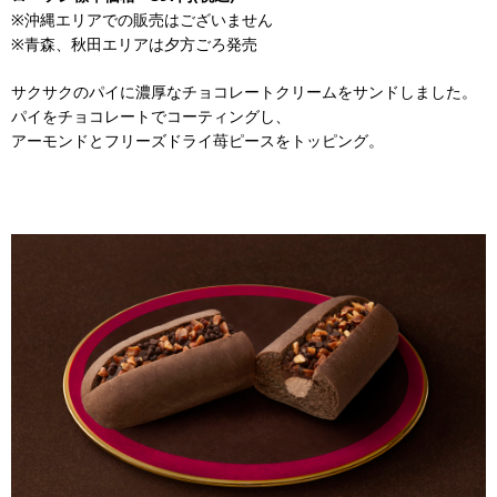
※沖縄エリアでの販売はございません
※青森、秋田エリアは夕方ごろ発売
サクサクのパイに濃厚なチョコレートクリームをサンドしました。
パイをチョコレートでコーティングし、
アーモンドとフリーズドライ苺ピースをトッピング。