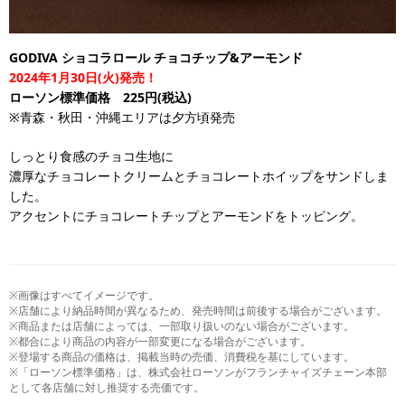
GODIVA ショコラロール チョコチップ&アーモンド
2024年1月30日(火)発売！
ローソン標準価格 225円(税込)
※青森・秋田・沖縄エリアは夕方頃発売
しっとり食感のチョコ生地に
濃厚なチョコレートクリームとチョコレートホイップをサンドしま
した。
アクセントにチョコレートチップとアーモンドをトッピング。
※画像はすべてイメージです。
※店舗により納品時間が異なるため、発売時間は前後する場合がございます。
※商品または店舗によっては、一部取り扱いのない場合がございます。
※都合により商品の内容が一部変更になる場合がございます。
※登場する商品の価格は、掲載当時の売価、消費税を基にしています。
※「ローソン標準価格」は、株式会社ローソンがフランチャイズチェーン本部
として各店舗に対し推奨する売価です。