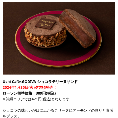
Uchi Café×GODIVA ショコラテリーヌサンド
2024年1月30日(火)夕方頃発売！
ローソン標準価格 389円(税込)
※沖縄エリアでは421円(税込)となります
ショコラの味わいが口に広がるテリーヌにアーモンドの彩りと食感
をプラス。