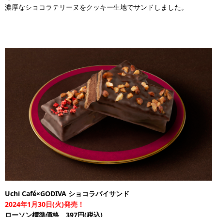
濃厚なショコラテリーヌをクッキー生地でサンドしました。
Uchi Café×GODIVA ショコラパイサンド
2024年1月30日(火)発売！
ローソン標準価格 397円(税込)