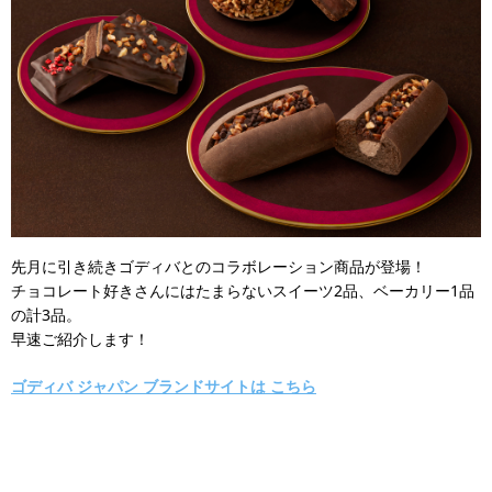
先月に引き続きゴディバとのコラボレーション商品が登場！
チョコレート好きさんにはたまらないスイーツ2品、ベーカリー1品
の計3品。​​​
早速ご紹介します！
ゴディバ ジャパン ブランドサイトは こちら