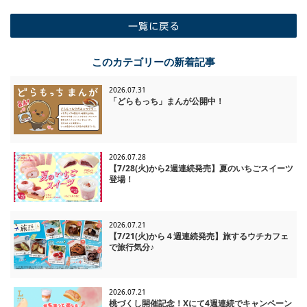
一覧に戻る
このカテゴリーの新着記事
2026.07.31
「どらもっち」まんが公開中！
2026.07.28
【7/28(火)から2週連続発売】夏のいちごスイーツ
登場！
2026.07.21
【7/21(火)から４週連続発売】旅するウチカフェ
で旅行気分♪
2026.07.21
桃づくし開催記念！Xにて4週連続でキャンペーン