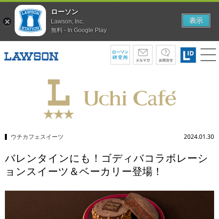
ローソン
表示
Lawson, Inc.
無料 - In Google Play
ウチカフェスイーツ
2024.01.30
バレンタインにも！ゴディバコラボレーシ
ョンスイーツ＆ベーカリー登場！