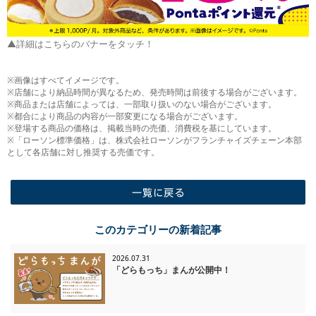
▲詳細はこちらのバナーをタッチ！
※画像はすべてイメージです。
※店舗により納品時間が異なるため、発売時間は前後する場合がございます。
※商品または店舗によっては、一部取り扱いのない場合がございます。
※都合により商品の内容が一部変更になる場合がございます。
※登場する商品の価格は、掲載当時の売価、消費税を基にしています。
※「ローソン標準価格」は、株式会社ローソンがフランチャイズチェーン本部
として各店舗に対し推奨する売価です。
一覧に戻る
このカテゴリーの新着記事
2026.07.31
「どらもっち」まんが公開中！