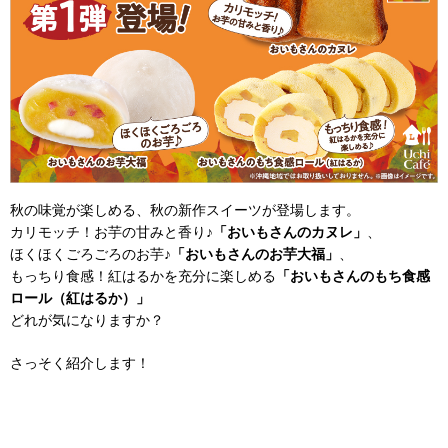
秋の味覚が楽しめる、秋の新作スイーツが登場します。
カリモッチ！お芋の甘みと香り♪
「おいもさんのカヌレ」
、
ほくほくごろごろのお芋♪
「おいもさんのお芋大福」
、
もっちり食感！紅はるかを充分に楽しめる
「おいもさんのもち食感
ロール（紅はるか）」
どれが気になりますか？
さっそく紹介します！