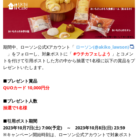
期間中、ローソン公式Xアカウント「
ローソン(@akiko_lawson)
」をフォローし、対象ポストに「
#ウチカフェしよう
」とコメン
トを付けて引用ポストした方の中から抽選で1名様に以下の賞品をプ
レゼントいたします。
■プレゼント賞品
QUOカード 10,000円分
■プレゼント人数
抽選で1名様
■引用ポスト期間
2023年10月7日(土) 7:00(予定) ～ 2023年10月8日(日) 23:59
※キャンペーン開始時刻は、ローソン公式アカウントで対象ポスト