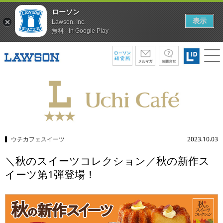
ローソン
表示
Lawson, Inc.
無料 - In Google Play
ウチカフェスイーツ
2023.10.03
＼秋のスイーツコレクション／秋の新作ス
イーツ第1弾登場！