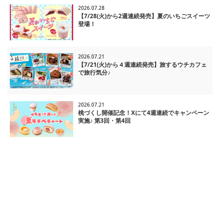
2026.07.28
【7/28(火)から2週連続発売】夏のいちごスイーツ
登場！
2026.07.21
【7/21(火)から４週連続発売】旅するウチカフェ
で旅行気分♪
2026.07.21
桃づくし開催記念！Xにて4週連続でキャンペーン
実施♪ 第3回・第4回