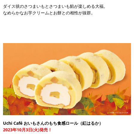
ダイス状のさつまいもとさつまいも餡が楽しめる大福。
なめらかなお芋クリームとお餅との相性が抜群。
Uchi Café おいもさんのもち食感ロール（紅はるか）
2023年10月3日(火)発売！