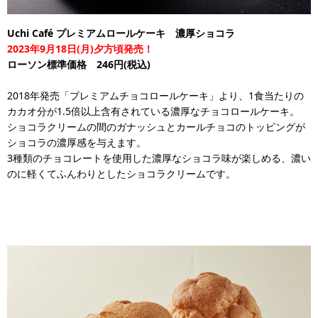
Uchi Café プレミアムロールケーキ 濃厚ショコラ
2023年9月18日(月)夕方頃発売！
ローソン標準価格 246円(税込)
2018年発売「プレミアムチョコロールケーキ」より、1食当たりの
カカオ分が1.5倍以上含有されている濃厚なチョコロールケーキ。
ショコラクリームの間のガナッシュとカールチョコのトッピングが
ショコラの濃厚感を与えます。
3種類のチョコレートを使用した濃厚なショコラ味が楽しめる、濃い
のに軽くてふんわりとしたショコラクリームです。