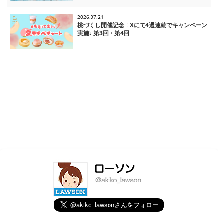
2026.07.21
桃づくし開催記念！Xにて4週連続でキャンペーン
実施♪ 第3回・第4回