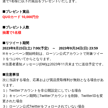
選で1名様に以下の賞品をプレゼントいたします。
■プレゼント賞品
QUOカード 10,000円分
■プレゼント人数
抽選で1名様
■リツイート期間
2023年9月23日(土) 7:00(予定) ～ 2023年9月24日(日) 23:59
※キャンペーン開始時刻は、ローソン公式アカウントで対象ツイー
トをつぶやいてからとなります。
※当選者通知メッセージ(DM)は2023年11月末までに送信予定です。
■注意事項
次に当該する場合、応募および賞品受取権利が無効となる場合があ
ります。
１）Twitterアカウントを非公開設定にしている場合
２）キャンペーン期間にTwitterアカウントを削除、TwitterIDを変
更された場合
３）ローソン公式Twitterをフォローされていない場合