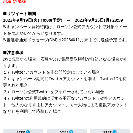
抽選で1名様
■リツイート期間
2023年9月19日(火) 10:00(予定) ～ 2023年9月25日(月) 23:59
※キャンペーン開始時刻は、ローソン公式アカウントで対象ツイー
トをつぶやいてからとなります。
※当選者通知メッセージ(DM)は2023年11月末までに送信予定です。
■注意事項
次に当該する場合、応募および賞品受取権利が無効となる場合があ
ります。
１）Twitterアカウントを非公開設定にしている場合
２）キャンペーン期間にTwitterアカウントを削除、TwitterIDを変
更された場合
３）ローソン公式Twitterをフォローされていない場合
４）Twitterの利用規約に反する不正なアカウント（架空アカウン
ト、他人のなりすましアカウント、同一人物による複数アカウント
など）を利用して応募した場合