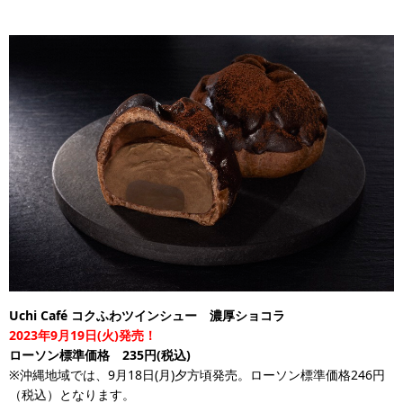
Uchi Café コクふわツインシュー 濃厚ショコラ
2023年9月19日(火)発売！
ローソン標準価格 235円(税込)
※沖縄地域では、9月18日(月)夕方頃発売。ローソン標準価格246円
（税込）となります。