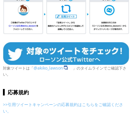
@akiko_lawson
対象ツイートは「
」のタイムラインでご確認下さ
い。
応募規約
>>引用ツイートキャンペーンの応募規約はこちらをご確認くださ
い。