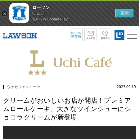
ローソン
表示
Lawson, Inc.
無料 - In Google Play
ウチカフェスイーツ
2023.09.19
クリームがおいしいお店が開店！プレミア
ムロールケーキ、大きなツインシューにシ
ョコラクリームが新登場