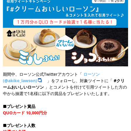
期間中、ローソン公式Twitterアカウント「
ローソン
(@akiko_lawson)
」をフォローし、対象ツイートに「
#クリ
ームおいしいローソン
」とコメントを付けて引用ツイートした方の
中から抽選で1名様に以下の賞品をプレゼントいたします。
■プレゼント賞品
QUOカード 10,000円分
■プレゼント人数