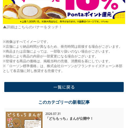
▲詳細はこちらのバナーをタッチ！
※画像はすべてイメージです。
※店舗により納品時間が異なるため、発売時間は前後する場合がございます。
※商品または店舗によっては、一部取り扱いのない場合がございます。
※都合により商品の内容が一部変更になる場合がございます。
※登場する商品の価格は、掲載当時の売価、消費税を基にしています。
※「ローソン標準価格」は、株式会社ローソンがフランチャイズチェーン本部
として各店舗に対し推奨する売価です。
一覧に戻る
このカテゴリーの新着記事
2026.07.31
「どらもっち」まんが公開中！