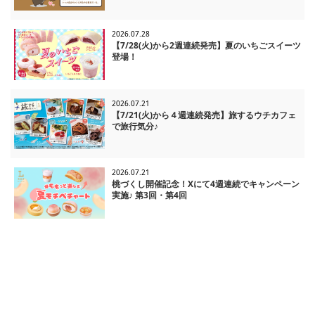
2026.07.28
【7/28(火)から2週連続発売】夏のいちごスイーツ
登場！
2026.07.21
【7/21(火)から４週連続発売】旅するウチカフェ
で旅行気分♪
2026.07.21
桃づくし開催記念！Xにて4週連続でキャンペーン
実施♪ 第3回・第4回