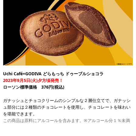
Uchi Café×GODIVA どらもっち ドゥーブルショコラ
2023年9月5日(火)夕方頃発売！
ローソン標準価格 376円(税込)
ガナッシュとチョコクリームのシンプルな２層仕立てで、ガナッシ
ュ部分には２種類のチョコレートを使用し、チョコレートを味わい
を堪能できます。
この商品は原料にアルコールを含みます。※アルコール分１％未満