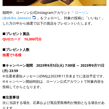
期間中、ローソン公式Instagramアカウント「
ローソン
(@akiko_lawson)
」をフォローし、対象の投稿に「いいね！」
した方の中から抽選で以下の賞品をプレゼントいたします。
■プレゼント賞品
QUOカード 10,000円分
■プレゼント人数
抽選で1名様
■キャンペーン期間 2023年9月5日(火) 7:00頃 ～ 2023年9月11日
(月) 23:59
※当選者通知メッセージ(DM)は2023年11月末までに送信予定です。
※キャンペーン開始時刻は、ローソン公式アカウントで対象内容を
投稿してからとなります。
■注意事項
次に当該する場合、応募および賞品受取権利が無効となる場合があ
ります。