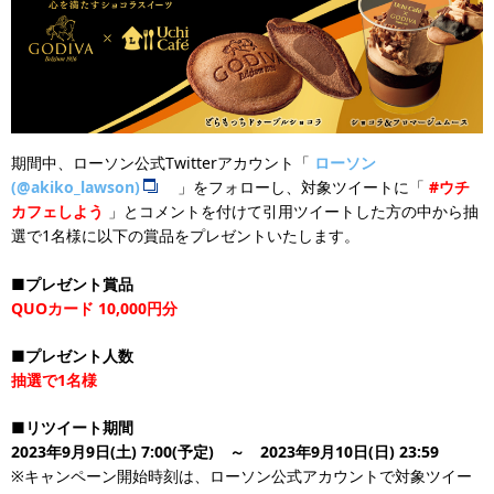
期間中、ローソン公式Twitterアカウント「
ローソン
(@akiko_lawson)
」をフォローし、対象ツイートに「
#ウチ
カフェしよう
」とコメントを付けて引用ツイートした方の中から抽
選で1名様に以下の賞品をプレゼントいたします。
■プレゼント賞品
QUOカード 10,000円分
■プレゼント人数
抽選で1名様
■リツイート期間
2023年9月9日(土) 7:00(予定) ～ 2023年9月10日(日) 23:59
※キャンペーン開始時刻は、ローソン公式アカウントで対象ツイー