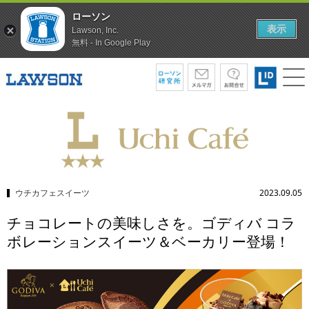
ローソン
表示
Lawson, Inc.
無料 - In Google Play
ウチカフェスイーツ
2023.09.05
チョコレートの美味しさを。ゴディバ コラ
ボレーションスイーツ＆ベーカリー登場！