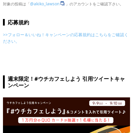
@akiko_lawson
対象の投稿は「
」のアカウントをご確認下さい。
応募規約
>>フォロー＆いいね！キャンペーンの応募規約はこちらをご確認く
ださい。
週末限定！#ウチカフェしよう 引用ツイートキャ
ンペーン