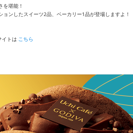
さを堪能！
ションしたスイーツ2品、ベーカリー1品が登場しますよ！
。
サイトは
こちら