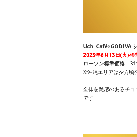
Uchi Café×GODI
2023年6月13日(火)発
ローソン標準価格 311
※沖縄エリアは夕方頃
全体を艶感のあるチョ
です。