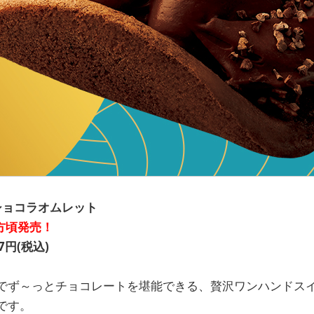
VA ショコラオムレット
夕方頃発売！
円(税込)
でず～っとチョコレートを堪能できる、贅沢ワンハンドス
です。