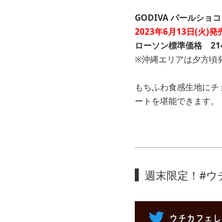
GODIVA パールショ
2023年6月13日(火)発
ローソン標準価格 214
※沖縄エリアは夕方頃
もちふわ食感生地にチ
ートを堪能できます。
週末限定！#ウ