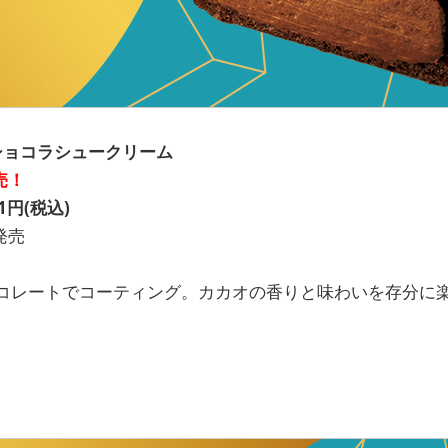
VA ショコラシュークリーム
売！
円(税込)
発売
コレートでコーティング。カカオの香りと味わいを存分に