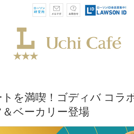
ートを満喫！ゴディバ コラ
ツ＆ベーカリー登場