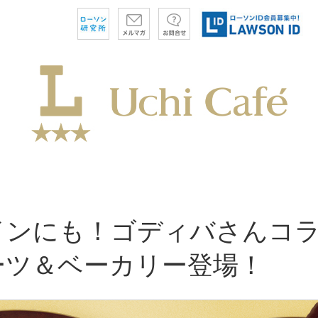
インにも！ゴディバさんコ
ーツ＆ベーカリー登場！