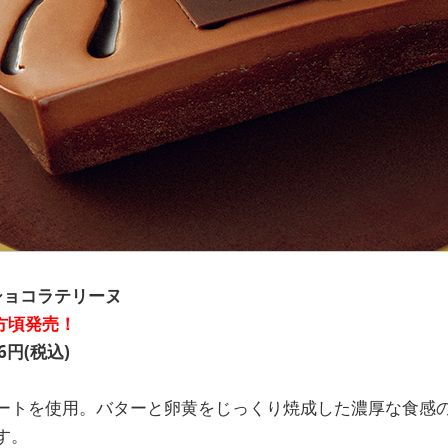
VA ショコラテリーヌ
夕方頃発売！
円(税込)
ートを使用。バターと卵黄をじっくり焼成した濃厚な食感
す。