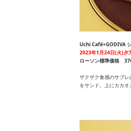
Uchi Café×GODIV
2023年1月24日(火)
ローソン標準価格 376
ザクザク食感のサブレ
をサンド。上にカカオ