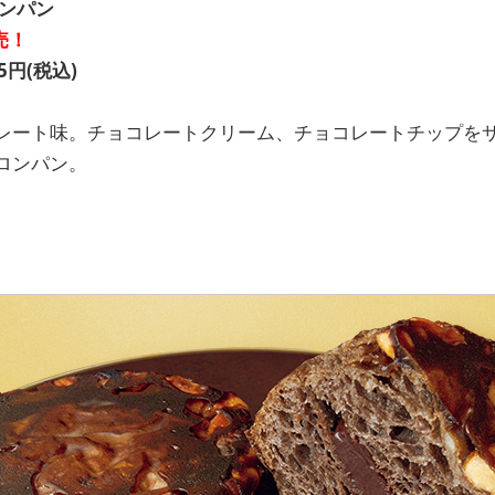
ロンパン
売！
円(税込)
レート味。チョコレートクリーム、チョコレートチップを
ロンパン。