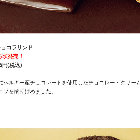
A ショコラサンド
夕方頃発売！
円(税込)
にベルギー産チョコレートを使用したチョコレートクリー
ニブを散りばめました。