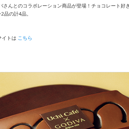
バさんとのコラボレーション商品が登場！チョコレート好
品の計4品。​​​
サイトは
こちら