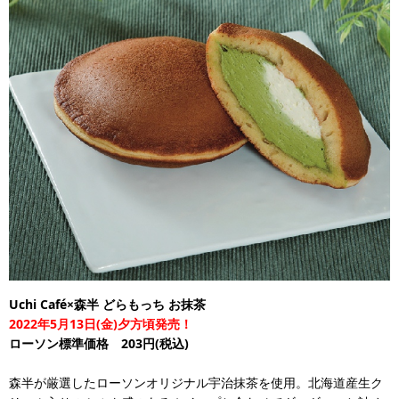
Uchi Café×森半 どらもっち お抹茶
2022年5月13日(金)夕方頃発売！
ローソン標準価格 203円(税込)
森半が厳選したローソンオリジナル宇治抹茶を使用。北海道産生ク