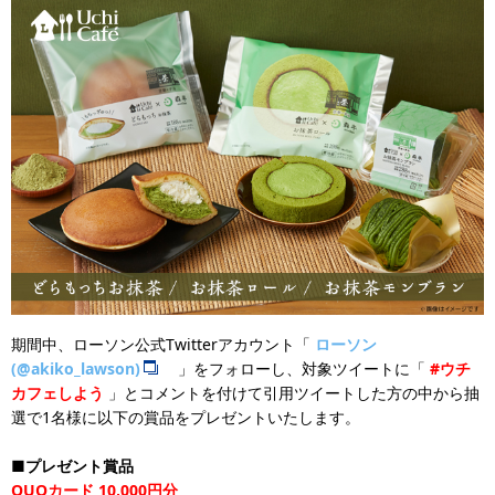
期間中、ローソン公式Twitterアカウント「
ローソン
(@akiko_lawson)
」をフォローし、対象ツイートに「
#ウチ
カフェしよう
」とコメントを付けて引用ツイートした方の中から抽
選で1名様に以下の賞品をプレゼントいたします。
■プレゼント賞品
QUOカード 10,000円分