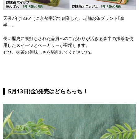
天保7年(1836年)に京都宇治で創業した、老舗お茶ブランド｢森
半」。
長い歴史に裏打ちされた品質へのこだわりが活きる森半の抹茶を使
用したスイーツとベーカリーが登場します。
ぜひ、抹茶の美味しさを堪能してくださいね。
5月13日(金)発売はどらもっち！