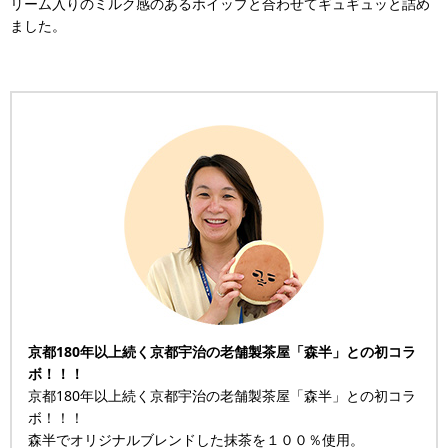
リーム入りのミルク感のあるホイップと合わせてギュギュッと詰め
ました。
京都180年以上続く京都宇治の老舗製茶屋「森半」との初コラ
ボ！！！
京都180年以上続く京都宇治の老舗製茶屋「森半」との初コラ
ボ！！！
森半でオリジナルブレンドした抹茶を１００％使用。