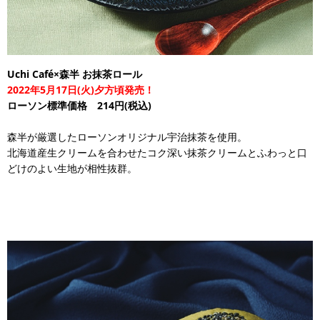
Uchi Café×森半 お抹茶ロール
2022年5月17日(火)夕方頃発売！
ローソン標準価格 214円(税込)
森半が厳選したローソンオリジナル宇治抹茶を使用。
北海道産生クリームを合わせたコク深い抹茶クリームとふわっと口
どけのよい生地が相性抜群。