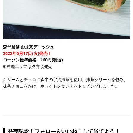
森半監修 お抹茶デニッシュ
2022年5月17日(火)発売！
ローソン標準価格 160円(税込)
※沖縄エリアは夕方頃発売
クリームとチョコに森半の宇治抹茶を使用。抹茶クリームを包み、
抹茶チョコをかけ、ホワイトクランチをトッピングしました。
発売記念！フォロー＆いいね！して当てよう！