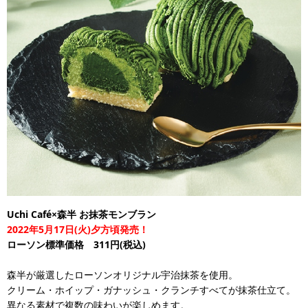
Uchi Café×森半 お抹茶モンブラン
2022年5月17日(火)夕方頃発売！
ローソン標準価格 311円(税込)
森半が厳選したローソンオリジナル宇治抹茶を使用。
クリーム・ホイップ・ガナッシュ・クランチすべてが抹茶仕立て。
異なる素材で複数の味わいが楽しめます。