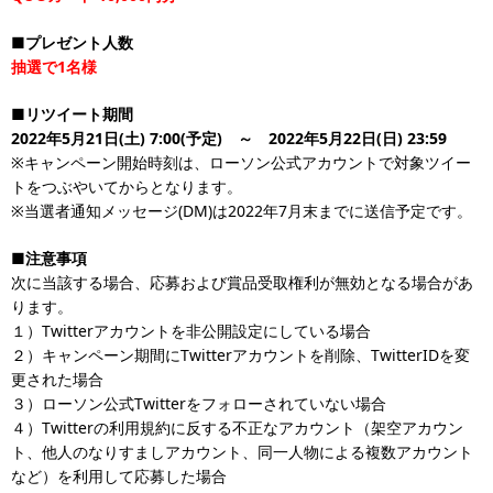
■プレゼント人数
抽選で1名様
■リツイート期間
2022年5月21日(土) 7:00(予定) ～ 2022年5月22日(日) 23:59
※キャンペーン開始時刻は、ローソン公式アカウントで対象ツイー
トをつぶやいてからとなります。
※当選者通知メッセージ(DM)は2022年7月末までに送信予定です。
■注意事項
次に当該する場合、応募および賞品受取権利が無効となる場合があ
ります。
１）Twitterアカウントを非公開設定にしている場合
２）キャンペーン期間にTwitterアカウントを削除、TwitterIDを変
更された場合
３）ローソン公式Twitterをフォローされていない場合
４）Twitterの利用規約に反する不正なアカウント（架空アカウン
ト、他人のなりすましアカウント、同一人物による複数アカウント
など）を利用して応募した場合