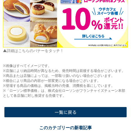
▲詳細はこちらのバナーをタッチ！
※画像はすべてイメージです。
※店舗により納品時間が異なるため、発売時間は前後する場合がございます。
※商品または店舗によっては、一部取り扱いのない場合がございます。
※都合により商品の内容が一部変更になる場合がございます。
※登場する商品の価格は、掲載当時の売価、消費税を基にしています。
※「ローソン標準価格」は、株式会社ローソンがフランチャイズチェーン本部
として各店舗に対し推奨する売価です。
一覧に戻る
このカテゴリーの新着記事