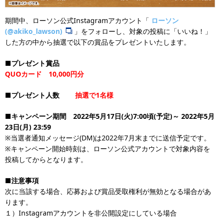
期間中、ローソン公式Instagramアカウント「
ローソン
(@akiko_lawson)
」をフォローし、対象の投稿に「いいね！」
した方の中から抽選で以下の賞品をプレゼントいたします。
■プレゼント賞品
QUOカード 10,000円分
■プレゼント人数
抽選で1名様
■キャンペーン期間 2022年5月17日(火)7:00頃(予定)～ 2022年5月
23日(月) 23:59
※当選者通知メッセージ(DM)は2022年7月末までに送信予定です。
※キャンペーン開始時刻は、ローソン公式アカウントで対象内容を
投稿してからとなります。
■注意事項
次に当該する場合、応募および賞品受取権利が無効となる場合があ
ります。
１）Instagramアカウントを非公開設定にしている場合