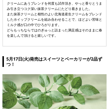
クリームにあうブレンドを何度も試作頂き、やっと香りとうま
み引き立つコク深い抹茶クリームにたどり着きました。
また抹茶クリームと相性のよい北海道産生クリームをブレンド
したホイップクリームを組み合わせることで、ほどよい苦味と
ミルク感が口の中でひろがります。
どらもっちならではのぎゅっと詰まった満足感はそのままに春
を楽しんで頂けると嬉しいです。
5月17日(火)発売はスイーツとベーカリーが2品ず
つ！