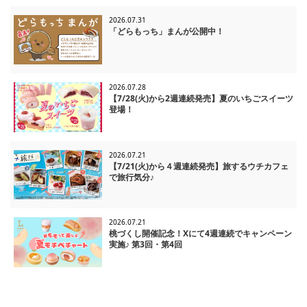
2026.07.31
「どらもっち」まんが公開中！
2026.07.28
【7/28(火)から2週連続発売】夏のいちごスイーツ
登場！
2026.07.21
【7/21(火)から４週連続発売】旅するウチカフェ
で旅行気分♪
2026.07.21
桃づくし開催記念！Xにて4週連続でキャンペーン
実施♪ 第3回・第4回