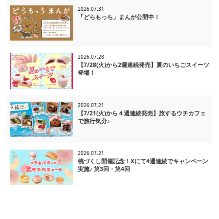
2026.07.31
「どらもっち」まんが公開中！
2026.07.28
【7/28(火)から2週連続発売】夏のいちごスイーツ
登場！
2026.07.21
【7/21(火)から４週連続発売】旅するウチカフェ
で旅行気分♪
2026.07.21
桃づくし開催記念！Xにて4週連続でキャンペーン
実施♪ 第3回・第4回