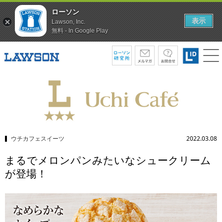
ローソン
表示
Lawson, Inc.
無料 - In Google Play
ウチカフェスイーツ
2022.03.08
まるでメロンパンみたいなシュークリーム
が登場！