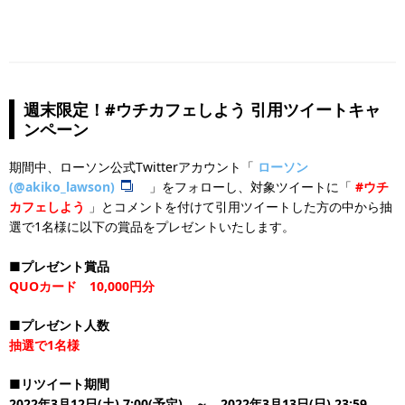
週末限定！#ウチカフェしよう 引用ツイートキャ
ンペーン
期間中、ローソン公式Twitterアカウント「
ローソン
(@akiko_lawson)
」をフォローし、対象ツイートに「
#ウチ
カフェしよう
」とコメントを付けて引用ツイートした方の中から抽
選で1名様に以下の賞品をプレゼントいたします。
■プレゼント賞品
QUOカード 10,000円分
■プレゼント人数
抽選で1名様
■リツイート期間
2022年3月12日(土) 7:00(予定) ～ 2022年3月13日(日) 23:59