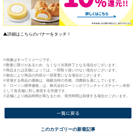
▲詳細はこちらのバナーをタッチ！
※画像はすべてイメージです。
※数量に限りがあるため、なくなり次第終了となる場合がございます。
※商品または店舗によっては、一部取り扱いのない場合がございます。
※都合により商品の内容が一部変更になる場合がございます。
※登場する商品の価格は、掲載当時の売価、消費税を基にしています。
※「ローソン標準価格」は、株式会社ローソンがフランチャイズチェーン本部
として各店舗に対し推奨する売価です。
※店舗により納品時間が異なるため、発売時間は前後する場合がございます。
一覧に戻る
このカテゴリーの新着記事