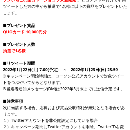
ツイートした方の中から抽選で1名様に以下の賞品をプレゼントいた
します。
■プレゼント賞品
QUOカード 10,000円分
■プレゼント人数
抽選で1名様
■リツイート期間
2022年1月22日(土) 7:00(予定) ～ 2022年1月23日(日) 23:59
※キャンペーン開始時刻は、ローソン公式アカウントで対象ツイー
トをつぶやいてからとなります。
※当選者通知メッセージ(DM)は2022年3月末までに送信予定です。
■注意事項
次に当該する場合、応募および賞品受取権利が無効となる場合があ
ります。
１）Twitterアカウントを非公開設定にしている場合
２）キャンペーン期間にTwitterアカウントを削除、TwitterIDを変