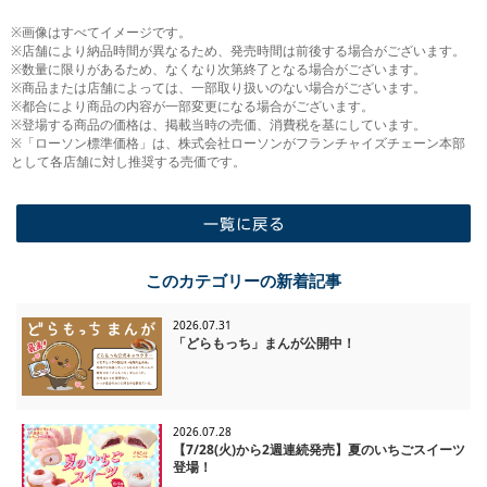
※画像はすべてイメージです。
※店舗により納品時間が異なるため、発売時間は前後する場合がございます。
※数量に限りがあるため、なくなり次第終了となる場合がございます。
※商品または店舗によっては、一部取り扱いのない場合がございます。
※都合により商品の内容が一部変更になる場合がございます。
※登場する商品の価格は、掲載当時の売価、消費税を基にしています。
※「ローソン標準価格」は、株式会社ローソンがフランチャイズチェーン本部
として各店舗に対し推奨する売価です。
一覧に戻る
このカテゴリーの新着記事
2026.07.31
「どらもっち」まんが公開中！
2026.07.28
【7/28(火)から2週連続発売】夏のいちごスイーツ
登場！