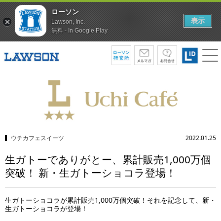
ローソン
表示
Lawson, Inc.
無料 - In Google Play
ウチカフェスイーツ
2022.01.25
生ガトーでありがとー、累計販売1,000万個
突破！ 新・生ガトーショコラ登場！
生ガトーショコラが累計販売1,000万個突破！それを記念して、新・
生ガトーショコラが登場！