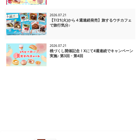
2026.07.21
【7/21(火)から４週連続発売】旅するウチカフェ
で旅行気分♪
2026.07.21
桃づくし開催記念！Xにて4週連続でキャンペーン
実施♪ 第3回・第4回