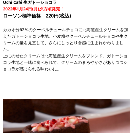
Uchi Café 生ガトーショコラ
2022年1月24日(月)夕方頃発売！
ローソン標準価格 220円(税込)
カカオ分62％のクーベルチュールチョコに北海道産生クリームを加
えたガトーショコラ生地。小麦粉やクーベルチュールチョコや生ク
リームの量を見直して、さらにしっとり食感に生まれかわりまし
た。
上にのせたクリームは北海道産生クリームをブレンド。ガトーショ
コラ生地と一緒に食べられて、クリームのまろやかさがありつつシ
ョコラが感じられる味わいに。