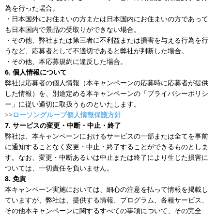
為を行った場合。
・日本国外にお住まいの方または日本国内にお住まいの方であって
も日本国内で景品の受取りができない場合。
・その他、弊社または第三者に不利益または損害を与える行為を行
うなど、応募者として不適切であると弊社が判断した場合。
・その他、本応募規約に違反した場合。
6. 個人情報について
弊社は応募者の個人情報（本キャンペーンの応募時に応募者が提供
した情報）を、別途定める本キャンペーンの「プライバシーポリシ
ー」に従い適切に取扱うものといたします。
>>ローソングループ個人情報保護方針
7. サービスの変更・中断・中止・終了
弊社は、本キャンペーンにおけるサービスの一部または全てを事前
に通知することなく変更・中止・終了することができるものとしま
す。なお、変更・中断あるいは中止または終了により生じた損害に
ついては、一切責任を負いません。
8. 免責
本キャンペーン実施においては、細心の注意を払って情報を掲載し
ていますが、弊社は、提供する情報、プログラム、各種サービス、
その他本キャンペーンに関するすべての事項について、その完全