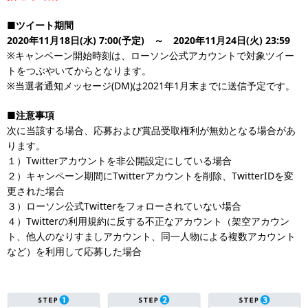
■ツイート期間
2020年11月18日(水) 7:00(予定) ～ 2020年11月24日(火) 23:59
※キャンペーン開始時刻は、ローソン公式アカウントで対象ツイー
トをつぶやいてからとなります。
※当選者通知メッセージ(DM)は2021年1月末までに送信予定です。
■注意事項
次に当該する場合、応募および賞品受取権利が無効となる場合があ
ります。
１）Twitterアカウントを非公開設定にしている場合
２）キャンペーン期間にTwitterアカウントを削除、TwitterIDを変
更された場合
３）ローソン公式Twitterをフォローされていない場合
４）Twitterの利用規約に反する不正なアカウント（架空アカウン
ト、他人のなりすましアカウント、同一人物による複数アカウント
など）を利用して応募した場合