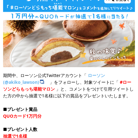
期間中、ローソン公式Twitterアカウント「
ローソン
(@akiko_lawson)
」をフォローし、対象ツイートに「
#ロー
ソンどらもっち堪能マロン
」と、コメントをつけて引用ツイートし
た方の中から抽選で1名様に以下の賞品をプレゼントいたします。
■プレゼント賞品
QUOカード1万円分
■プレゼント人数
抽選で1名様