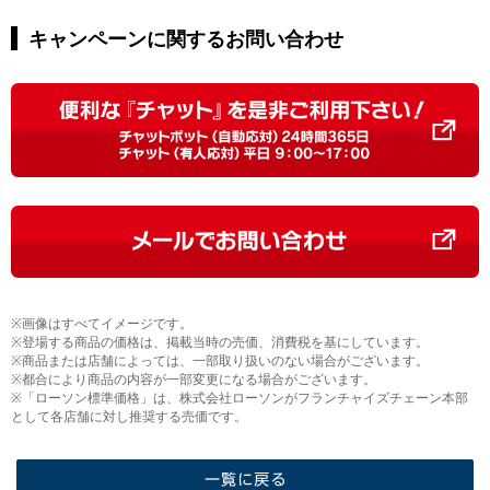
キャンペーンに関するお問い合わせ
※画像はすべてイメージです。
※登場する商品の価格は、掲載当時の売価、消費税を基にしています。
※商品または店舗によっては、一部取り扱いのない場合がございます。
※都合により商品の内容が一部変更になる場合がございます。
※「ローソン標準価格」は、株式会社ローソンがフランチャイズチェーン本部
として各店舗に対し推奨する売価です。