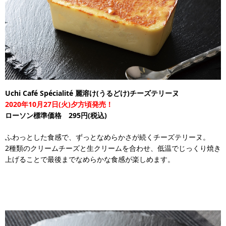
Uchi Café Spécialité 麗溶け(うるどけ)チーズテリーヌ
2020年10月27日(火)夕方頃発売！
ローソン標準価格 295円(税込)
ふわっとした食感で、ずっとなめらかさが続くチーズテリーヌ。
2種類のクリームチーズと生クリームを合わせ、低温でじっくり焼き
上げることで最後までなめらかな食感が楽しめます。