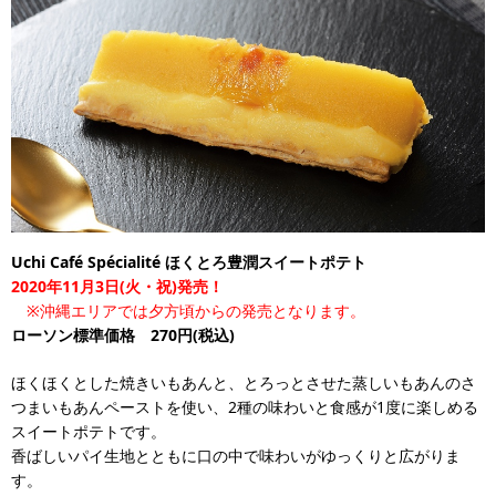
Uchi Café Spécialité ほくとろ豊潤スイートポテト
2020年11月3日(火・祝)発売！
※沖縄エリアでは夕方頃からの発売となります。
ローソン標準価格 270円(税込)
ほくほくとした焼きいもあんと、とろっとさせた蒸しいもあんのさ
つまいもあんペーストを使い、2種の味わいと食感が1度に楽しめる
スイートポテトです。
香ばしいパイ生地とともに口の中で味わいがゆっくりと広がりま
す。