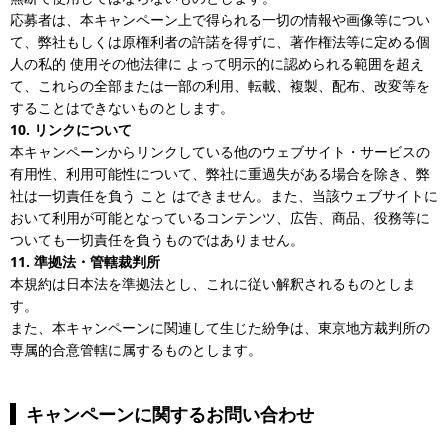
応募者は、本キャンペーン上で得られる一切の情報や画像等につい
て、弊社もしくは原権利者の許諾を得ずに、著作権法等に定める個
人の私的 使用その他法律に よって明示的に認められる範囲を超え
て、これらの全部または一部の利用、転載、複製、配布、改変等を
することはできないものとします。
10. リンクについて
本キャンペーンからリンクしている他のウェブサイト・サービスの
有用性、利用可能性について、弊社に重過失がある場合を除き、弊
社は一切責任を負う こと はできません。また、当該ウェブサイトに
おいて利用が可能となっているコンテンツ、広告、商品、役務等に
ついても一切責任を負うものではありません。
11. 準拠法・管轄裁判所
本規約は日本法を準拠法とし、これに従い解釈されるものとしま
す。
また、本キャンペーンに関連して生じた紛争は、東京地方裁判所の
専属的合意管轄に属するものとします。
キャンペーンに関するお問い合わせ