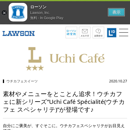
ローソン
表示
Lawson, Inc.
無料 - In Google Play
ウチカフェスイーツ
2020.10.27
素材やメニューをとことん追求！ウチカフ
ェに新シリーズ”Uchi Café Spécialité(ウチカ
フェ スペシャリテ)”が登場です♪
自分にご褒美が、すぐそこに。ウチカフェスペシャリテがお目見え