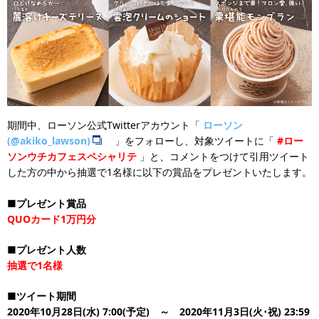
期間中、ローソン公式Twitterアカウント「
ローソン
(@akiko_lawson)
」をフォローし、対象ツイートに「
#ロー
ソンウチカフェスペシャリテ
」と、コメントをつけて引用ツイート
した方の中から抽選で1名様に以下の賞品をプレゼントいたします。
■プレゼント賞品
QUOカード1万円分
■プレゼント人数
抽選で1名様
■ツイート期間
2020年10月28日(水) 7:00(予定) ～ 2020年11月3日(火･祝) 23:59