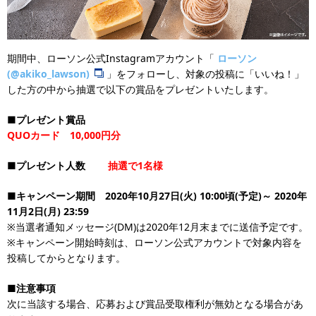
期間中、ローソン公式Instagramアカウント「
ローソン
(@akiko_lawson)
」をフォローし、対象の投稿に「いいね！」
した方の中から抽選で以下の賞品をプレゼントいたします。
■プレゼント賞品
QUOカード 10,000円分
■プレゼント人数
抽選で1名様
■キャンペーン期間 2020年10月27日(火) 10:00頃(予定)～ 2020年
11月2日(月) 23:59
※当選者通知メッセージ(DM)は2020年12月末までに送信予定です。
※キャンペーン開始時刻は、ローソン公式アカウントで対象内容を
投稿してからとなります。
■注意事項
次に当該する場合、応募および賞品受取権利が無効となる場合があ