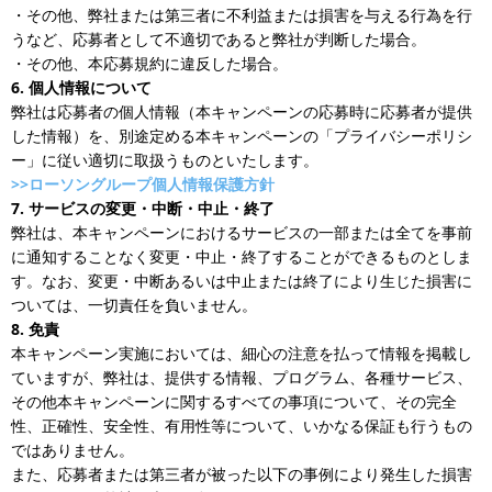
・その他、弊社または第三者に不利益または損害を与える行為を行
うなど、応募者として不適切であると弊社が判断した場合。
・その他、本応募規約に違反した場合。
6. 個人情報について
弊社は応募者の個人情報（本キャンペーンの応募時に応募者が提供
した情報）を、別途定める本キャンペーンの「プライバシーポリシ
ー」に従い適切に取扱うものといたします。
>>ローソングループ個人情報保護方針
7. サービスの変更・中断・中止・終了
弊社は、本キャンペーンにおけるサービスの一部または全てを事前
に通知することなく変更・中止・終了することができるものとしま
す。なお、変更・中断あるいは中止または終了により生じた損害に
ついては、一切責任を負いません。
8. 免責
本キャンペーン実施においては、細心の注意を払って情報を掲載し
ていますが、弊社は、提供する情報、プログラム、各種サービス、
その他本キャンペーンに関するすべての事項について、その完全
性、正確性、安全性、有用性等について、いかなる保証も行うもの
ではありません。
また、応募者または第三者が被った以下の事例により発生した損害