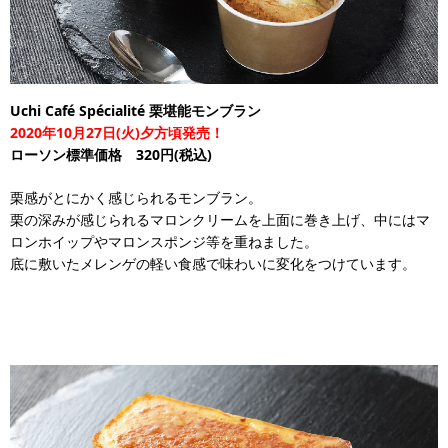
Uchi Café Spécialité 栗堪能モンブラン
2020年10月27日(火)夕方頃発売！
ローソン標準価格 320円(税込)
栗感がとにかく感じられるモンブラン。
栗の深みが感じられるマロンクリームを上面に巻き上げ、中にはマ
ロンホイップやマロンスポンジ等を重ねました。
底に敷いたメレンゲの軽い食感で味わいに変化をつけています。