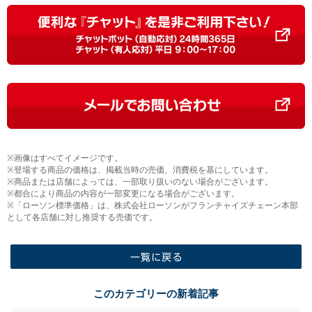
※画像はすべてイメージです。
※登場する商品の価格は、掲載当時の売価、消費税を基にしています。
※商品または店舗によっては、一部取り扱いのない場合がございます。
※都合により商品の内容が一部変更になる場合がございます。
※「ローソン標準価格」は、株式会社ローソンがフランチャイズチェーン本部
として各店舗に対し推奨する売価です。
一覧に戻る
このカテゴリーの新着記事