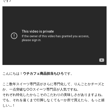
です♪
こんにちは！
ウチカフェ商品担当ちひろ
です。
ここ数年スイーツ専門店がさらに専門化して、りんごとかチーズと
か、一点突破な○○スイーツ専門店が人気ですね。
それぞれ特化したからこそのこだわりの美味しさがありますよね。
でも、それを遠くまで行脚しなくても一か所で買えたら、もっと嬉
しい…！