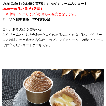
Uchi Café Spécialité 雲泡(くもあわ)クリームのショート
2020年10月27日(火)発売！
※沖縄エリアでは夕方頃からの発売となります。
ローソン標準価格 295円(税込)
コクがあるのに後味軽やか！
生クリームと牛乳を合わせたコクのあるなめらかなブレンドクリー
ムと後味スッと軽やかな味わいのブレンドクリーム、2種のクリーム
で仕立てたショートケーキです。