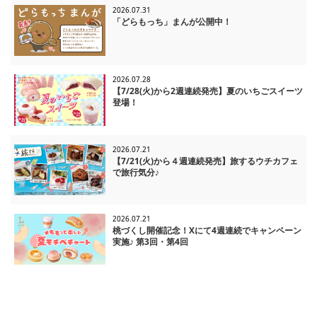
2026.07.31
「どらもっち」まんが公開中！
2026.07.28
【7/28(火)から2週連続発売】夏のいちごスイーツ
登場！
2026.07.21
【7/21(火)から４週連続発売】旅するウチカフェ
で旅行気分♪
2026.07.21
桃づくし開催記念！Xにて4週連続でキャンペーン
実施♪ 第3回・第4回