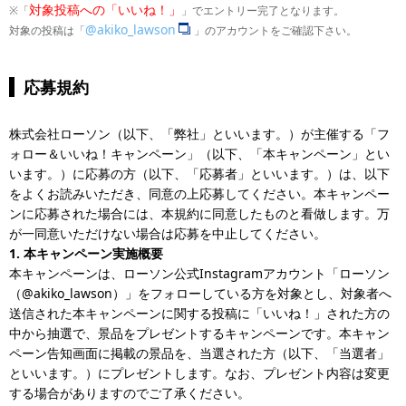
対象投稿への「いいね！」
※「
」でエントリー完了となります。
@akiko_lawson
対象の投稿は「
」のアカウントをご確認下さい。
応募規約
株式会社ローソン（以下、「弊社」といいます。）が主催する「フ
ォロー＆いいね！キャンペーン」（以下、「本キャンペーン」とい
います。）に応募の方（以下、「応募者」といいます。）は、以下
をよくお読みいただき、同意の上応募してください。本キャンペー
ンに応募された場合には、本規約に同意したものと看做します。万
が一同意いただけない場合は応募を中止してください。
1. 本キャンペーン実施概要
本キャンペーンは、ローソン公式Instagramアカウント「ローソン
（@akiko_lawson）」をフォローしている方を対象とし、対象者へ
送信された本キャンペーンに関する投稿に「いいね！」された方の
中から抽選で、景品をプレゼントするキャンペーンです。本キャン
ペーン告知画面に掲載の景品を、当選された方（以下、「当選者」
といいます。）にプレゼントします。なお、プレゼント内容は変更
する場合がありますのでご了承ください。