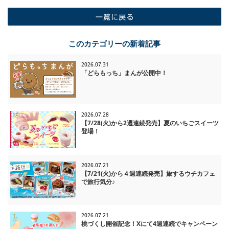
一覧に戻る
このカテゴリーの新着記事
2026.07.31
「どらもっち」まんが公開中！
2026.07.28
【7/28(火)から2週連続発売】夏のいちごスイーツ
登場！
2026.07.21
【7/21(火)から４週連続発売】旅するウチカフェ
で旅行気分♪
2026.07.21
桃づくし開催記念！Xにて4週連続でキャンペーン