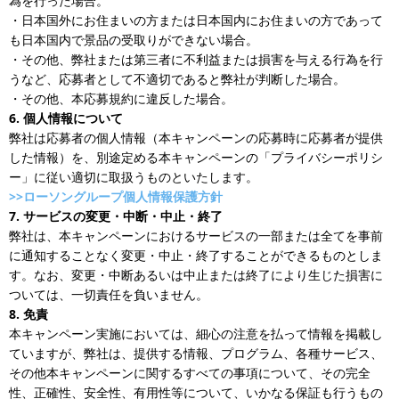
為を行った場合。
・日本国外にお住まいの方または日本国内にお住まいの方であって
も日本国内で景品の受取りができない場合。
・その他、弊社または第三者に不利益または損害を与える行為を行
うなど、応募者として不適切であると弊社が判断した場合。
・その他、本応募規約に違反した場合。
6. 個人情報について
弊社は応募者の個人情報（本キャンペーンの応募時に応募者が提供
した情報）を、別途定める本キャンペーンの「プライバシーポリシ
ー」に従い適切に取扱うものといたします。
>>ローソングループ個人情報保護方針
7. サービスの変更・中断・中止・終了
弊社は、本キャンペーンにおけるサービスの一部または全てを事前
に通知することなく変更・中止・終了することができるものとしま
す。なお、変更・中断あるいは中止または終了により生じた損害に
ついては、一切責任を負いません。
8. 免責
本キャンペーン実施においては、細心の注意を払って情報を掲載し
ていますが、弊社は、提供する情報、プログラム、各種サービス、
その他本キャンペーンに関するすべての事項について、その完全
性、正確性、安全性、有用性等について、いかなる保証も行うもの