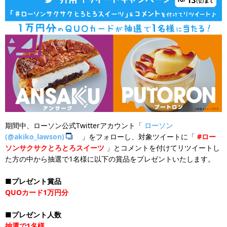
期間中、ローソン公式Twitterアカウント「
ローソン
(@akiko_lawson)
」をフォローし、対象ツイートに「
#ロー
ソンサクサクとろとろスイーツ
」とコメントを付けてリツイートし
た方の中から抽選で1名様に以下の賞品をプレゼントいたします。
■プレゼント賞品
QUOカード1万円分
■プレゼント人数
抽選で1名様