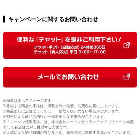
キャンペーンに関するお問い合わせ
※画像はすべてイメージです。
※登場する商品の価格は、掲載当時の売価、消費税を基にしています。
※商品または店舗によっては、一部取り扱いのない場合がございます。
※都合により商品の内容が一部変更になる場合がございます。
※「ローソン標準価格」は、株式会社ローソンがフランチャイズチェーン本部
として各店舗に対し推奨する売価です。
※店舗により納品時間が異なるため、発売時間は前後する場合がございます。