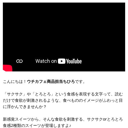
こんにちは！
ウチカフェ商品担当ちひろ
です。
「サクサク」や「とろとろ」という食感を表現する文字って、読む
だけで食欲が刺激されるような、食べもののイメージがふわっと目
に浮かんできませんか？
新感覚スイーツから、そんな食欲を刺激する、サクサクorとろとろ
食感2種類のスイーツが登場しますよ♪