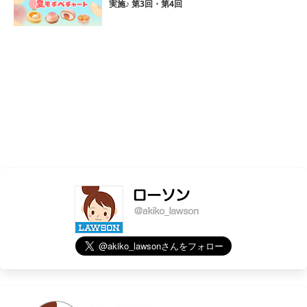
実施♪ 第3回・第4回