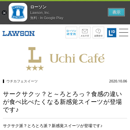
ローソン
表示
Lawson, Inc.
無料 - In Google Play
ウチカフェスイーツ
2020.10.06
サークサクッ？と～ろとろっ？食感の違い
が食べ比べたくなる新感覚スイーツが登場
です♪
サクサク派？とろとろ派？新感覚スイーツが登場です♪