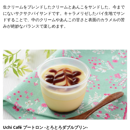
生クリームをブレンドしたクリームとあんこをサンドした、今まで
にないサクサクパイサンドです。キャラメリゼしたパイ生地でサン
ドすることで、中のクリームやあんこの甘さと表面のカラメルの苦
みが絶妙なバランスで楽しめます。
Uchi Café プートロン -とろとろダブルプリン-