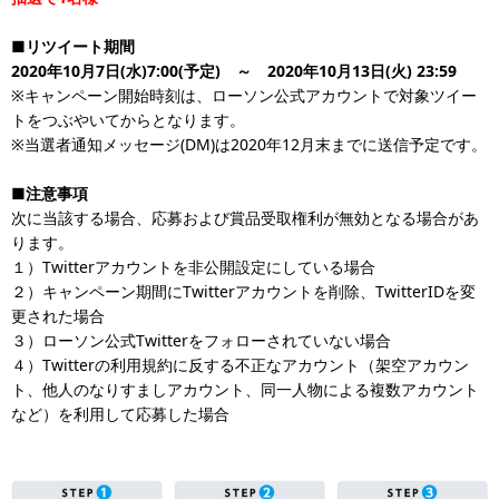
■リツイート期間
2020年10月7日(水)7:00(予定) ～ 2020年10月13日(火) 23:59
※キャンペーン開始時刻は、ローソン公式アカウントで対象ツイー
トをつぶやいてからとなります。
※当選者通知メッセージ(DM)は2020年12月末までに送信予定です。
■注意事項
次に当該する場合、応募および賞品受取権利が無効となる場合があ
ります。
１）Twitterアカウントを非公開設定にしている場合
２）キャンペーン期間にTwitterアカウントを削除、TwitterIDを変
更された場合
３）ローソン公式Twitterをフォローされていない場合
４）Twitterの利用規約に反する不正なアカウント（架空アカウン
ト、他人のなりすましアカウント、同一人物による複数アカウント
など）を利用して応募した場合