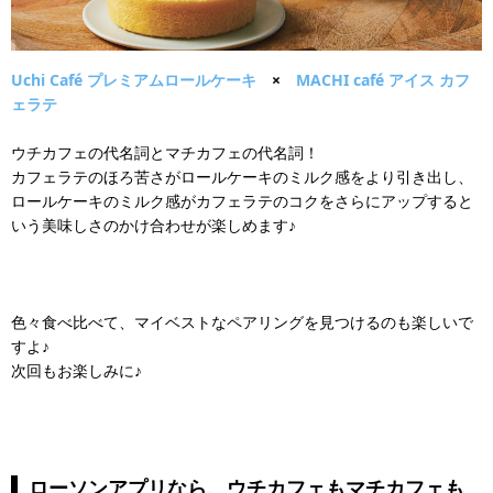
Uchi Café プレミアムロールケーキ
×
MACHI café アイス
カフ
ェラテ
ウチカフェの代名詞とマチカフェの代名詞！
カフェラテのほろ苦さがロールケーキのミルク感をより引き出し、
ロールケーキのミルク感がカフェラテのコクをさらにアップすると
いう美味しさのかけ合わせが楽しめます♪
色々食べ比べて、マイベストなペアリングを見つけるのも楽しいで
すよ♪
次回もお楽しみに♪
ローソンアプリなら、ウチカフェもマチカフェも