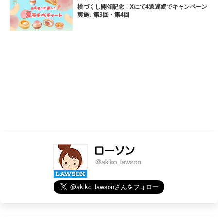
桃づくし開催記念！Xにて4週連続でキャンペーン
実施♪ 第3回・第4回