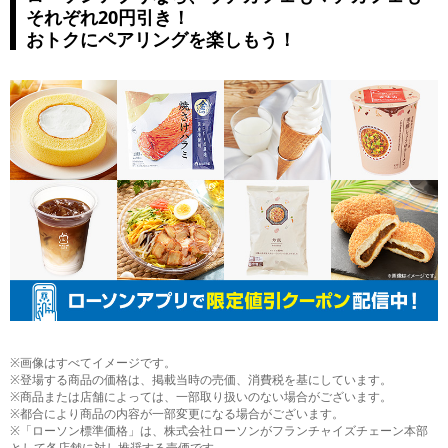
それぞれ20円引き！
おトクにペアリングを楽しもう！
※画像はすべてイメージです。
※登場する商品の価格は、掲載当時の売価、消費税を基にしています。
※商品または店舗によっては、一部取り扱いのない場合がございます。
※都合により商品の内容が一部変更になる場合がございます。
※「ローソン標準価格」は、株式会社ローソンがフランチャイズチェーン本部
として各店舗に対し推奨する売価です。