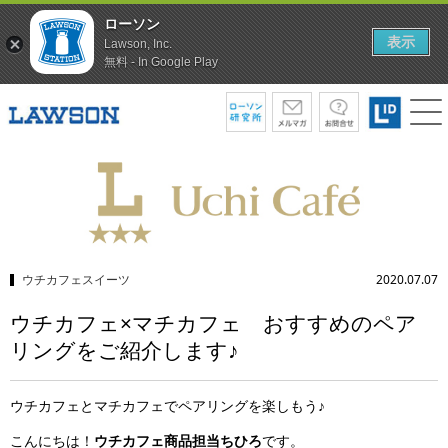
ローソン
表示
Lawson, Inc.
無料 - In Google Play
ウチカフェスイーツ
2020.07.07
ウチカフェ×マチカフェ おすすめのペア
リングをご紹介します♪
ウチカフェとマチカフェでペアリングを楽しもう♪
こんにちは！
ウチカフェ商品担当ちひろ
です。