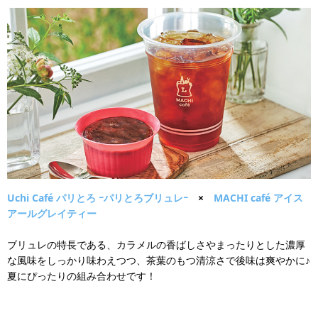
Uchi Café パリとろ ｰパリとろブリュレｰ
×
MACHI café アイス
アールグレイティー
ブリュレの特長である、カラメルの香ばしさやまったりとした濃厚
な風味をしっかり味わえつつ、茶葉のもつ清涼さで後味は爽やかに♪
夏にぴったりの組み合わせです！