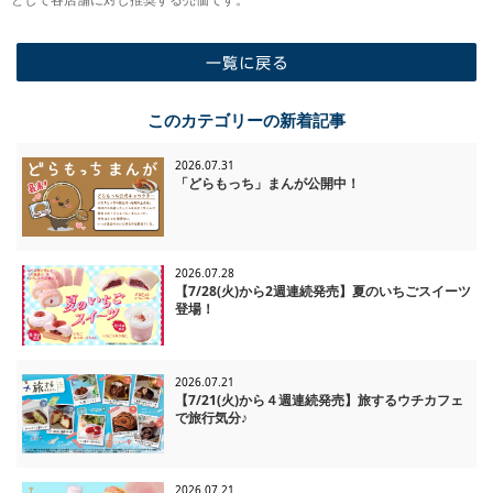
一覧に戻る
このカテゴリーの新着記事
2026.07.31
「どらもっち」まんが公開中！
2026.07.28
【7/28(火)から2週連続発売】夏のいちごスイーツ
登場！
2026.07.21
【7/21(火)から４週連続発売】旅するウチカフェ
で旅行気分♪
2026.07.21