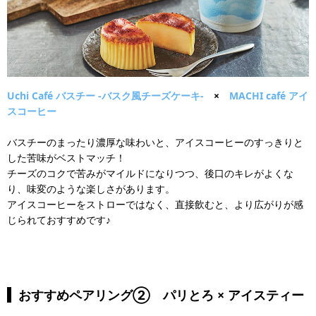
Uchi Café バスチー -バスク風チーズケーキ-
×
MACHI café アイ
スコーヒー
バスチーのまったり濃厚な味わいと、アイスコーヒーのすっきりと
した苦味がベストマッチ！
チーズのコクで苦みがマイルドになりつつ、後口のキレがよくな
り、味変のような楽しさがあります。
アイスコーヒーをストローではなく、直接飲むと、より広がりが感
じられておすすめです♪
おすすめペアリング② パリとろ × アイスティー