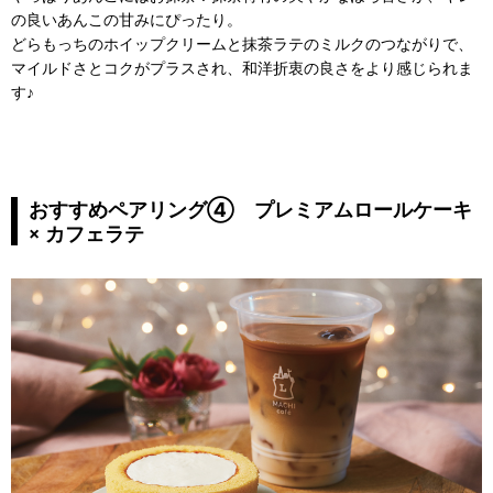
の良いあんこの甘みにぴったり。
どらもっちのホイップクリームと抹茶ラテのミルクのつながりで、
マイルドさとコクがプラスされ、和洋折衷の良さをより感じられま
す♪
おすすめペアリング④ プレミアムロールケーキ
× カフェラテ