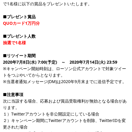
で1名様に以下の賞品をプレゼントいたします。
■プレゼント賞品
QUOカード1万円分
■プレゼント人数
抽選で1名様
■リツイート期間
2020年7月8日(水) 7:00(予定) ～ 2020年7月14日(火) 23:59
※キャンペーン開始時刻は、ローソン公式アカウントで対象ツイー
トをつぶやいてからとなります。
※当選者通知メッセージ(DM)は2020年9月末までに送信予定です。
■注意事項
次に当該する場合、応募および賞品受取権利が無効となる場合があ
ります。
１）Twitterアカウントを非公開設定にしている場合
２）キャンペーン期間にTwitterアカウントを削除、TwitterIDを変
更された場合