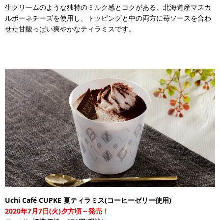
生クリームのような独特のミルク感とコクがある、北海道産マスカ
ルポーネチーズを使用し、トッピングと中の両方に苺ソースを合わ
せた甘酸っぱい爽やかなティラミスです。
Uchi Café CUPKE 夏ティラミス(コーヒーゼリー使用)
2020年7月7日(火)夕方頃～発売！