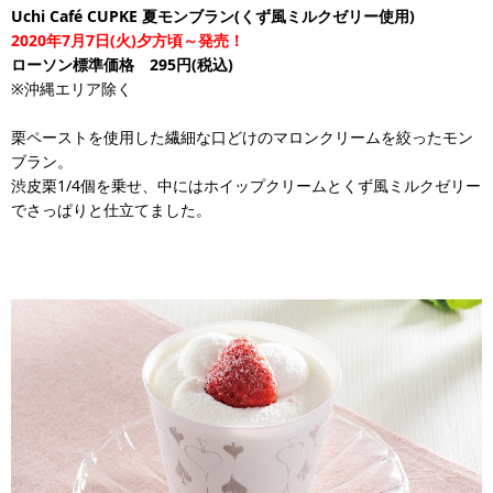
Uchi Café CUPKE 夏モンブラン(くず風ミルクゼリー使用)
2020年7月7日(火)夕方頃～発売！
ローソン標準価格 295円(税込)
※沖縄エリア除く
栗ペーストを使用した繊細な口どけのマロンクリームを絞ったモン
ブラン。
渋皮栗1/4個を乗せ、中にはホイップクリームとくず風ミルクゼリー
でさっぱりと仕立てました。