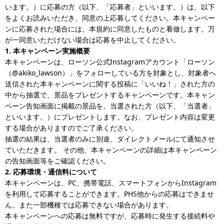
います。）に応募の方（以下、「応募者」といいます。）は、以下
をよくお読みいただき、同意の上応募してください。本キャンペー
ンに応募された場合には、本規約に同意したものと看做します。万
が一同意いただけない場合は応募を中止してください。
1. 本キャンペーン実施概要
本キャンペーンは、ローソン公式Instagramアカウント「ローソン
（@akiko_lawson）」をフォローしている方を対象とし、対象者へ
送信された本キャンペーンに関する投稿に「いいね！」された方の
中から抽選で、景品をプレゼントするキャンペーンです。本キャン
ペーン告知画面に掲載の景品を、当選された方（以下、「当選者」
といいます。）にプレゼントします。なお、プレゼント内容は変更
する場合がありますのでご了承ください。
抽選の結果は、当選者のみに別途、ダイレクトメールにて通知させ
ていただきます。 その他、本キャンペーンの詳細は本キャンペーン
の告知画面等をご確認ください。
2. 応募環境・通信料について
本キャンペーンは、PC、携帯電話、スマートフォンからInstagram
を利用して応募することができます。PHS他からの応募はできませ
ん。また一部機種では応募できない場合があります。
本キャンペーンへの応募は無料ですが、応募時に発生する接続料や