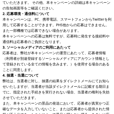
ていただきます。 その他、本キャンペーンの詳細は本キャンペーン
の告知画面等をご確認ください。
2. 応募環境・通信料について
本キャンペーンは、PC、携帯電話、スマートフォンからTwitterを利
用して応募することができます。PHS他からの応募はできません。
また一部機種では応募できない場合があります。
本キャンペーンへの応募は無料ですが、応募時に発生する接続料や
通信料は応募者のご負担となります。
3. ソーシャルメディアのご利用にあたって
応募者は、弊社が本キャンペーンの運営にあたって、応募者情報
（利用者が別途登録するソーシャルメディアにアカウント情報とし
て登録されている全ての情報を含みます。）を使用する場合のある
ことに同意します。
4. 抽選・当選について
弊社は、当選者に対し、抽選の結果をダイレクトメールにてお知ら
せいたしますが、当選者が当該ダイレクトメールに記載する期日ま
でに、指定された手続きを実行されない場合、当選者の権利を失効
させていただきます。
また、本キャンペーンの景品の発送において、応募者が真実かつ正
確なデータを入力していないこと、または応募者から提供された情