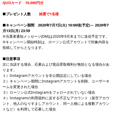
QUOカード 10,000円分
■プレゼント人数
抽選で1名様
■キャンペーン期間 2020年7月7日(火) 10:00頃(予定)～ 2020年7
月13日(月) 23:59
※当選者通知メッセージ(DM)は2020年9月末までに送信予定です。
※キャンペーン開始時刻は、ローソン公式アカウントで対象内容を
投稿してからとなります。
■注意事項
次に当該する場合、応募および賞品受取権利が無効となる場合があ
ります。
１）Instagramアカウントを非公開設定にしている場合
２）キャンペーン期間にInstagramアカウントを削除、ユーザーネ
ームを変更された場合
３）ローソン公式Instagramをフォローされていない場合
４）Instagramの利用規約に反する不正なアカウント（架空アカウ
ント、他人のなりすましアカウント、同一人物による複数アカウン
トなど）を利用して応募した場合