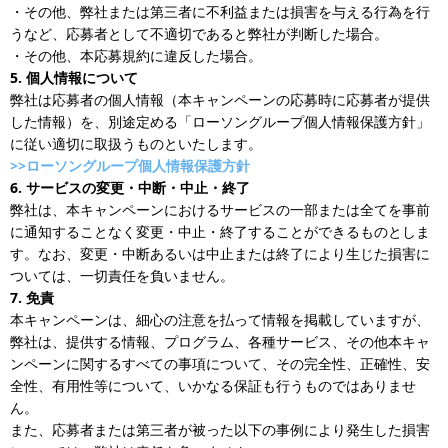
・その他、弊社または第三者に不利益または損害を与える行為を行
うなど、応募者として不適切であると弊社が判断した場合。
・その他、本応募規約に違反した場合。
5. 個人情報について
弊社は応募者の個人情報（本キャンペーンの応募時に応募者が提供
した情報）を、別途定める「ローソングループ個人情報保護方針」
に従い適切に取扱うものといたします。
>>ローソングループ個人情報保護方針
6. サービスの変更・中断・中止・終了
弊社は、本キャンペーンにおけるサービスの一部または全てを事前
に通知することなく変更・中止・終了することができるものとしま
す。なお、変更・中断あるいは中止または終了により生じた損害に
ついては、一切責任を負いません。
7. 免責
本キャンペーンは、細心の注意を払って情報を掲載していますが、
弊社は、提供する情報、プログラム、各種サービス、その他本キャ
ンペーンに関するすべての事項について、その完全性、正確性、安
全性、有用性等について、いかなる保証も行うものではありませ
ん。
また、応募者または第三者が被った以下の事例により発生した損害