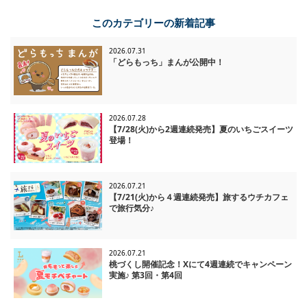
一覧に戻る
このカテゴリーの新着記事
2026.07.31
「どらもっち」まんが公開中！
2026.07.28
【7/28(火)から2週連続発売】夏のいちごスイーツ
登場！
2026.07.21
【7/21(火)から４週連続発売】旅するウチカフェ
で旅行気分♪
2026.07.21
桃づくし開催記念！Xにて4週連続でキャンペーン
実施♪ 第3回・第4回