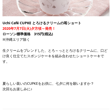
Uchi Café CUPKE とろけるクリームの苺ショート
2020年7月7日(火)夕方頃～発売！
ローソン標準価格 315円(税込)
※沖縄エリア除く
生クリームをブレンドした、とろ～っととろけるクリームに、口ど
け良く仕立てたスポンジケーキを組み合わせたショートケーキで
す。
夏らしい装いのCUPKEをお供に、七夕に何を願いますか？
次回もお楽しみに♪