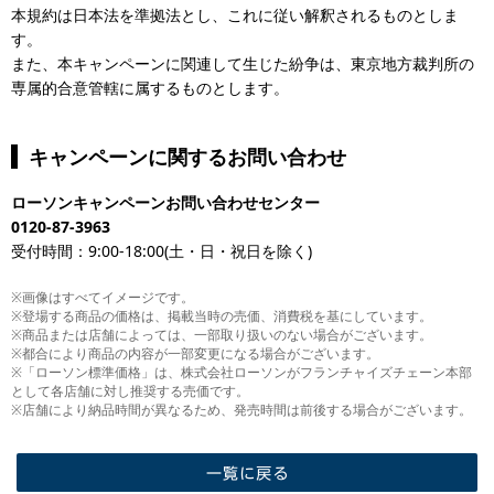
本規約は日本法を準拠法とし、これに従い解釈されるものとしま
す。
また、本キャンペーンに関連して生じた紛争は、東京地方裁判所の
専属的合意管轄に属するものとします。
キャンペーンに関するお問い合わせ
ローソンキャンペーンお問い合わせセンター
0120-87-3963
受付時間：9:00-18:00(土・日・祝日を除く)
※画像はすべてイメージです。
※登場する商品の価格は、掲載当時の売価、消費税を基にしています。
※商品または店舗によっては、一部取り扱いのない場合がございます。
※都合により商品の内容が一部変更になる場合がございます。
※「ローソン標準価格」は、株式会社ローソンがフランチャイズチェーン本部
として各店舗に対し推奨する売価です。
※店舗により納品時間が異なるため、発売時間は前後する場合がございます。