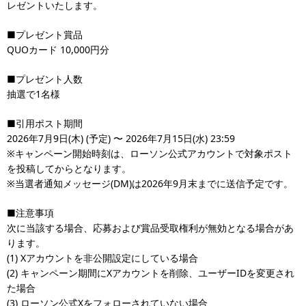
レゼントいたします。
■プレゼント賞品
QUOカード 10,000円分
■プレゼント人数
抽選で1名様
■引用ポスト期間
2026年7月9日(木) (予定) 〜 2026年7月15日(水) 23:59
※キャンペーン開始時刻は、ローソン公式アカウントで対象ポスト
を投稿してからとなります。
※当選者通知メッセージ(DM)は2026年9月末までに送信予定です。
■注意事項
次に当該する場合、応募および賞品受取権利が無効となる場合があ
ります。
(1) Xアカウントを非公開設定にしている場合
(2) キャンペーン期間にXアカウントを削除、ユーザーIDを変更され
た場合
(3) ローソン公式Xをフォローされていない場合