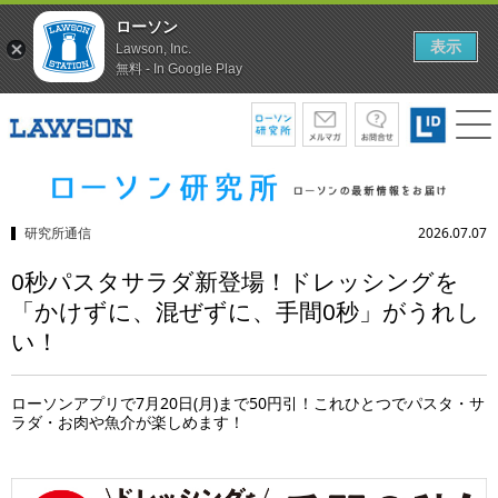
ローソン
表示
Lawson, Inc.
無料 - In Google Play
研究所通信
2026.07.07
0秒パスタサラダ新登場！ドレッシングを
「かけずに、混ぜずに、手間0秒」がうれし
い！
ローソンアプリで7月20日(月)まで50円引！これひとつでパスタ・サ
ラダ・お肉や魚介が楽しめます！