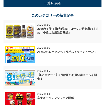
一覧に戻る
このカテゴリーの新着記事
2026.08.06
2026年8月11日(火)発売！ローソン研究所おすす
め「今週のお酒注目商品」
2026.08.06
ATMならローソンへ！リポストキャンペーン！
2026.08.05
【Lミニマート】8月は夏のお買い得セールを開
催！
2026.08.04
辛すぎチャレンジフェア開催