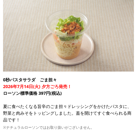
0秒パスタサラダ ごま担々
2026年7月14日(火) 夕方ごろ発売！
ローソン標準価格 397円(税込)
夏に食べたくなる旨辛のごま担々ドレッシングをかけたパスタに、
野菜と肉みそをトッピングしました。蓋を開けてすぐ食べられる商
品です！
※ナチュラルローソンではお取り扱いがございません。