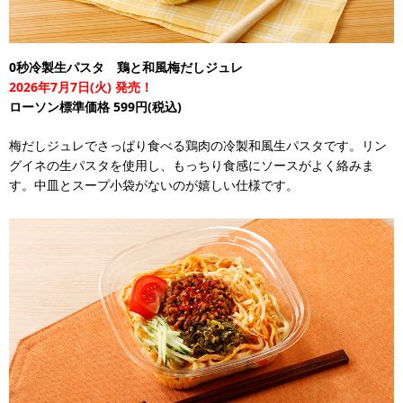
0秒冷製生パスタ 鶏と和風梅だしジュレ
2026年7月7日(火) 発売！
ローソン標準価格 599円(税込)
梅だしジュレでさっぱり食べる鶏肉の冷製和風生パスタです。リン
グイネの生パスタを使用し、もっちり食感にソースがよく絡みま
す。中皿とスープ小袋がないのが嬉しい仕様です。