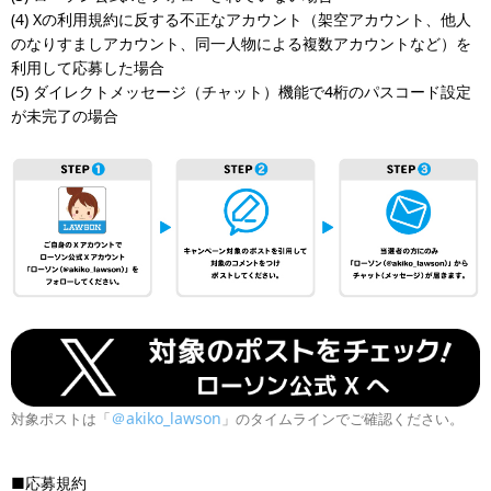
(4) Xの利用規約に反する不正なアカウント（架空アカウント、他人
のなりすましアカウント、同一人物による複数アカウントなど）を
利用して応募した場合
(5) ダイレクトメッセージ（チャット）機能で4桁のパスコード設定
が未完了の場合
＠akiko_lawson
対象ポストは「
」のタイムラインでご確認ください。
■応募規約