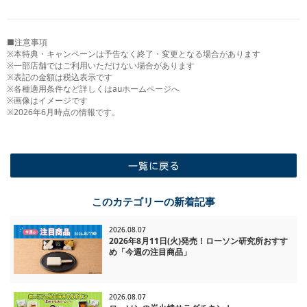
■注意事項
※本特典・キャンペーンは予告なく終了・変更となる場合があります
※一部店舗ではご利用いただけない場合があります
※表記の金額は税込表示です
※各種適用条件など詳しくはauホームページへ
※画像はイメージです
※2026年6月時点の情報です。
一覧に戻る
このカテゴリーの新着記事
2026.08.07
2026年8月11日(火)発売！ローソン研究所おすす
め「今週の注目商品」
2026.08.07