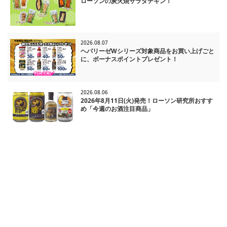
ローソンの炭火焼サラダチキン！
2026.08.07
ヘパリーゼWシリーズ対象商品をお買い上げごと
に、ボーナスポイントプレゼント！
2026.08.06
2026年8月11日(火)発売！ローソン研究所おすす
め「今週のお酒注目商品」