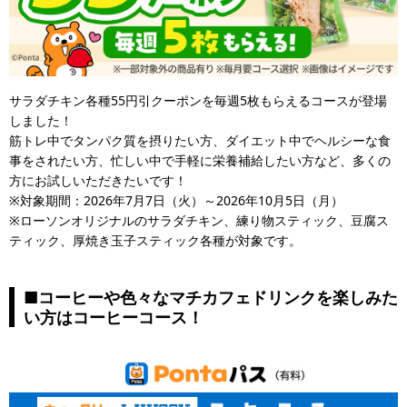
サラダチキン各種55円引クーポンを毎週5枚もらえるコースが登場
しました！
筋トレ中でタンパク質を摂りたい方、ダイエット中でヘルシーな食
事をされたい方、忙しい中で手軽に栄養補給したい方など、多くの
方にお試しいただきたいです！
※対象期間：2026年7月7日（火）～2026年10月5日（月）
※ローソンオリジナルのサラダチキン、練り物スティック、豆腐ス
ティック、厚焼き玉子スティック各種が対象です。
■コーヒーや色々なマチカフェドリンクを楽しみた
い方はコーヒーコース！