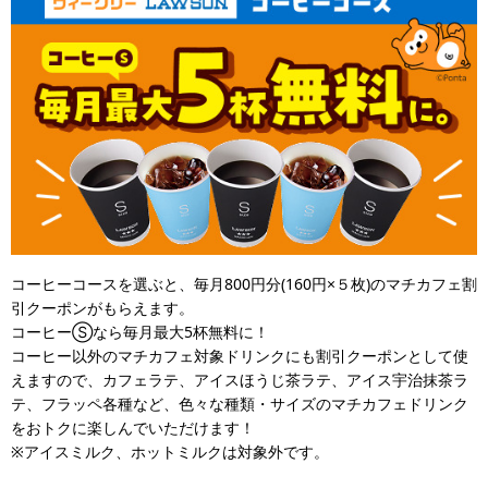
コーヒーコースを選ぶと、毎月800円分(160円×５枚)のマチカフェ割
引クーポンがもらえます。
コーヒーⓈなら毎月最大5杯無料に！
コーヒー以外のマチカフェ対象ドリンクにも割引クーポンとして使
えますので、カフェラテ、アイスほうじ茶ラテ、アイス宇治抹茶ラ
テ、フラッペ各種など、色々な種類・サイズのマチカフェドリンク
をおトクに楽しんでいただけます！
※アイスミルク、ホットミルクは対象外です。