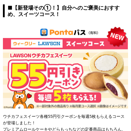
■【新登場その①！】自分へのご褒美におすす
め、スイーツコース！
ウチカフェスイーツ各種55円引クーポンを毎週5枚もらえるコース
が登場しました！
プレミアムロールケーキやどらもっちなどの定番商品はもちろん、