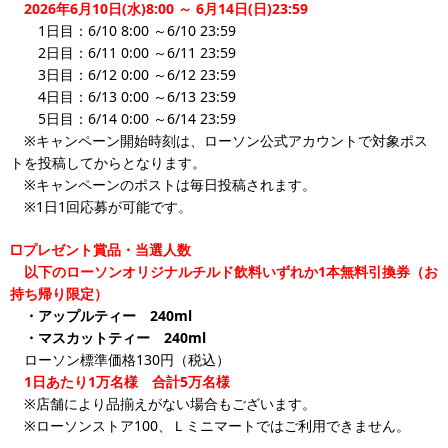
2026年6月10日(水)8:00 ～ 6月14日(日)23:59
1日目：6/10 8:00 ～6/10 23:59
2日目：6/11 0:00 ～6/11 23:59
3日目：6/12 0:00 ～6/12 23:59
4日目：6/13 0:00 ～6/13 23:59
5日目：6/14 0:00 ～6/14 23:59
※キャンペーン開始時刻は、ローソン公式アカウントで対象ポス
トを投稿してからとなります。
※キャンペーンのポストは毎日投稿されます。
※1日1回応募が可能です。
□プレゼント賞品・当選人数
以下のローソンオリジナルチルド飲料いずれか1本無料引換券（お
持ち帰り限定）
・アップルティー 240ml
・マスカットティー 240ml
ローソン標準価格130円（税込）
1日あたり1万名様 合計5万名様
※店舗により品揃えがない場合もございます。
※ローソンストア100、Ｌミニマートではご利用できません。