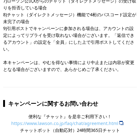
7)ローソン公式Xからのチャット（ダイレクトメッセージ）の受け取
りを拒否している場合
8)チャット（ダイレクトメッセージ）機能で4桁のパスコード設定が
未完了の場合
9)引用ポストでキャンペーンに参加される場合は、アカウントの設
定によってリプライを受け取れない場合がございます。「返信でき
るアカウント」の設定を「全員」にした上で引用ポストしてくださ
い。
本キャンペーンは、やむを得ない事情により中止または内容が変更
となる場合がございますので、あらかじめご了承ください。
キャンペーンに関するお問い合わせ
便利な『チャット』を是非ご利用下さい！
https://www.lawson.co.jp/faq/chat/agreement.html
チャットボット（自動応対）24時間365日チャット