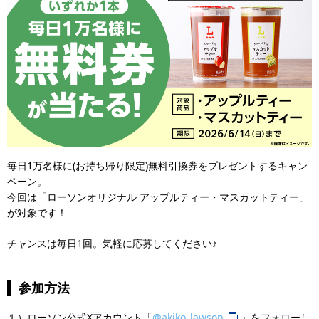
毎日1万名様に(お持ち帰り限定)無料引換券をプレゼントするキャン
ペーン。
今回は「ローソンオリジナル アップルティー・マスカットティー」
が対象です！
チャンスは毎日1回。気軽に応募してください♪
参加方法
１）ローソン公式Xアカウント「
@akiko_lawson
」をフォローし