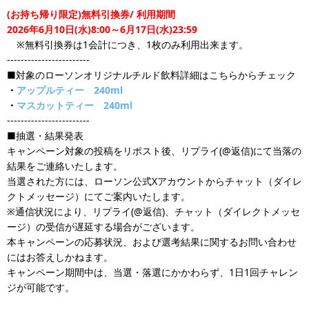
(お持ち帰り限定)無料引換券/ 利用期間
2026年6月10日(水)8:00～6月17日(水)23:59
※無料引換券は1会計につき、1枚のみ利用出来ます。
------------------------
■対象のローソンオリジナルチルド飲料詳細はこちらからチェック
・
アップルティー 240ml
・
マスカットティー 240ml
------------------------
■抽選・結果発表
キャンペーン対象の投稿をリポスト後、リプライ(@返信)にて当落の
結果をご連絡いたします。
当選された方には、ローソン公式Xアカウントからチャット（ダイレ
クトメッセージ）にてご案内いたします。
※通信状況により、リプライ(@返信)、チャット（ダイレクトメッセ
ージ）の受信が遅延する場合がございます。
本キャンペーンの応募状況、および選考結果に関するお問い合わせ
にはお答えしかねます。
キャンペーン期間中は、当選・落選にかかわらず、1日1回チャレン
ジが可能です。