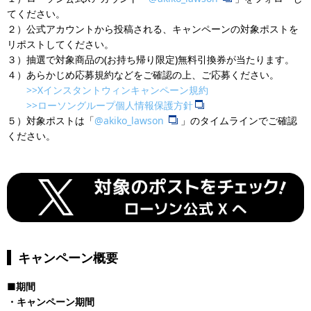
てください。
２）公式アカウントから投稿される、キャンペーンの対象ポストを
リポストしてください。
３）抽選で対象商品の(お持ち帰り限定)無料引換券が当たります。
４）あらかじめ応募規約などをご確認の上、ご応募ください。
>>Xインスタントウィンキャンペーン規約
>>ローソングループ個人情報保護方針
５）対象ポストは「
@akiko_lawson
」のタイムラインでご確認
ください。
キャンペーン概要
■期間
・キャンペーン期間