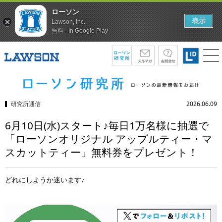
ローソン
表示
Lawson, Inc.
無料 - In Google Play
研究所通信
2026.06.09
6月10日(水)スタート♪毎日1万名様に抽選で
「ローソンオリジナル アップルティー・マ
スカットティー」無料券をプレゼント！
どれにしようか迷います♪