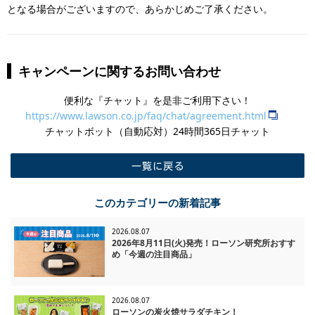
となる場合がございますので、あらかじめご了承ください。
キャンペーンに関するお問い合わせ
便利な『チャット』を是非ご利用下さい！
https://www.lawson.co.jp/faq/chat/agreement.html
チャットボット（自動応対）24時間365日チャット
一覧に戻る
このカテゴリーの新着記事
2026.08.07
2026年8月11日(火)発売！ローソン研究所おすす
め「今週の注目商品」
2026.08.07
ローソンの炭火焼サラダチキン！