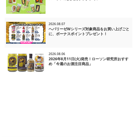
2026.08.07
ヘパリーゼWシリーズ対象商品をお買い上げごと
に、ボーナスポイントプレゼント！
2026.08.06
2026年8月11日(火)発売！ローソン研究所おすす
め「今週のお酒注目商品」