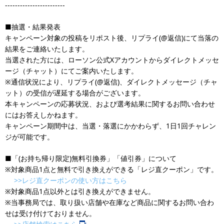
------------------------
■抽選・結果発表
キャンペーン対象の投稿をリポスト後、リプライ(@返信)にて当落の
結果をご連絡いたします。
当選された方には、ローソン公式Xアカウントからダイレクトメッセ
ージ（チャット）にてご案内いたします。
※通信状況により、リプライ(@返信)、ダイレクトメッセージ（チャ
ット）の受信が遅延する場合がございます。
本キャンペーンの応募状況、および選考結果に関するお問い合わせ
にはお答えしかねます。
キャンペーン期間中は、当選・落選にかかわらず、1日1回チャレン
ジが可能です。
■「(お持ち帰り限定)無料引換券」「値引券」について
※対象商品1点と無料で引き換えができる「レジ直クーポン」です。
>>レジ直クーポンの使い方はこちら
※対象商品1点以外とは引き換えができません。
※当事務局では、取り扱い店舗や在庫など商品に関するお問い合わ
せは受け付けておりません。