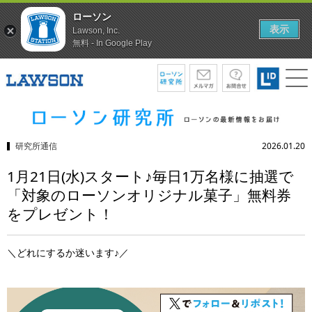
ローソン
表示
Lawson, Inc.
無料 - In Google Play
研究所通信
2026.01.20
1月21日(水)スタート♪毎日1万名様に抽選で
「対象のローソンオリジナル菓子」無料券
をプレゼント！
＼どれにするか迷います♪／