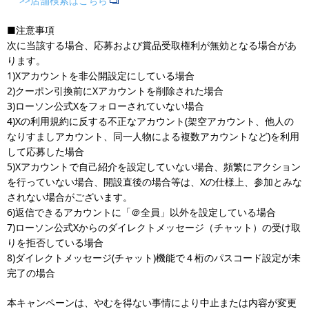
>>店舗検索はこちら
■注意事項
次に当該する場合、応募および賞品受取権利が無効となる場合があ
ります。
1)Xアカウントを非公開設定にしている場合
2)クーポン引換前にXアカウントを削除された場合
3)ローソン公式Xをフォローされていない場合
4)Xの利用規約に反する不正なアカウント(架空アカウント、他人の
なりすましアカウント、同一人物による複数アカウントなど)を利用
して応募した場合
5)Xアカウントで自己紹介を設定していない場合、頻繁にアクション
を行っていない場合、開設直後の場合等は、Xの仕様上、参加とみな
されない場合がございます。
6)返信できるアカウントに「＠全員」以外を設定している場合
7)ローソン公式Xからのダイレクトメッセージ（チャット）の受け取
りを拒否している場合
8)ダイレクトメッセージ(チャット)機能で４桁のパスコード設定が未
完了の場合
本キャンペーンは、やむを得ない事情により中止または内容が変更