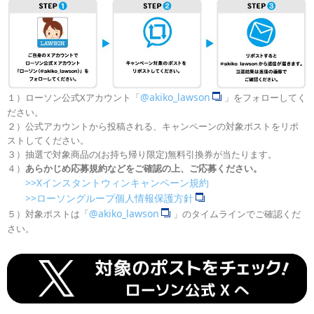
@akiko_lawson
１）ローソン公式Xアカウント「
」をフォローしてく
ださい。
２）公式アカウントから投稿される、キャンペーンの対象ポストをリポ
ストしてください。
３）抽選で対象商品の(お持ち帰り限定)無料引換券が当たります。
４）
あらかじめ応募規約などをご確認の上、ご応募ください。
>>Xインスタントウィンキャンペーン規約
>>ローソングループ個人情報保護方針
@akiko_lawson
５）対象ポストは「
」のタイムラインでご確認くだ
さい。