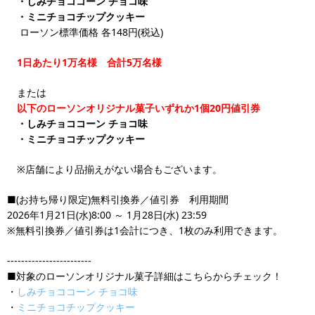
・しみチョココーン チョコ味
・ミニチョコチップクッキー
ローソン標準価格 各148円(税込)
1日あたり1万名様 合計5万名様
または
以下のローソンオリジナル菓子いずれか1個20円値引券
・しみチョココーン チョコ味
・ミニチョコチップクッキー
※店舗により品揃えがない場合もございます。
■(お持ち帰り限定)無料引換券／値引券 利用期間
2026年1月21日(水)8:00 ～ 1月28日(水) 23:59
※無料引換券／値引券は1会計につき、1枚のみ利用できます。
------------------------
■対象のローソンオリジナル菓子詳細はこちらからチェック！
・
しみチョココーン チョコ味
・
ミニチョコチップクッキー