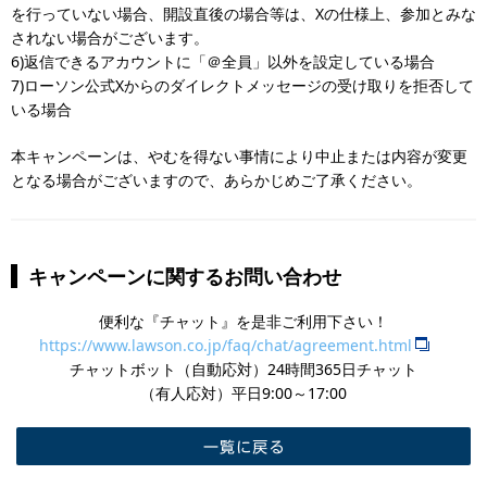
を行っていない場合、開設直後の場合等は、Xの仕様上、参加とみな
されない場合がございます。
6)返信できるアカウントに「＠全員」以外を設定している場合
7)ローソン公式Xからのダイレクトメッセージの受け取りを拒否して
いる場合
本キャンペーンは、やむを得ない事情により中止または内容が変更
となる場合がございますので、あらかじめご了承ください。
キャンペーンに関するお問い合わせ
便利な『チャット』を是非ご利用下さい！
https://www.lawson.co.jp/faq/chat/agreement.html
チャットボット（自動応対）24時間365日チャット
​（有人応対）平日9:00～17:00
一覧に戻る