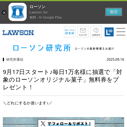
ローソン
表示
Lawson, Inc.
無料 - In Google Play
研究所通信
2025.09.16
9月17日スタート♪毎日1万名様に抽選で「対
象のローソンオリジナル菓子」無料券をプ
レゼント！
＼どれにするか迷います♪／