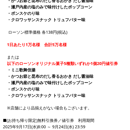
・かつお節と昆布のだし香るおかき だし醤油味
・瀬戸内産の塩のみで味付けしたポップコーン
・ポンスケのり味
・クロワッサンスナック トリュフバター味
ローソン標準価格 各138円(税込)
1日あたり1万名様 合計5万名様
または
以下のローソンオリジナル菓子5種類いずれか1個20円値引券
・ミニ歌舞伎揚
・かつお節と昆布のだし香るおかき だし醤油味
・瀬戸内産の塩のみで味付けしたポップコーン
・ポンスケのり味
・クロワッサンスナック トリュフバター味
※店舗により品揃えがない場合もございます。
■(お持ち帰り限定)無料引換券／値引券 利用期間
2025年9月17日(水)8:00 ～ 9月24日(水) 23:59