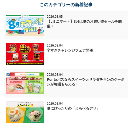
このカテゴリーの新着記事
2026.08.05
【Lミニマート】8月は夏のお買い得セールを開
催！
2026.08.04
辛すぎチャレンジフェア開催
2026.08.04
Pontaパスならスイーツorサラダチキンのクーポ
ンが毎週もらえる！
2026.08.04
夏にぴったりの「えらべるデリ」