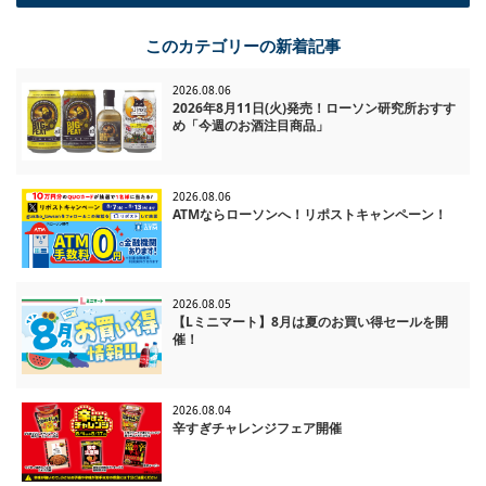
一覧に戻る
このカテゴリーの新着記事
2026.08.06
2026年8月11日(火)発売！ローソン研究所おすす
め「今週のお酒注目商品」
2026.08.06
ATMならローソンへ！リポストキャンペーン！
2026.08.05
【Lミニマート】8月は夏のお買い得セールを開
催！
2026.08.04
辛すぎチャレンジフェア開催