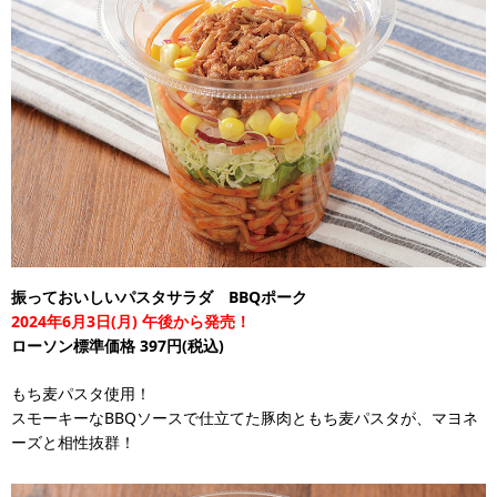
振っておいしいパスタサラダ BBQポーク
2024年6月3日(月) 午後から発売！
ローソン標準価格 397円(税込)
もち麦パスタ使用！
スモーキーなBBQソースで仕立てた豚肉ともち麦パスタが、マヨネ
ーズと相性抜群！