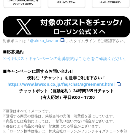
@akiko_lawson
対象ポストは「
」のタイムラインでご確認下さい。
■応募規約
>>引用ポストキャンペーンの応募規約はこちらをご確認ください。
■キャンペーンに関するお問い合わせ
便利な『チャット』を是非ご利用下さい！
https://www.lawson.co.jp/faq/chat/agreement.html
チャットボット（自動応対）24時間365日チャット
​（有人応対）平日9:00～17:00
※画像はすべてイメージです。
※登場する商品の価格は、掲載当時の売価、消費税を基にしています。
※商品または店舗によっては、一部取り扱いのない場合がございます。
※都合により商品の内容が一部変更になる場合がございます。
※「ローソン標準価格」は、株式会社ローソンがフランチャイズチェーン本部