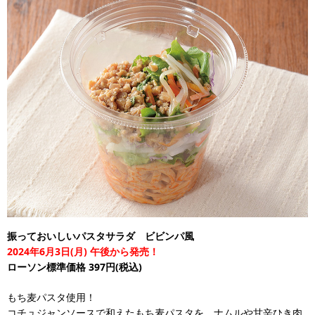
振っておいしいパスタサラダ ビビンパ風
2024年6月3日(月) 午後から発売！
ローソン標準価格 397円(税込)
もち麦パスタ使用！
コチュジャンソースで和えたもち麦パスタを、ナムルや甘辛ひき肉