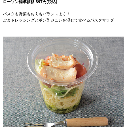
ローソン標準価格 397円(税込)
パスタも野菜もお肉もバランスよく！
ごまドレッシングとポン酢ジュレを混ぜて食べるパスタサラダ！