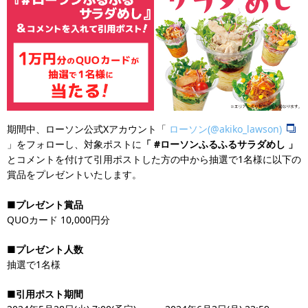
期間中、ローソン公式Xアカウント「
ローソン(@akiko_lawson)
」をフォローし、対象ポストに
「 #ローソンふるふるサラダめし 」
とコメントを付けて引用ポストした方の中から抽選で1名様に以下の
賞品をプレゼントいたします。
■プレゼント賞品
QUOカード 10,000円分
■プレゼント人数
抽選で1名様
■引用ポスト期間