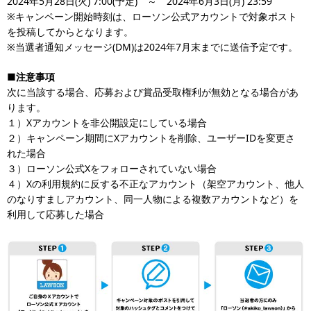
2024年5月28日(火) 7:00(予定) ～ 2024年6月3日(月) 23:59
※キャンペーン開始時刻は、ローソン公式アカウントで対象ポスト
を投稿してからとなります。
※当選者通知メッセージ(DM)は2024年7月末までに送信予定です。
■注意事項
次に当該する場合、応募および賞品受取権利が無効となる場合があ
ります。
１）Xアカウントを非公開設定にしている場合
２）キャンペーン期間にXアカウントを削除、ユーザーIDを変更さ
れた場合
３）ローソン公式Xをフォローされていない場合
４）Xの利用規約に反する不正なアカウント（架空アカウント、他人
のなりすましアカウント、同一人物による複数アカウントなど）を
利用して応募した場合