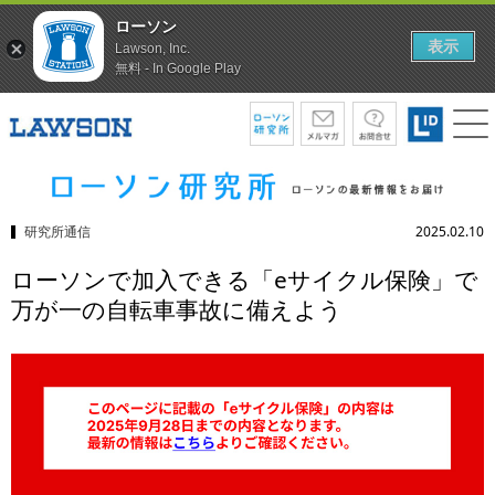
ローソン
表示
Lawson, Inc.
無料 - In Google Play
研究所通信
2025.02.10
ローソンで加入できる「eサイクル保険」で
万が一の自転車事故に備えよう