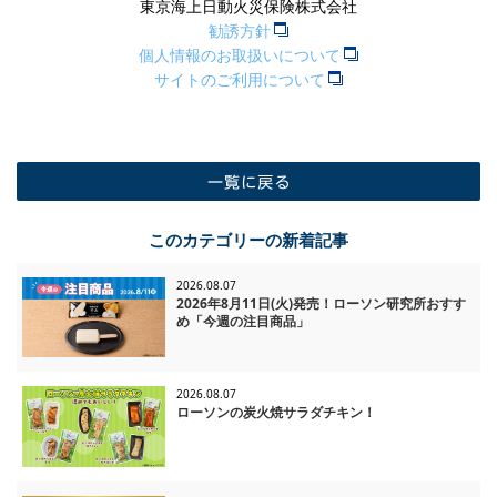
東京海上日動火災保険株式会社
勧誘方針
個人情報のお取扱いについて
サイトのご利用について
一覧に戻る
このカテゴリーの新着記事
2026.08.07
2026年8月11日(火)発売！ローソン研究所おすす
め「今週の注目商品」
2026.08.07
ローソンの炭火焼サラダチキン！