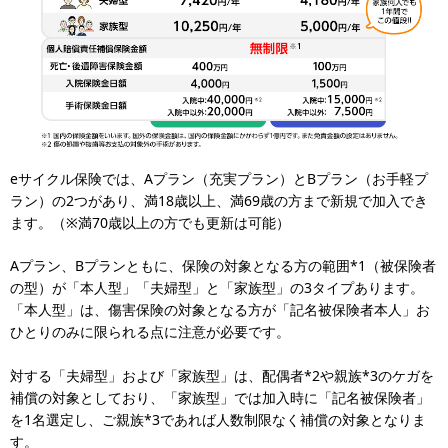
eサイクル保険では、Aプラン（充実プラン）とBプラン（お手軽プ
ラン）の2つがあり、満18歳以上、満69歳の方まで新規で加入でき
ます。（※満70歳以上の方でも更新は可能）
Aプラン、Bプランともに、保険の対象となる方の範囲*1（被保険者
の型）が「本人型」「夫婦型」と「家族型」の3タイプあります。
「本人型」は、傷害保険の対象となる方が「記名被保険者本人」お
ひとりのみに限られる点に注意が必要です。
対する「夫婦型」および「家族型」は、配偶者*2や親族*3のケガを
補償の対象としており、「家族型」では加入時に「記名被保険者」
を1名選定し、ご親族*3であれば人数制限なく補償の対象となりま
す。