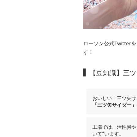
ローソン公式Twitt
す！
【豆知識】三
おいしい「三ツ矢サ
「三ツ矢サイダー」
工場では、活性炭や
いて"います。