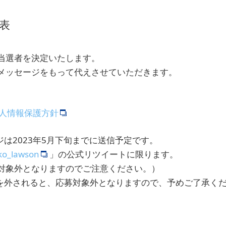
表
当選者を決定いたします。
メッセージをもって代えさせていただきます。
個人情報保護方針
は2023年5月下旬までに送信予定です。
ko_lawson
」の公式リツイートに限ります。
対象外となりますのでご注意ください。）
を外されると、応募対象外となりますので、予めご了承く
。