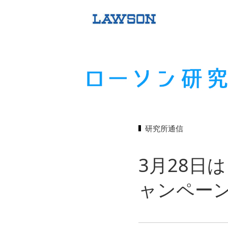
研究所通信
3月28日
ャンペー