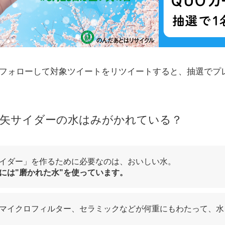
erをフォローして対象ツイートをリツイートすると、抽選で
ツ矢サイダーの水はみがかれている？
イダー」を作るために必要なのは、おいしい水。
には"磨かれた水"を使っています。
マイクロフィルター、セラミックなどが何重にもわたって、水