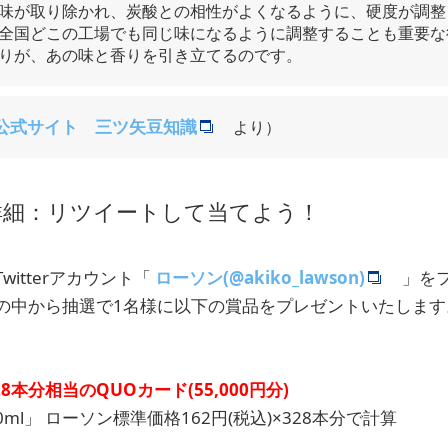
味が取り除かれ、炭酸との相性がよくなるように、硬度が調整
全国どこの工場でも同じ味になるように調整することも重要な
りが、あの味と香りを引き立てるのです。
公式サイト 三ツ矢豆知識
より）
詳細：リツイートして当てよう！
itterアカウント「
ローソン(@akiko_lawson)
」を
の中から抽選で1名様に以下の賞品をプレゼントいたします
8本分相当のQUOカード(55,000円分)
ml」 ローソン標準価格162円(税込)×328本分で計算