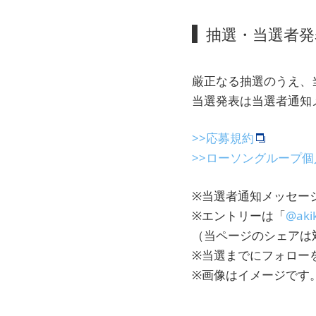
抽選・当選者発
厳正なる抽選のうえ、
当選発表は当選者通知
>>応募規約
>>ローソングループ
※当選者通知メッセージ
※エントリーは「
@aki
（当ページのシェアは
※当選までにフォロー
※画像はイメージです