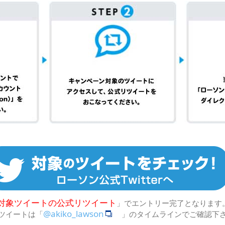
対象ツイートの公式リツイート
」でエントリー完了となります
@akiko_lawson
ツイートは「
」のタイムラインでご確認下