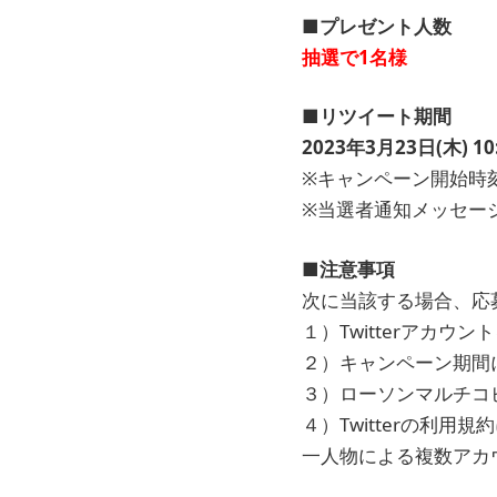
■プレゼント人数
抽選で1名様
■リツイート期間
2023年3月23日(木) 10
※キャンペーン開始時
※当選者通知メッセージ
■注意事項
次に当該する場合、応
１）Twitterアカウ
２）キャンペーン期間にT
３）ローソンマルチコピ
４）Twitterの利
一人物による複数アカ