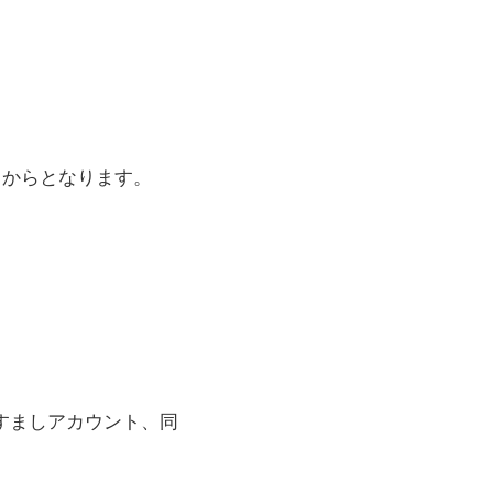
てからとなります。
りすましアカウント、同