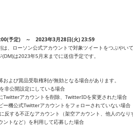
:00(予定) ～ 2023年3月28日(火) 23:59
刻は、ローソン公式アカウントで対象ツイートをつぶやい
(DM)は2023年5月末までに送信予定です。
募および賞品受取権利が無効となる場合があります。
ントを非公開設定にしている場合
witterアカウントを削除、TwitterIDを変更された場合
ー機公式Twitterアカウントをフォローされていない場合
用規約に反する不正なアカウント（架空アカウント、他人のな
ウントなど）を利用して応募した場合