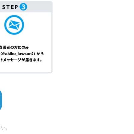
。
さい。