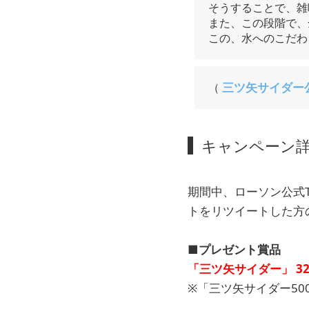
そうすることで、雑
また、この段階で、
この、水へのこだわ
三ツ矢サイダー
（
キャンペーン
期間中、ローソン公式Tw
トをリツイートした方
■プレゼント賞品
「三ツ矢サイダー」 32
※「三ツ矢サイダー500