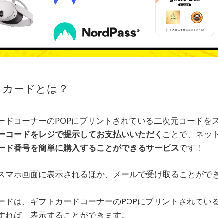
トカードとは？
ードコーナーのPOPにプリントされている二次元コードを
ーコードをレジで提示してお支払いいただく
ことで、ネッ
ード番号を簡単に購入することができるサービス
です！
スマホ画面に表示されるほか、メールで受け取ることがで
ードは、ギフトカードコーナーのPOPにプリントされてい
すれば、表示することができます。