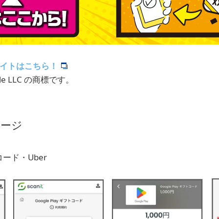
商品サイトはこちら！
ogle LLC の商標です。
メージ
トコード・Uber