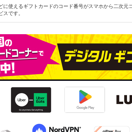
どに使えるギフトカードのコード番号がスマホから二次元
ビスです。