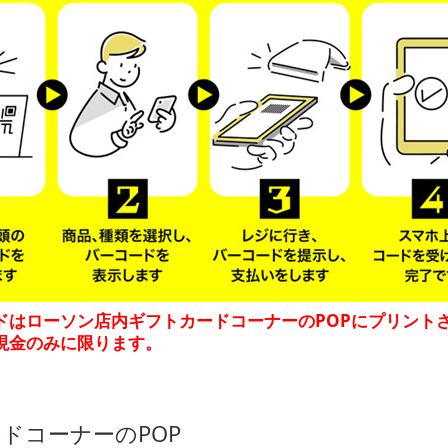
ドはローソン店内ギフトカードコーナーのPOPにプリント
現金のみに限ります。
ドコーナーのPOP