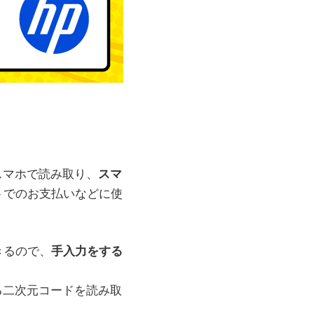
スマホで読み取り、
スマ
トでのお支払いなどに使
きるので、
手入力をする
る二次元コードを読み取