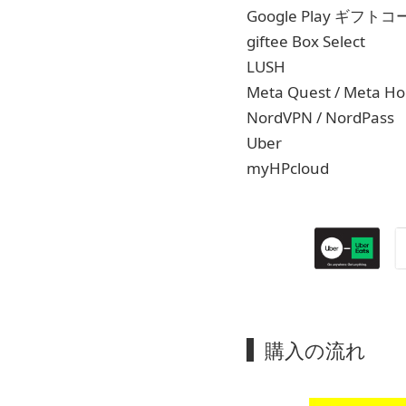
Google Play ギフト
giftee Box Select
LUSH
Meta Quest / Meta Ho
NordVPN / NordPass
Uber
myHPcloud
購入の流れ