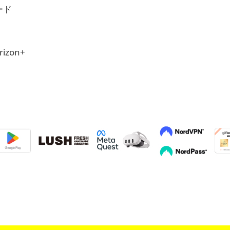
コード
rizon+