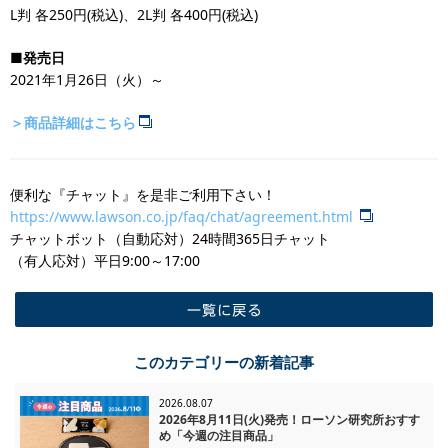
L判 各250円(税込)、2L判 各400円(税込)
■発売日
2021年1月26日（火）～
＞商品詳細はこちら
便利な『チャット』を是非ご利用下さい！
https://www.lawson.co.jp/faq/chat/agreement.html
チャットボット（自動応対）24時間365日チャット
​（有人応対）平日9:00～17:00
一覧に戻る
このカテゴリーの新着記事
2026.08.07
2026年8月11日(火)発売！ローソン研究所おすす
め「今週の注目商品」