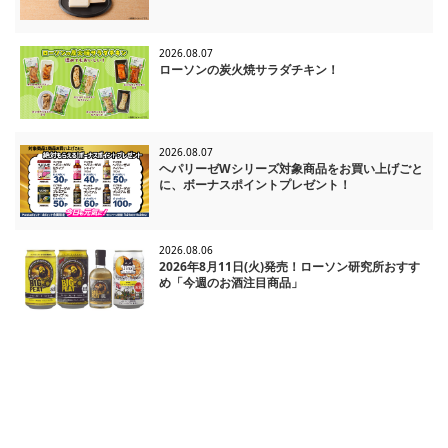
2026.08.07
ローソンの炭火焼サラダチキン！
2026.08.07
ヘパリーゼWシリーズ対象商品をお買い上げごと
に、ボーナスポイントプレゼント！
2026.08.06
2026年8月11日(火)発売！ローソン研究所おすす
め「今週のお酒注目商品」