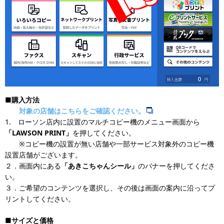
■購入方法
対象の店舗はこちらをご確認ください。
1. ローソン店内に設置のマルチコピー機のメニュー画面から
「LAWSON PRINT」
を押してください。
※コピー機の設置が無い店舗や一部サービス対象外のコピー機
設置店舗がございます。
２．画面内にある
「あきこちゃんシール」
のバナーを押してくださ
い。
３．ご希望のコンテンツを選択し、その後は画面の案内に沿ってプ
リントしてください。
■サイズと価格